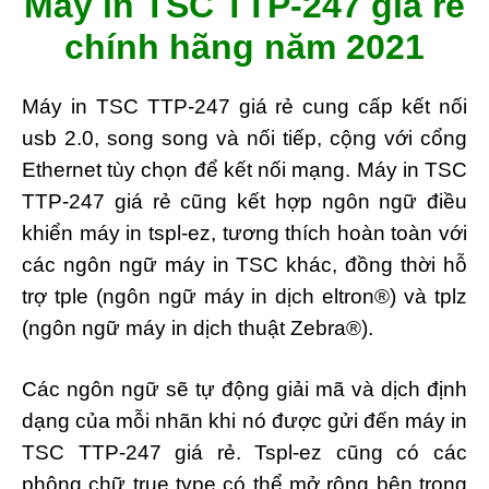
M
áy in TSC TTP-247 giá rẻ
chính hãng năm 2021
Máy in TSC TTP-247 giá rẻ cung cấp kết nối
usb 2.0, song song và nối tiếp, cộng với cổng
Ethernet tùy chọn để kết nối mạng. Máy in TSC
TTP-247 giá rẻ
cũng kết hợp ngôn ngữ điều
khiển máy in tspl-ez, tương thích hoàn toàn với
các ngôn ngữ máy in TSC khác, đồng thời hỗ
trợ tple (ngôn ngữ máy in dịch eltron®) và tplz
(ngôn ngữ máy in dịch thuật Zebra®).
Các ngôn ngữ sẽ tự động giải mã và dịch định
dạng của mỗi nhãn khi nó được gửi đến máy in
TSC TTP-247 giá rẻ. Tspl-ez cũng có các
phông chữ true type có thể mở rộng bên trong