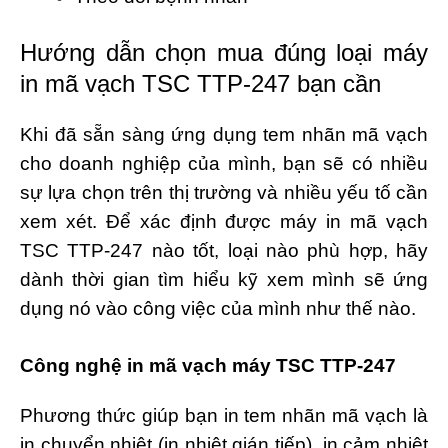
Hướng dẫn chọn mua đúng loại máy
in mã vạch TSC TTP-247 bạn cần
Khi đã sẵn sàng ứng dụng tem nhãn mã vạch
cho doanh nghiệp của mình, bạn sẽ có nhiều
sự lựa chọn trên thị trường và nhiều yếu tố cần
xem xét. Để xác định được máy in mã vạch
TSC TTP-247 nào tốt, loại nào phù hợp, hãy
dành thời gian tìm hiểu kỹ xem mình sẽ ứng
dụng nó vào công việc của mình như thế nào.
Công nghệ in mã vạch máy TSC TTP-247
Phương thức giúp bạn in tem nhãn mã vạch là
in chuyển nhiệt (in nhiệt gián tiếp), in cảm nhiệt