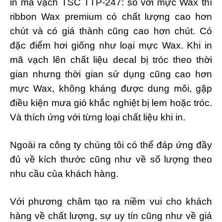
in mã vạch TSC TTP-247: so với mực Wax thì
ribbon Wax premium có chất lượng cao hơn
chút và có giá thành cũng cao hơn chút. Có
đặc điểm hơi giống như loại mực Wax. Khi in
mã vạch lên chất liệu decal bị tróc theo thời
gian nhưng thời gian sử dụng cũng cao hơn
mực Wax, không kháng được dung môi, gặp
điều kiện mưa gió khắc nghiệt bị lem hoặc tróc.
Và thích ứng với từng loại chất liệu khi in.
Ngoài ra công ty chúng tôi có thể đáp ứng đầy
đủ về kích thước cũng như về số lượng theo
nhu cầu của khách hàng.
Với phương châm tạo ra niềm vui cho khách
hàng về chất lượng, sự uy tín cũng như về giá