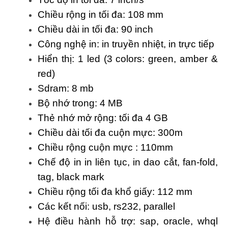
Chiều rộng in tối đa: 108 mm
Chiều dài in tối đa: 90 inch
Công nghệ in: in truyền nhiệt, in trực tiếp
Hiển thị: 1 led (3 colors: green, amber &
red)
Sdram: 8 mb
Bộ nhớ trong: 4 MB
Thẻ nhớ mở rộng: tối đa 4 GB
Chiều dài tối đa cuộn mực: 300m
Chiều rộng cuộn mực : 110mm
Chế độ in in liên tục, in dao cắt, fan-fold,
tag, black mark
Chiều rộng tối đa khổ giấy: 112 mm
Các kết nối: usb, rs232, parallel
Hệ điều hành hỗ trợ: sap, oracle, whql