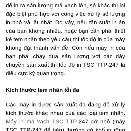
để in ra sản lượng mã vạch lớn, số khác thì lại
đặc biệt phù hợp với công việc xử lý số lượng
in nhỏ và lắt nhắt. Do vậy, nếu tần suất in ấn
của bạn không nhiều, hoặc bạn cần phải thiết
kế tem nhãn theo yêu cầu thì tốc độ in của máy
không đặt thành vấn đề. Còn nếu máy in của
bạn phải chạy đua sản lượng với các dây
chuyền sản xuất thì tốc độ in TSC TTP-247 là
điều cực kỳ quan trọng.
Kích thước tem nhãn tối đa
Các máy in được sản xuất đa dạng để xử lý
kích thước khác nhau của các loại tem nhãn.
Máy in mã vạch TSC
TTP-247 cỡ nhỏ (máy
TSC TTP-247 để bàn) thường có khổ in rộng