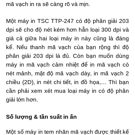
mã vạch in ra sẽ càng rõ và mịn.
Một máy in TSC TTP-247 có độ phân giải 203
dpi sẽ cho độ nét kém hơn hẳn loại 300 dpi và
giá cả giữa hai loại máy in này cũng là đáng
kể. Nếu thanh mã vạch của bạn rộng thì độ
phân giải 203 dpi là đủ. Còn bạn muốn dùng
máy in mã vạch cảm nhiệt để in mã vạch có
nét mảnh, mật độ mã vạch dày, in mã vạch 2
chiều (2D), in nét chi tiết, in đồ họa,… Thì bạn
cần phải xem xét mua loại máy in có độ phân
giải lớn hơn.
Số lượng & tần suất in ấn
Một số máy in tem nhãn mã vạch được thiết kế