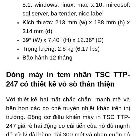
8.1, windows, linux, mac x.10, mircosoft
sql server, bartender, nice label
Kích thước: 213 mm (w) x 188 mm (h) x
314 mm (d)
39″ (W) x 7.40″ (H) x 12.36″ (D)
Trọng lượng: 2.8 kg (6.17 lbs)
Bảo hành 12 tháng
Dòng máy in tem nhãn TSC TTP-
247 có thiết kế vỏ sò thân thiện
Với thiết kế hai mặt chắc chắn, mạnh mẽ và
bền hơn các cơ chế truyền nhiệt khác trên thị
trường. Động cơ điều khiển máy in TSC TTP-
247 giá rẻ hai động cơ cải tiến của nó đủ mạnh
để xử lý dải băng dài 300 mét và nhãn cuộn có