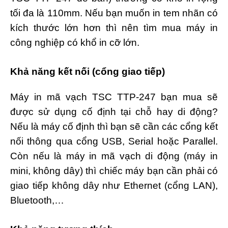
tối đa là 110mm. Nếu bạn muốn in tem nhãn có
kích thước lớn hơn thì nên tìm mua máy in
công nghiệp có khổ in cỡ lớn.
Khả năng kết nối (cổng giao tiếp)
Máy in mã vạch TSC TTP-247 bạn mua sẽ
được sử dụng cố định tại chỗ hay di động?
Nếu là máy cố định thì bạn sẽ cần các cổng kết
nối thông qua cổng USB, Serial hoặc Parallel.
Còn nếu là máy in mã vạch di động (máy in
mini, không dây) thì chiếc máy bạn cần phải có
giao tiếp không dây như Ethernet (cổng LAN),
Bluetooth,…