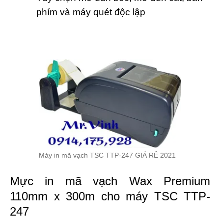
phím và máy quét độc lập
Máy in mã vạch TSC TTP-247 GIÁ RẺ 2021
Mực in mã vạch Wax Premium
110mm x 300m cho máy TSC TTP-
247