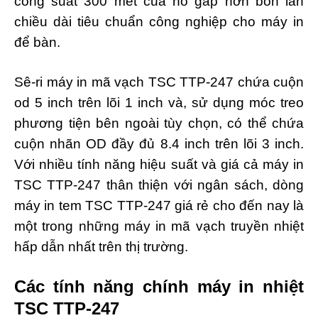
công suất 300 mét của nó gấp hơn bốn lần
chiều dài tiêu chuẩn công nghiệp cho máy in
để bàn.
Sê-ri máy in mã vạch TSC TTP-247 chứa cuộn
od 5 inch trên lõi 1 inch và, sử dụng móc treo
phương tiện bên ngoài tùy chọn, có thể chứa
cuộn nhãn OD đầy đủ 8.4 inch trên lõi 3 inch.
Với nhiều tính năng hiệu suất và giá cả máy in
TSC TTP-247 thân thiện với ngân sách, dòng
máy in tem TSC TTP-247 giá rẻ cho đến nay là
một trong những máy in mã vạch truyền nhiệt
hấp dẫn nhất trên thị trường.
Các tính năng chính máy in nhiệt
TSC TTP-247