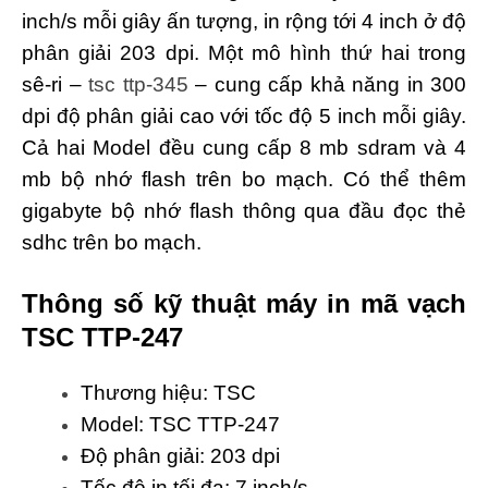
inch/s mỗi giây ấn tượng, in rộng tới 4 inch ở độ
phân giải 203 dpi. Một mô hình thứ hai trong
sê-ri –
tsc ttp-345
– cung cấp khả năng in 300
dpi độ phân giải cao với tốc độ 5 inch mỗi giây.
Cả hai Model đều cung cấp 8 mb sdram và 4
mb bộ nhớ flash trên bo mạch. Có thể thêm
gigabyte bộ nhớ flash thông qua đầu đọc thẻ
sdhc trên bo mạch.
Thông số kỹ thuật máy in mã vạch
TSC TTP-247
Thương hiệu: TSC
Model: TSC TTP-247
Độ phân giải: 203 dpi
Tốc độ in tối đa: 7 inch/s