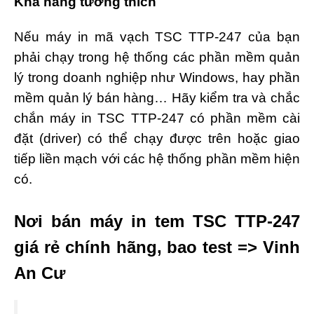
Khả năng tương thích
Nếu máy in mã vạch TSC TTP-247 của bạn
phải chạy trong hệ thống các phần mềm quản
lý trong doanh nghiệp như Windows, hay phần
mềm quản lý bán hàng… Hãy kiểm tra và chắc
chắn máy in TSC TTP-247 có phần mềm cài
đặt (driver) có thể chạy được trên hoặc giao
tiếp liền mạch với các hệ thống phần mềm hiện
có.
Nơi bán máy in tem TSC TTP-247
giá rẻ chính hãng, bao test => Vinh
An Cư