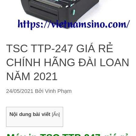
TSC TTP-247 GIÁ RẺ
CHÍNH HÃNG ĐÀI LOAN
NĂM 2021
24/05/2021
Bởi
Vinh Phạm
Nội dung bài viết
[
Ẩn
]