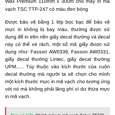
Wax Premium 110mm x 300m cho máy in mã
vạch TSC TTP-247 có màu đen bóng
Được bảo vệ bằng 1 lớp bọc bạc để bảo vệ
mực in không bị bay màu, thường được sử
dụng để in trên nền giấy decal thường và decal
này có thể xé rách, một số mã giấy được sử
dụng như: Fasson AW0339, Fasson AW0331,
giấy decal thường Lintec, giấy decal thường
UPM,…. Tùy thuộc vào kích thước của cuộn
decal thường mà người ta sẽ chọn cho mình
một kích thước mực in mã vạch cho tương ứng
với nó mà không phải lãng phí vì dư thừa mực
in mã vạch.