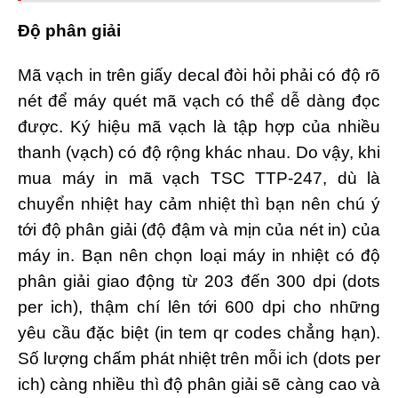
Độ phân giải
Mã vạch in trên giấy decal đòi hỏi phải có độ rõ
nét để máy quét mã vạch có thể dễ dàng đọc
được. Ký hiệu mã vạch là tập hợp của nhiều
thanh (vạch) có độ rộng khác nhau. Do vậy, khi
mua máy in mã vạch TSC TTP-247, dù là
chuyển nhiệt hay cảm nhiệt thì bạn nên chú ý
tới độ phân giải (độ đậm và mịn của nét in) của
máy in. Bạn nên chọn loại máy in nhiệt có độ
phân giải giao động từ 203 đến 300 dpi (dots
per ich), thậm chí lên tới 600 dpi cho những
yêu cầu đặc biệt (in tem qr codes chẳng hạn).
Số lượng chấm phát nhiệt trên mỗi ich (dots per
ich) càng nhiều thì độ phân giải sẽ càng cao và