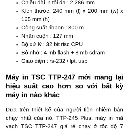
Chiều dài in tối đa : 2.286 mm
Kích thước: 240 mm (l) x 200 mm (w) x
165 mm (h)
Công suất ribbon : 300 m
Nhãn cuộn : 127 mm
Bộ xử lý : 32 bit risc CPU
Bộ nhớ : 4 mb flash + 8 mb sdram
Giao diện : rs-232 / lpt, usb
Máy in TSC TTP-247 mới mang lại
hiệu suất cao hơn so với bất kỳ
máy in nào khác
Dựa trên thiết kế của người tiền nhiệm bán
chạy nhất của nó, TTP-245 Plus, máy in mã
vạch TSC TTP-247 giá rẻ chạy ở tốc độ 7