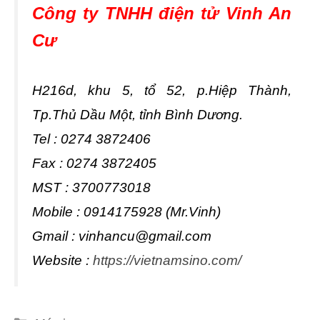
Công ty TNHH điện tử Vinh An
Cư
H216d, khu 5, tổ 52, p.Hiệp Thành,
Tp.Thủ Dầu Một, tỉnh Bình Dương.
Tel : 0274 3872406
Fax : 0274 3872405
MST : 3700773018
Mobile : 0914175928 (Mr.Vinh)
Gmail :
vinhancu@gmail.com
Website :
https://vietnamsino.com/