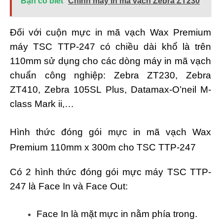
Bạn có biết
Chỉnh máy in mã vạch Zebra ZT230
Đối với cuộn mực in mã vạch Wax Premium
máy TSC TTP-247 có chiều dài khổ là trên
110mm sử dụng cho các dòng máy in mã vạch
chuẩn công nghiệp: Zebra ZT230, Zebra
ZT410, Zebra 105SL Plus, Datamax-O’neil M-
class Mark ii,…
Hình thức đóng gói mực in mã vạch Wax
Premium 110mm x 300m cho TSC TTP-247
Có 2 hình thức đóng gói mực máy TSC TTP-
247 là Face In và Face Out:
Face In là mặt mực in nằm phía trong.