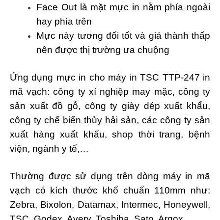
Face Out là mặt mực in nằm phía ngoài
hay phía trên
Mực này tương đối tốt và giá thành thấp
nên được thị trường ưa chuộng
Ứng dụng mực in cho máy in TSC TTP-247 in
mã vạch: công ty xí nghiệp may mặc, công ty
sản xuất đồ gỗ, công ty giày dép xuất khẩu,
công ty chế biến thủy hải sản, các công ty sản
xuất hàng xuất khẩu, shop thời trang, bệnh
viện, ngành y tế,…
Thường được sử dụng trên dòng máy in mã
vạch có kích thước khổ chuẩn 110mm như:
Zebra, Bixolon, Datamax, Intermec, Honeywell,
TSC, Godex, Avery, Toshiba, Sato, Argox,…