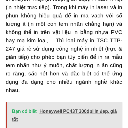
(in nhiệt trực tiếp). Trong khi máy in laser và in
phun không hiệu quả để in mã vạch với số
lượng ít (in một con tem nhãn chẳng hạn) và
không thể in trên vật liệu in bằng nhựa PVC
hay mạ kim loại,… Thì loại máy in TSC TTP-
247 giá rẻ sử dụng công nghệ in nhiệt (trực &
gián tiếp) cho phép bạn tùy biến để in ra mẫu
tem nhãn như ý muốn, chất lượng in ấn cũng
rõ ràng, sắc nét hơn và đặc biệt có thể ứng
dụng đa dạng cho nhiều ngành nghề khác
nhau.
Bạn có biết
Honeywell PC43T 300dpi in đẹp, giá
tốt