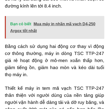
đường kính lên tới 8.4 inch.
Bạn có biết
Mua máy in nhãn mã vạch D4-250
Argox tốt nhất
Bằng cách sử dụng hai động cơ thay vì động
cơ thông thường, máy in dòng TSC TTP-247
giá rẻ hoạt động ở mô-men xoắn thấp hơn,
giảm tiếng ồn, giảm hao mòn và kéo dài tuổi
thọ máy in.
Thiết kế máy in tem mã vạch TSC TTP-247
thân thiện với người dùng của nền tảng giúp
người vận hành dễ dàng tải và dỡ ruy băng, và