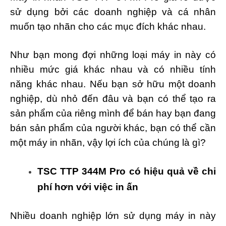
sử dụng bởi các doanh nghiệp và cá nhân
muốn tạo nhãn cho các mục đích khác nhau.
Như bạn mong đợi những loại máy in này có
nhiều mức giá khác nhau và có nhiều tính
năng khác nhau. Nếu bạn sở hữu một doanh
nghiệp, dù nhỏ đến đâu và bạn có thể tạo ra
sản phẩm của riêng mình để bán hay bạn đang
bán sản phẩm của người khác, bạn có thể cần
một máy in nhãn, vậy lợi ích của chúng là gì?
TSC TTP 344M Pro có hiệu quả về chi
phí hơn với việc in ấn
Nhiều doanh nghiệp lớn sử dụng máy in này