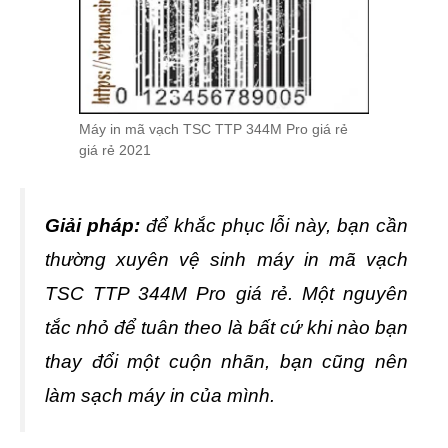
Máy in mã vạch TSC TTP 344M Pro giá rẻ
giá rẻ 2021
Giải pháp:
để khắc phục lỗi này, bạn cần
thường xuyên vệ sinh máy in mã vạch
TSC TTP 344M Pro giá rẻ. Một nguyên
tắc nhỏ để tuân theo là bất cứ khi nào bạn
thay đổi một cuộn nhãn, bạn cũng nên
làm sạch máy in của mình.