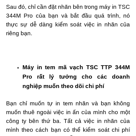
Sau đó, chỉ cần đặt nhãn bên trong máy in TSC
344M Pro của bạn và bắt đầu quá trình, nó
thực sự dễ dàng kiểm soát việc in nhãn của
riêng bạn.
Máy in tem mã vạch TSC TTP 344M
Pro rất lý tưởng cho các doanh
nghiệp muốn theo dõi chi phí
Bạn chỉ muốn tự in tem nhãn và bạn không
muốn thuê ngoài việc in ấn của mình cho một
công ty bên thứ ba. Tất cả việc in nhãn của
mình theo cách bạn có thể kiểm soát chi phí