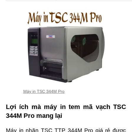
Máy in TSC 344M Pro
Lợi ích mà máy in tem mã vạch TSC
344M Pro mang lại
Máy in nhãn TSC TTP 344M Pro giá rẻ được