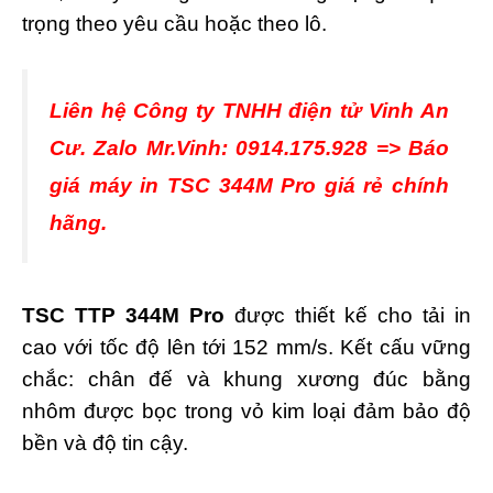
trọng theo yêu cầu hoặc theo lô.
Liên hệ Công ty TNHH điện tử Vinh An
Cư. Zalo Mr.Vinh: 0914.175.928 => Báo
giá máy in TSC 344M Pro giá rẻ chính
hãng.
TSC TTP 344M Pro
được thiết kế cho tải in
cao với tốc độ lên tới 152 mm/s. Kết cấu vững
chắc: chân đế và khung xương đúc bằng
nhôm được bọc trong vỏ kim loại đảm bảo độ
bền và độ tin cậy.