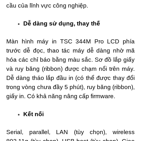
cầu của lĩnh vực công nghiệp.
Dễ dàng sử dụng, thay thế
Màn hình máy in TSC 344M Pro LCD phía
trước dễ đọc, thao tác máy dễ dàng nhờ mã
hóa các chỉ báo bằng màu sắc. Sơ đồ lắp giấy
và ruy băng (ribbon) được chạm nổi trên máy.
Dễ dàng tháo lắp đầu in (có thể được thay đổi
trong vòng chưa đầy 5 phút), ruy băng (ribbon),
giấy in. Có khả năng nâng cấp firmware.
Kết nối
Serial, parallel, LAN (tùy chọn), wireless