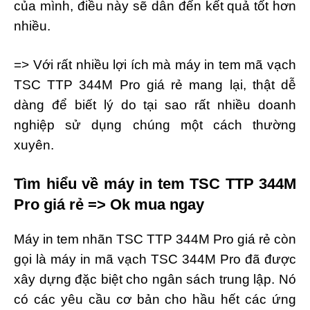
của mình, điều này sẽ dẫn đến kết quả tốt hơn
nhiều.
=> Với rất nhiều lợi ích mà máy in tem mã vạch
TSC TTP 344M Pro giá rẻ mang lại, thật dễ
dàng để biết lý do tại sao rất nhiều doanh
nghiệp sử dụng chúng một cách thường
xuyên.
Tìm hiểu về máy in tem TSC TTP 344M
Pro giá rẻ => Ok mua ngay
Máy in tem nhãn TSC TTP 344M Pro giá rẻ còn
gọi là máy in mã vạch TSC 344M Pro đã được
xây dựng đặc biệt cho ngân sách trung lập. Nó
có các yêu cầu cơ bản cho hầu hết các ứng