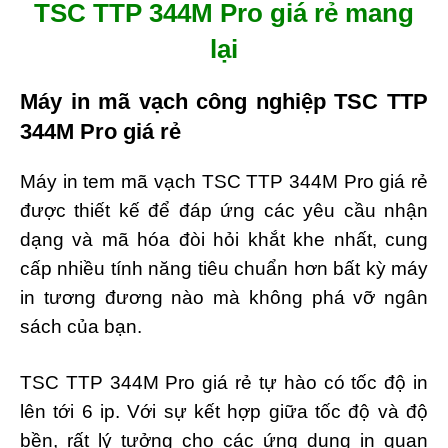
TSC TTP 344M Pro giá rẻ mang
lại
Máy in mã vạch công nghiệp TSC TTP
344M Pro giá rẻ
Máy in tem mã vạch TSC TTP 344M Pro giá rẻ
được thiết kế để đáp ứng các yêu cầu nhận
dạng và mã hóa đòi hỏi khắt khe nhất, cung
cấp nhiều tính năng tiêu chuẩn hơn bất kỳ máy
in tương đương nào mà không phá vỡ ngân
sách của bạn.
TSC TTP 344M Pro giá rẻ tự hào có tốc độ in
lên tới 6 ip. Với sự kết hợp giữa tốc độ và độ
bền, rất lý tưởng cho các ứng dụng in quan