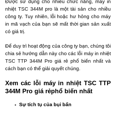
Được sử dụng cho nhiều chức năng, máy in
nhiệt TSC 344M pro là một tài sản cho nhiều
công ty.
Tuy nhiên, lỗi hoặc hư hỏng cho máy
in mã vạch của bạn sẽ mất thời gian sản xuất
có giá trị.
Để duy trì hoạt động của công ty bạn, chúng tôi
chia sẻ hướng dẫn này cho các lỗi máy in nhiệt
TSC TTP 344M Pro giá rẻ phổ biến nhất và
cách bạn có thể giải quyết chúng.
Xem các lỗi máy in nhiệt
TSC TTP
344M Pro giá rẻ
phổ biến nhất
Sự tích tụ của bụi bẩn