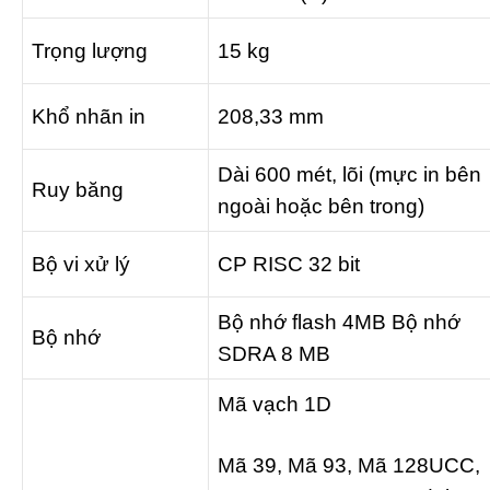
Trọng lượng
15 kg
Khổ nhãn in
208,33 mm
Dài 600 mét, lõi (mực in bên
Ruy băng
ngoài hoặc bên trong)
Bộ vi xử lý
CP RISC 32 bit
Bộ nhớ flash 4MB Bộ nhớ
Bộ nhớ
SDRA 8 MB
Mã vạch 1D
Mã 39, Mã 93, Mã 128UCC,