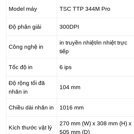
Model máy
TSC TTP 344M Pro
Độ phân giải
300DPI
in truyền nhiệt/in nhiệt trực
Công nghệ in
tiếp
Tốc độ in
6 ips
Độ rộng tối đã
104 mm
nhãn in
Chiều dài nhãn in
1016 mm
270 mm (W) x 308 mm (H) x
Kích thước vật lý
505 mm (D)