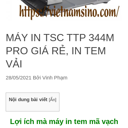
MÁY IN TSC TTP 344M
PRO GIÁ RẺ, IN TEM
VẢI
28/05/2021
Bởi
Vinh Phạm
Nội dung bài viết
[
Ẩn
]
Lợi ích mà máy in tem mã vạch