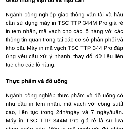
Giao thông vận tải và hậu cần
Ngành công nghiệp giao thông vận tải và hậu
cần sử dụng máy in TSC TTP 344M Pro giá rẻ
in tem nhãn, mã vạch cho các lô hàng với các
thông tin quan trọng tại các cơ sở phân phối và
kho bãi. Máy in mã vạch TSC TTP 344 Pro đáp
ứng yêu cầu xử lý nhanh, thay đổi dữ liệu liên
tục cho các lô hàng.
Thực phẩm và đồ uống
Ngành công nghiệp thực phẩm và đồ uống có
nhu cầu in tem nhãn, mã vạch với công suất
cao, liên tục trong 24h/ngày và 7 ngày/tuần.
Máy in TSC TTP 344M Pro giá rẻ là sự lựa
chọn hoàn hảo. Máy in mã vạch với độ phân