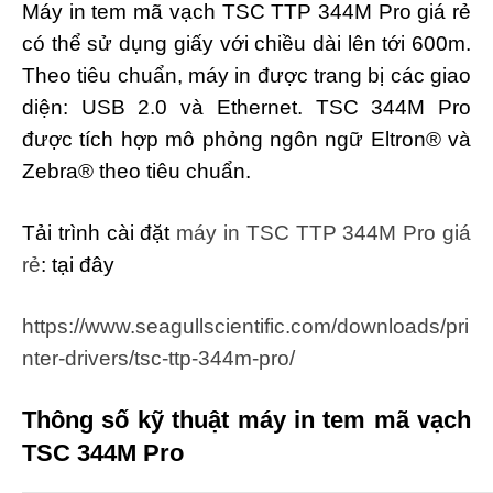
Máy in tem mã vạch TSC TTP 344M Pro giá rẻ
có thể sử dụng giấy với chiều dài lên tới 600m.
Theo tiêu chuẩn, máy in được trang bị các giao
diện: USB 2.0 và Ethernet. TSC 344M Pro
được tích hợp mô phỏng ngôn ngữ Eltron® và
Zebra® theo tiêu chuẩn.
Tải trình cài đặt
máy in TSC TTP 344M Pro giá
rẻ
: tại đây
https://www.seagullscientific.com/downloads/pri
nter-drivers/tsc-ttp-344m-pro/
Thông số kỹ thuật máy in tem mã vạch
TSC 344M Pro