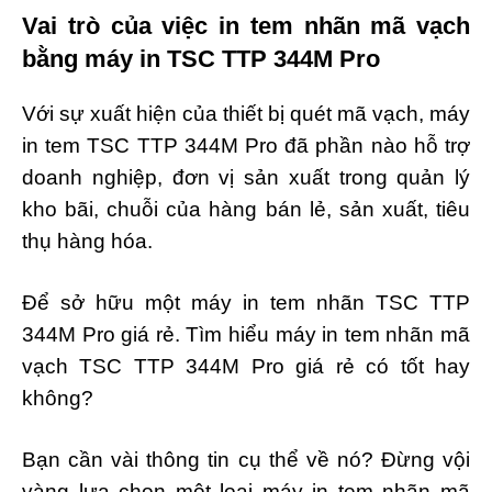
Vai trò của việc in tem nhãn mã vạch
bằng máy in TSC TTP 344M Pro
Với sự xuất hiện của thiết bị quét mã vạch, máy
in tem TSC TTP 344M Pro đã phần nào hỗ trợ
doanh nghiệp, đơn vị sản xuất trong quản lý
kho bãi, chuỗi của hàng bán lẻ, sản xuất, tiêu
thụ hàng hóa.
Để sở hữu một máy in tem nhãn TSC TTP
344M Pro giá rẻ. Tìm hiểu máy in tem nhãn mã
vạch TSC TTP 344M Pro giá rẻ có tốt hay
không?
Bạn cần vài thông tin cụ thể về nó? Đừng vội
vàng lựa chọn một loại máy in tem nhãn mã