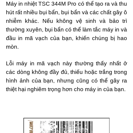
Máy in nhiệt TSC 344M Pro có thể tạo ra và thu
hút rất nhiều bụi bẩn, bụi bẩn và các chất gây ô
nhiễm khác. Nếu không vệ sinh và bảo trì
thường xuyên, bụi bẩn có thể làm tắc máy in và
đầu in mã vạch của bạn, khiến chúng bị hao
mòn.
Lỗi máy in mã vạch này thường thấy nhất ở
các dòng không đầy đủ, thiếu hoặc trắng trong
hình ảnh của bạn, nhưng cũng có thể gây ra
thiệt hại nghiêm trọng hơn cho máy in của bạn.