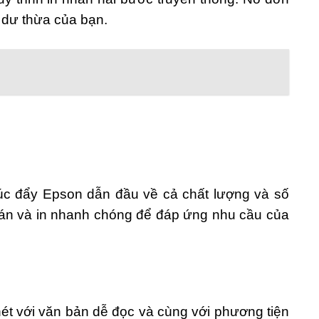
o dư thừa của bạn.
 thúc đẩy Epson dẫn đầu về cả chất lượng và số
uán và in nhanh chóng để đáp ứng nhu cầu của
ét với văn bản dễ đọc và cùng với phương tiện