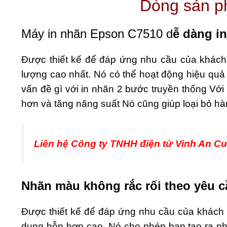
Dòng sản p
Máy in nhãn Epson C7510 d
ễ dàng in
Được thiết kế để đáp ứng nhu cầu của khác
lượng cao nhất. Nó có thể hoạt động hiệu quả
vấn đề gì với in nhãn 2 bước truyền thống Vớ
hơn và tăng năng suất Nó cũng giúp loại bỏ hà
Liên hệ Công ty TNHH điện tử Vinh An Cư
Nhãn màu không rắc rối theo yêu c
Được thiết kế để đáp ứng nhu cầu của khách
dụng hỗn hợp cao. Nó cho phép bạn tạo ra nhi