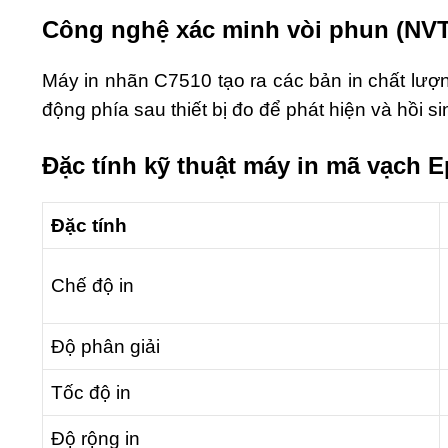
Công nghệ xác minh vòi phun (NVT
Máy in nhãn C7510 tạo ra các bản in chất lượn
động phía sau thiết bị đo để phát hiện và hồi si
Đặc tính kỹ thuật máy in mã vạch 
Đặc tính
Chế độ in
Độ phân giải
Tốc độ in
Độ rộng in