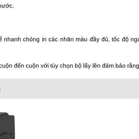
nước.
thể nhanh chóng in các nhãn màu đầy đủ, tốc độ n
uộn đến cuộn với tùy chọn bộ lấy lên đảm bảo rằng 
N