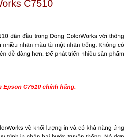
Works C7510
10 dẫn đầu trong Dòng ColorWorks với thông
in nhiều nhãn màu từ một nhãn trống. Không có
nên dễ dàng hơn. Để phát triển nhiều sản phẩm
ãn Epson C7510 chính hãng.
rWorks về khối lượng in và có khả năng ứng
y trình in nhãn hai bước truyền thống. Nó đơn