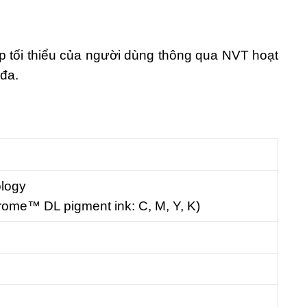
ệp tối thiểu của người dùng thông qua NVT hoạt
 đa.
ology
Chrome™ DL pigment ink: C, M, Y, K)