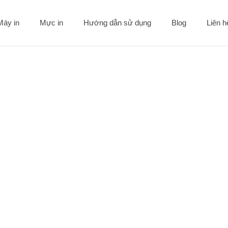
Máy in
Mực in
Hướng dẫn sử dụng
Blog
Liên 