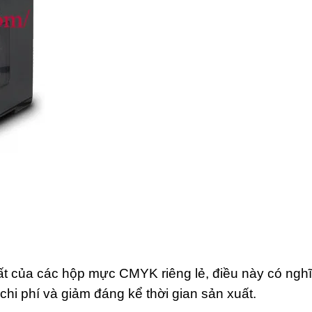
của các hộp mực CMYK riêng lẻ, điều này có nghĩa 
 chi phí và giảm đáng kể thời gian sản xuất.