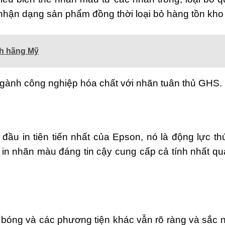
à nhận dạng sản phẩm đồng thời loại bỏ hàng tồn kh
nh hãng Mỹ
gành công nghiệp hóa chất với nhãn tuân thủ GHS.
úc đầu in tiên tiến nhất của Epson, nó là động lực
 in nhãn màu đáng tin cậy cung cấp cả tính nhất q
bóng và các phương tiện khác vẫn rõ ràng và sắc n