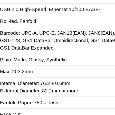
USB 2.0 High-Speed, Ethernet 10/100 BASE-T
Roll-fed, Fanfold
Barcode: UPC-A, UPC-E, JAN13(EAN), JAN8(EAN), 
GS1-128, GS1 DataBar Omnidirectional, GS1 DataBa
GS1 DataBar Expanded
Plain, Matte, Glossy, Synthetic
Max. 203.2mm
Internal Diameter: 76.2 ± 0.5mm
External Diameter: 82.2mm or more
Fanfold Paper: 750 or less
Face Out