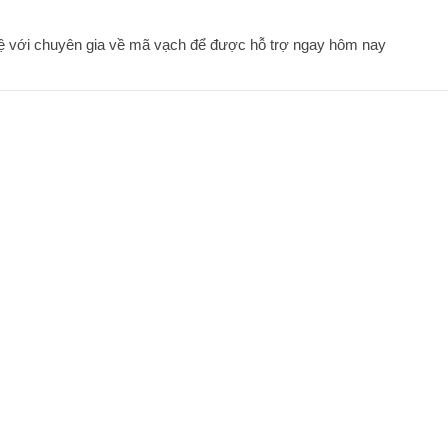
hệ với chuyên gia về mã vạch để được hỗ trợ ngay hôm nay