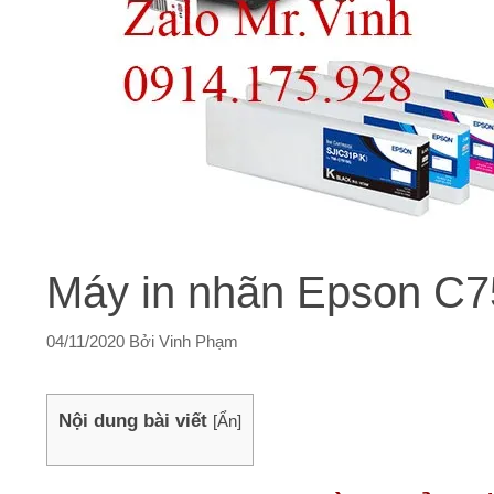
Máy in nhãn Epson C7
04/11/2020
Bởi
Vinh Phạm
Nội dung bài viết
[
Ẩn
]