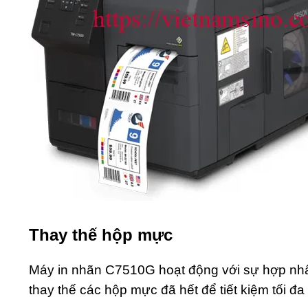
Thay thế hộp mực
Máy in nhãn C7510G hoạt động với sự hợp nhất 
thay thế các hộp mực đã hết để tiết kiệm tối đa