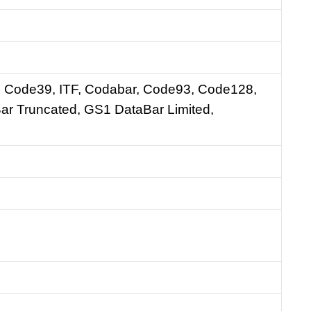
Code39, ITF, Codabar, Code93, Code128,
r Truncated, GS1 DataBar Limited,