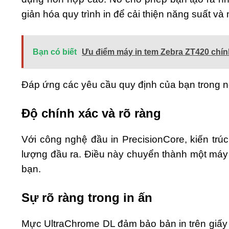
giản hóa quy trình in để cải thiện năng suất v
Bạn có biết
Ưu điểm máy in tem Zebra ZT420 chí
Đáp ứng các yêu cầu quy định của bạn trong n
Độ chính xác và rõ ràng
Với công nghệ đầu in PrecisionCore, kiến ​​tr
lượng đầu ra. Điều này chuyển thành một máy
bạn.
Sự rõ ràng trong in ấn
Mực UltraChrome DL đảm bảo bản in trên giấy 