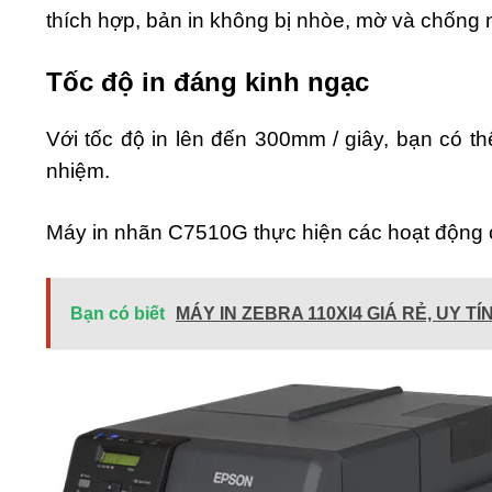
thích hợp, bản in không bị nhòe, mờ và chống 
Tốc độ in đáng kinh ngạc
Với tốc độ in lên đến 300mm / giây, bạn có 
nhiệm.
Máy in nhãn C7510G thực hiện các hoạt động c
Bạn có biết
MÁY IN ZEBRA 110XI4 GIÁ RẺ, UY TÍ