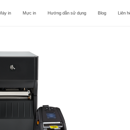
Máy in
Mực in
Hướng dẫn sử dụng
Blog
Liên 