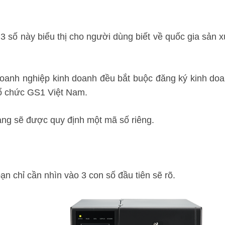
à 3 số này biểu thị cho người dùng biết về quốc gia sả
 doanh nghiệp kinh doanh đều bắt buộc đăng ký kinh 
Tổ chức GS1 Việt Nam.
hàng sẽ được quy định một mã số riêng.
n chỉ cần nhìn vào 3 con số đầu tiên sẽ rõ.