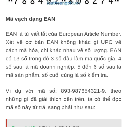
Mã vạch dạng EAN
EAN là từ viết tắt của European Article Number.
Xét về cơ bản EAN không khác gì UPC về
cách mã hóa, chỉ khác nhau về số lượng. EAN
có 13 số trong đó 3 số đầu làm mã quốc gia, 4
số sau là mã doanh nghiệp, 5 đến 6 số sau là
mã sản phẩm, số cuối cùng là số kiểm tra.
Ví dụ với mã số: 893-987654321-9, theo
những gì đã giải thích bên trên, ta có thể đọc
mã số này từ trái sang phải như sau: