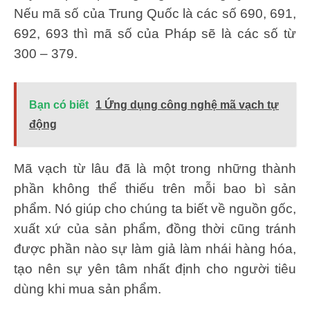
Nếu mã số của Trung Quốc là các số 690, 691,
692, 693 thì mã số của Pháp sẽ là các số từ
300 – 379.
Bạn có biết
1 Ứng dụng công nghệ mã vạch tự
động
Mã vạch từ lâu đã là một trong những thành
phần không thể thiếu trên mỗi bao bì sản
phẩm. Nó giúp cho chúng ta biết về nguồn gốc,
xuất xứ của sản phẩm, đồng thời cũng tránh
được phần nào sự làm giả làm nhái hàng hóa,
tạo nên sự yên tâm nhất định cho người tiêu
dùng khi mua sản phẩm.