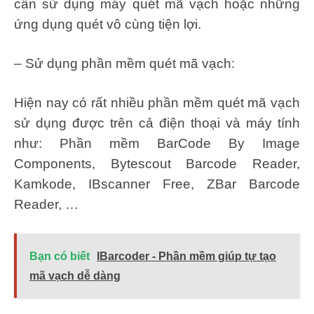
cần sử dụng máy quét mã vạch hoặc những
ứng dụng quét vô cùng tiện lợi.
– Sử dụng phần mềm quét mã vạch:
Hiện nay có rất nhiều phần mềm quét mã vạch
sử dụng được trên cả điện thoại và máy tính
như: Phần mềm BarCode By Image
Components, Bytescout Barcode Reader,
Kamkode, IBscanner Free, ZBar Barcode
Reader, …
Bạn có biết
IBarcoder - Phần mềm giúp tự tạo
mã vạch dễ dàng