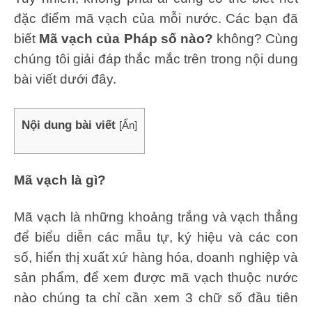
đặc điểm mã vạch của mỗi nước. Các bạn đã
biết
Mã vạch của Pháp số nào?
không? Cùng
chúng tôi giải đáp thắc mắc trên trong nội dung
bài viết dưới đây.
Nội dung bài viết
[
Ẩn
]
Mã vạch là gì?
Mã vạch là những khoảng trắng và vạch thẳng
để biểu diễn các mẫu tự, ký hiệu và các con
số, hiển thị xuất xứ hàng hóa, doanh nghiệp và
sản phẩm, để xem được mã vạch thuộc nước
nào chúng ta chỉ cần xem 3 chữ số đầu tiên