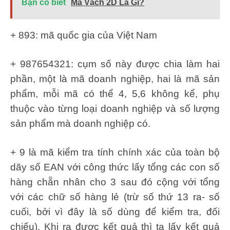
Bạn có biết
Mã Vạch 2D Là Gì?
+ 893: mã quốc gia của Việt Nam
+ 987654321: cụm số này được chia làm hai
phần, một là mã doanh nghiệp, hai là mã sản
phẩm, mỗi mã có thể 4, 5,6 không kể, phụ
thuộc vào từng loại doanh nghiệp và số lượng
sản phẩm mà doanh nghiệp có.
+ 9 là mã kiểm tra tính chính xác của toàn bộ
dãy số EAN với công thức lấy tổng các con số
hàng chẵn nhân cho 3 sau đó cộng với tổng
với các chữ số hàng lẻ (trừ số thứ 13 ra- số
cuối, bởi vì đây là số dùng để kiểm tra, đối
chiếu). Khi ra được kết quả thì ta lấy kết quả