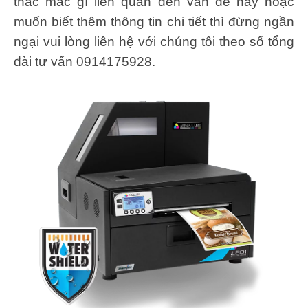
thắc mắc gì liên quan đến vấn đề này hoặc
muốn biết thêm thông tin chi tiết thì đừng ngần
ngại vui lòng liên hệ với chúng tôi theo số tổng
đài tư vấn 0914175928.