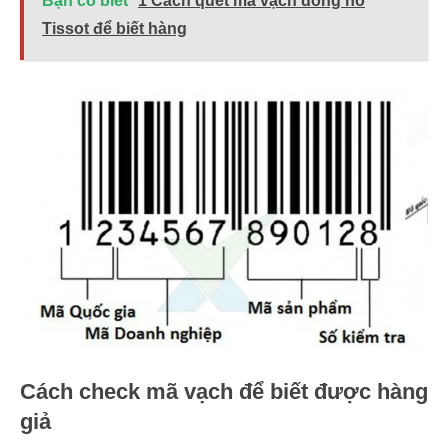
Bạn có biết
1 Cách quét mã vạch đồng hồ
Tissot để biết hàng
Cách check mã vạch để biết được hàng
giả