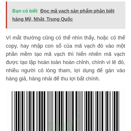
Bạn có biết
Đọc mã vạch sản phẩm phân biệt
hàng Mỹ, Nhật, Trung Quốc
Vì mắt thường cũng có thể nhìn thấy, hoặc có thể
copy, hay nhập con số của mã vạch đó vào một
phần mềm tạo mã vạch thì hiển nhiên mã vạch
được tạo lập hoàn toàn hoàn chỉnh, chính vì lẽ đó,
nhiều người có lòng tham, lợi dụng để gán vào
hàng giả, hàng nhái để thu lợi bất chính.