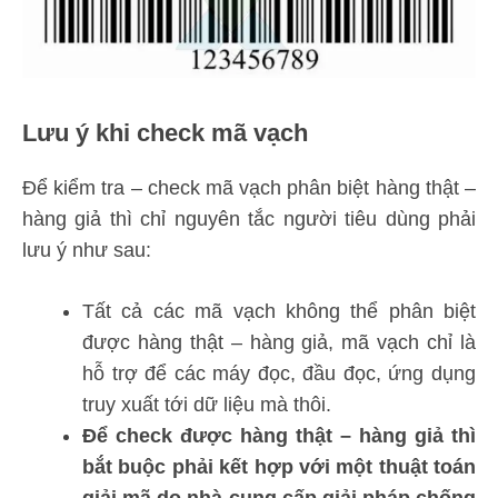
Lưu ý khi check mã vạch
Để kiểm tra – check mã vạch phân biệt hàng thật –
hàng giả thì chỉ nguyên tắc người tiêu dùng phải
lưu ý như sau:
Tất cả các mã vạch không thể phân biệt
được hàng thật – hàng giả, mã vạch chỉ là
hỗ trợ để các máy đọc, đầu đọc, ứng dụng
truy xuất tới dữ liệu mà thôi.
Để check được hàng thật – hàng giả thì
bắt buộc phải kết hợp với một thuật toán
giải mã do nhà cung cấp giải pháp chống