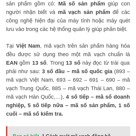
sản phẩm gồm có:
Mã số sản phẩm
giúp con
người nhận biết và
mã vạch sản phẩm
để các
công nghệ hiện đại của máy tính hoặc máy quét
lưu vào trong các hệ thống quản lý giúp phân biệt.
Tại
Việt Nam
, mã vạch trên sản phẩm hàng hóa
đều được sử dụng theo một mã vạch chuẩn là
EAN
gồm
13 số
. Trong
13 số
này đọc từ trái qua
phải như sau:
3 số đầu – mã số quốc gia
(893 –
mã vạch Việt Nam, 693 – 692 – 691 – 690 – mã
vạch Trung Quốc, 885 – mã vạch Thái Lan, 880 –
mã vạch Hàn Quốc,…),
4 số tiếp – mã số doanh
nghiệp, 5 số tiếp nữa – mã số sản phẩm, 1 số
cuối – mã số kiểm tra.