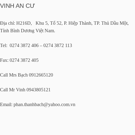
VINH AN CƯ
Địa chỉ: H216D, Khu 5, Tổ 52, P. Hiệp Thành, TP. Thủ Dầu Một,
Tỉnh Bình Dương Việt Nam.
Tel: 0274 3872 406 – 0274 3872 113
Fax: 0274 3872 405
Call Mrs Bạch 0912665120
Call Mr Vinh 0943805121
Email:
phan.thanhbach@yahoo.com.vn