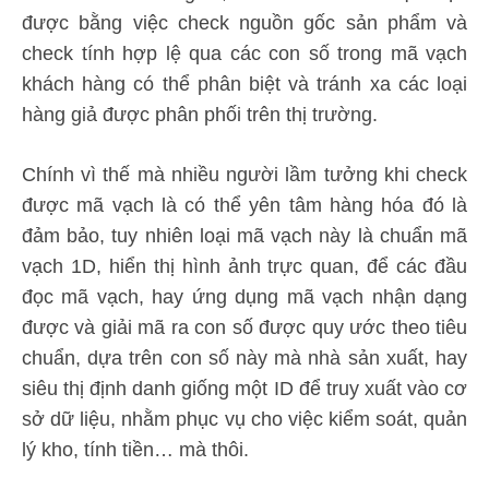
được bằng việc check nguồn gốc sản phẩm và
check tính hợp lệ qua các con số trong mã vạch
khách hàng có thể phân biệt và tránh xa các loại
hàng giả được phân phối trên thị trường.
Chính vì thế mà nhiều người lầm tưởng khi check
được mã vạch là có thể yên tâm hàng hóa đó là
đảm bảo, tuy nhiên loại mã vạch này là chuẩn mã
vạch 1D, hiển thị hình ảnh trực quan, để các đầu
đọc mã vạch, hay ứng dụng mã vạch nhận dạng
được và giải mã ra con số được quy ước theo tiêu
chuẩn, dựa trên con số này mà nhà sản xuất, hay
siêu thị định danh giống một ID để truy xuất vào cơ
sở dữ liệu, nhằm phục vụ cho việc kiểm soát, quản
lý kho, tính tiền… mà thôi.