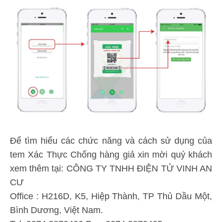
Để tìm hiểu các chức năng và cách sử dụng của
tem Xác Thực Chống hàng giả xin mời quý khách
xem thêm tại: CÔNG TY TNHH ĐIỆN TỬ VINH AN
CƯ
Office : H216D, K5, Hiệp Thành, TP Thủ Dầu Một,
Bình Dương, Việt Nam.