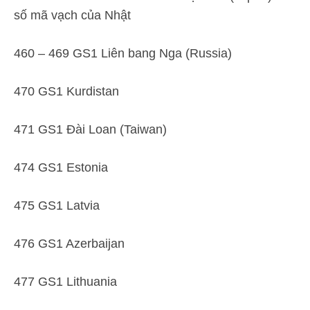
số mã vạch của Nhật
460 – 469 GS1 Liên bang Nga (Russia)
470 GS1 Kurdistan
471 GS1 Đài Loan (Taiwan)
474 GS1 Estonia
475 GS1 Latvia
476 GS1 Azerbaijan
477 GS1 Lithuania