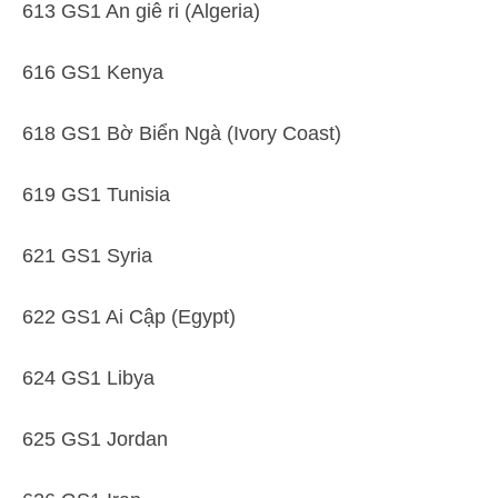
613 GS1 An giê ri (Algeria)
616 GS1 Kenya
618 GS1 Bờ Biển Ngà (Ivory Coast)
619 GS1 Tunisia
621 GS1 Syria
622 GS1 Ai Cập (Egypt)
624 GS1 Libya
625 GS1 Jordan