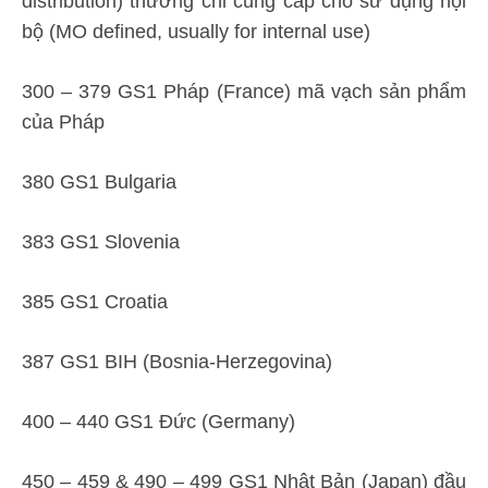
distribution) thường chỉ cung cấp cho sử dụng nội
bộ (MO defined, usually for internal use)
300 – 379 GS1 Pháp (France) mã vạch sản phẩm
của Pháp
380 GS1 Bulgaria
383 GS1 Slovenia
385 GS1 Croatia
387 GS1 BIH (Bosnia-Herzegovina)
400 – 440 GS1 Đức (Germany)
450 – 459 & 490 – 499 GS1 Nhật Bản (Japan) đầu