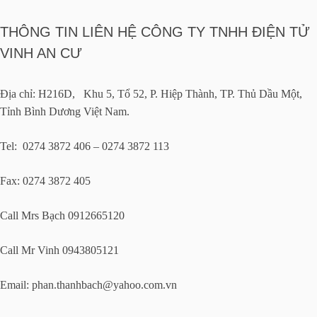
THÔNG TIN LIÊN HỆ CÔNG TY TNHH ĐIỆN TỬ
VINH AN CƯ
Địa chỉ: H216D, Khu 5, Tổ 52, P. Hiệp Thành, TP. Thủ Dầu Một,
Tỉnh Bình Dương Việt Nam.
Tel: 0274 3872 406 – 0274 3872 113
Fax: 0274 3872 405
Call Mrs Bạch 0912665120
Call Mr Vinh 0943805121
Email:
phan.thanhbach@yahoo.com.vn