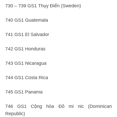
730 – 739 GS1 Thụy Điển (Sweden)
740 GS1 Guatemala
741 GS1 El Salvador
742 GS1 Honduras
743 GS1 Nicaragua
744 GS1 Costa Rica
745 GS1 Panama
746 GS1 Cộng hòa Đô mi nic (Dominican
Republic)