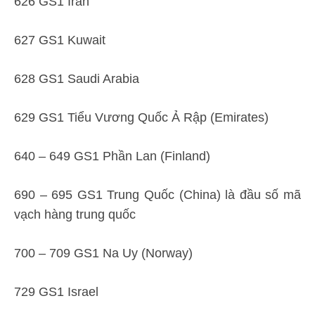
626 GS1 Iran
627 GS1 Kuwait
628 GS1 Saudi Arabia
629 GS1 Tiểu Vương Quốc Ả Rập (Emirates)
640 – 649 GS1 Phần Lan (Finland)
690 – 695 GS1 Trung Quốc (China) là đầu số mã
vạch hàng trung quốc
700 – 709 GS1 Na Uy (Norway)
729 GS1 Israel