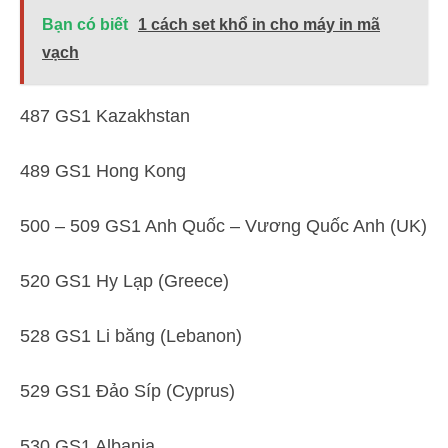
Bạn có biết
1 cách set khổ in cho máy in mã
vạch
487 GS1 Kazakhstan
489 GS1 Hong Kong
500 – 509 GS1 Anh Quốc – Vương Quốc Anh (UK)
520 GS1 Hy Lạp (Greece)
528 GS1 Li băng (Lebanon)
529 GS1 Đảo Síp (Cyprus)
530 GS1 Albania