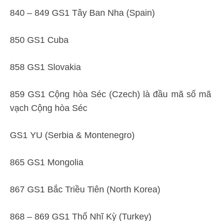
840 – 849 GS1 Tây Ban Nha (Spain)
850 GS1 Cuba
858 GS1 Slovakia
859 GS1 Cộng hòa Séc (Czech) là đầu mã số mã
vạch Cộng hòa Séc
GS1 YU (Serbia & Montenegro)
865 GS1 Mongolia
867 GS1 Bắc Triều Tiên (North Korea)
868 – 869 GS1 Thổ Nhĩ Kỳ (Turkey)