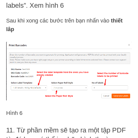
labels”. Xem hình 6
Sau khi xong các bước trên bạn nhấn vào
thiết
lâp
Hình 6
11. Từ phần mềm sẽ tạo ra một tập PDF