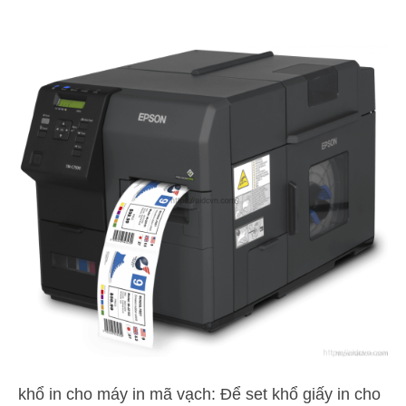
khổ in cho máy in mã vạch: Để set khổ giấy in cho