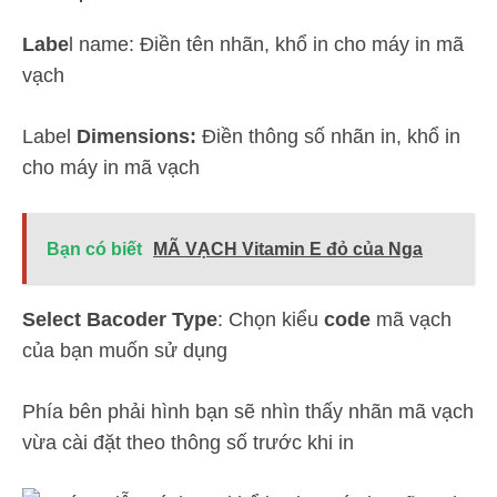
Labe
l name: Điền tên nhãn, khổ in cho máy in mã
vạch
Label
Dimensions:
Điền thông số nhãn in, khổ in
cho máy in mã vạch
Bạn có biết
MÃ VẠCH Vitamin E đỏ của Nga
Select Bacoder Type
: Chọn kiểu
code
mã vạch
của bạn muốn sử dụng
Phía bên phải hình bạn sẽ nhìn thấy nhãn mã vạch
vừa cài đặt theo thông số trước khi in