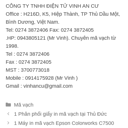
CÔNG TY TNHH ĐIỆN TỬ VINH AN CƯ
Office : H216D, K5, Hiệp Thành, TP Thủ Dầu Một,
Bình Dương, Việt Nam.
Tel: 0274 3872406 Fax: 0274 3872405
.HP: 0943805121 (Mr Vinh). Chuyên mã vạch từ
1998.
Tel : 0274 3872406
Fax : 0274 3872405
MST : 3700773018
Mobile : 0914175928 (Mr Vinh )
Gmail :
vinhancu@gmail.com
Danh
Mã vạch
mục
1 Phân phối giấy in mã vạch tại Thủ Đức
1 Máy in mã vạch Epson Colorworks C7500