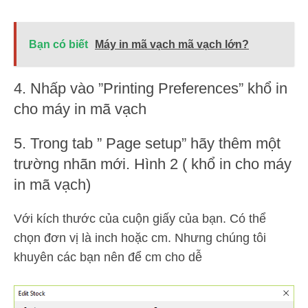
Bạn có biết
Máy in mã vạch mã vạch lớn?
4. Nhấp vào ”Printing Preferences” khổ in
cho máy in mã vạch
5. Trong tab ” Page setup” hãy thêm một
trường nhãn mới. Hình 2 ( khổ in cho máy
in mã vạch)
Với kích thước của cuộn giấy của bạn. Có thể
chọn đơn vị là inch hoặc cm. Nhưng chúng tôi
khuyên các bạn nên để cm cho dễ