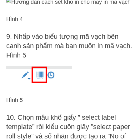
Hình 4
9. Nhấp vào biểu tượng mã vạch bên
cạnh sản phẩm mà bạn muốn in mã vạch.
Hình 5
Hình 5
10. Chọn mẫu khổ giấy ” select label
template” rồi kiểu cuộn giấy ”select paper
roll style” và số nhãn được tạo ra ”No of