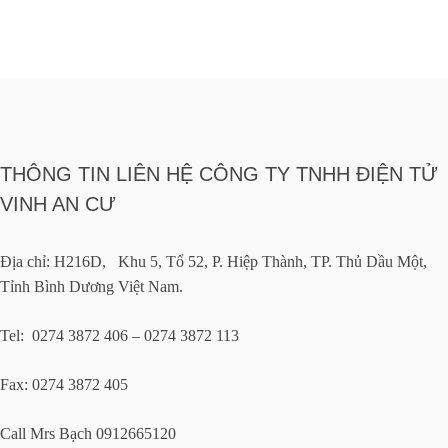
THÔNG TIN LIÊN HỆ CÔNG TY TNHH ĐIỆN TỬ
VINH AN CƯ
Địa chỉ: H216D, Khu 5, Tổ 52, P. Hiệp Thành, TP. Thủ Dầu Một,
Tỉnh Bình Dương Việt Nam.
Tel: 0274 3872 406 – 0274 3872 113
Fax: 0274 3872 405
Call Mrs Bạch 0912665120