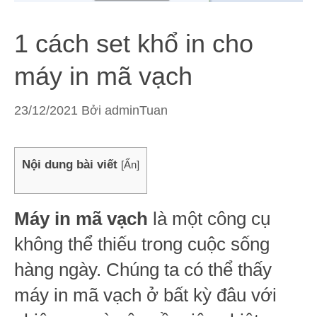
1 cách set khổ in cho
máy in mã vạch
23/12/2021
Bởi
adminTuan
Nội dung bài viết
[
Ẩn
]
Máy in
mã vạch
là một công cụ
không thể thiếu trong cuộc sống
hàng ngày. Chúng ta có thể thấy
máy in mã vạch ở bất kỳ đâu với