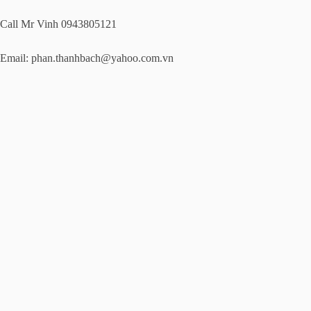
Call Mr Vinh 0943805121
Email:
phan.thanhbach@yahoo.com.vn