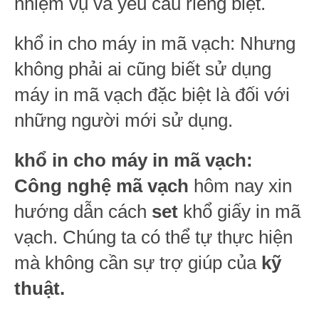
nhiệm vụ và yêu cầu riêng biệt.
khổ in cho máy in mã vạch: Nhưng
không phải ai cũng biết sử dụng
máy in mã vạch đặc biệt là đối với
những người mới sử dụng.
khổ in cho máy in mã vạch:
Công nghệ mã vạch
hôm nay xin
hướng dẫn cách
set
khổ giấy in mã
vạch. Chúng ta có thể tự thực hiện
mà không cần sự trợ giúp của
kỹ
thuật.