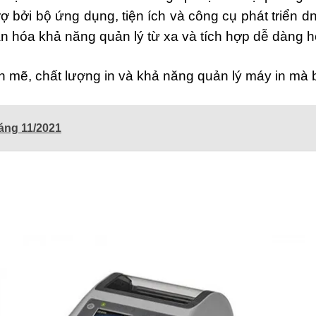
ợ bởi bộ ứng dụng, tiện ích và công cụ phát triển d
iản hóa khả năng quản lý từ xa và tích hợp dễ dàng 
 mẽ, chất lượng in và khả năng quản lý máy in mà b
háng 11/2021