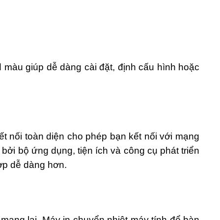
cd màu giúp dễ dàng cài đặt, định cấu hình hoặc
 nối toàn diện cho phép bạn kết nối với mạng
 bởi bộ ứng dụng, tiện ích và công cụ phát triển
hợp dễ dàng hơn.
0 mang lại. Máy in chuyển nhiệt máy tính để bàn