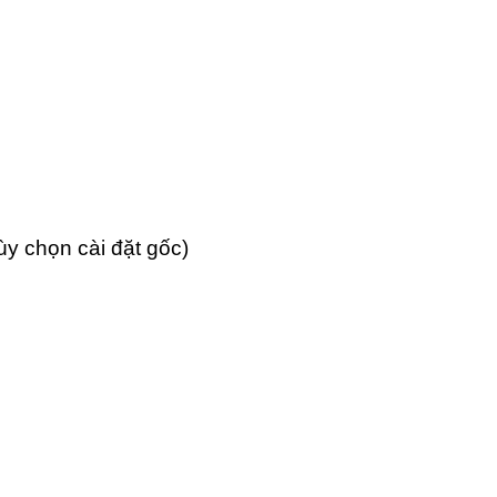
ùy chọn cài đặt gốc)