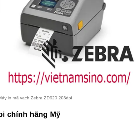
Máy in mã vạch Zebra ZD620 203dpi
pi chính hãng Mỹ