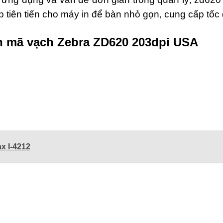
 tiên tiến cho máy in để bàn nhỏ gọn, cung cấp tốc 
in mã vạch Zebra ZD620 203dpi USA
x I-4212