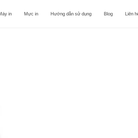
Máy in
Mực in
Hướng dẫn sử dụng
Blog
Liên 