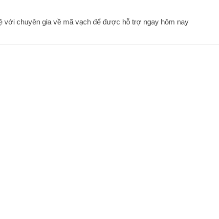
hệ với chuyên gia về mã vạch để được hỗ trợ ngay hôm nay