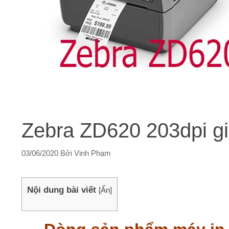
Zebra ZD620 203dpi gi
03/06/2020
Bởi
Vinh Phạm
Nội dung bài viết
[
Ẩn
]