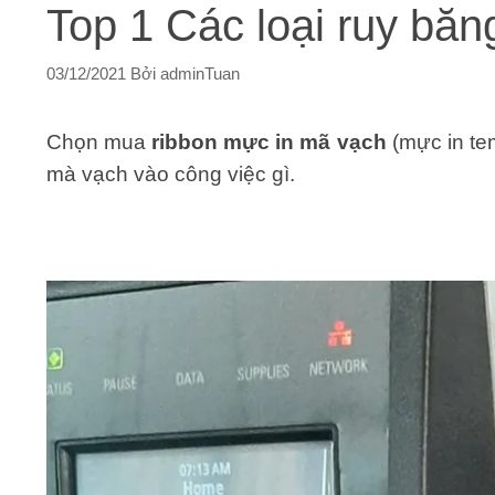
Top 1 Các loại ruy băn
03/12/2021
Bởi
adminTuan
Chọn mua
ribbon
mực in mã vạch
(mực in te
mà vạch vào công việc gì.