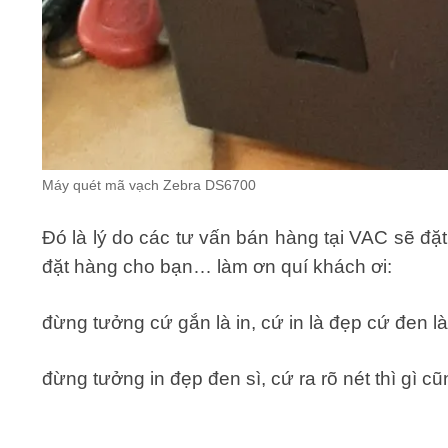
Máy quét mã vạch Zebra DS6700
Đó là lý do các tư vấn bán hàng tại VAC sẽ đặ
đặt hàng cho bạn… làm ơn quí khách ơi:
đừng tưởng cứ gắn là in, cứ in là đẹp cứ đen l
đừng tưởng in đẹp đen sì, cứ ra rõ nét thì gì 