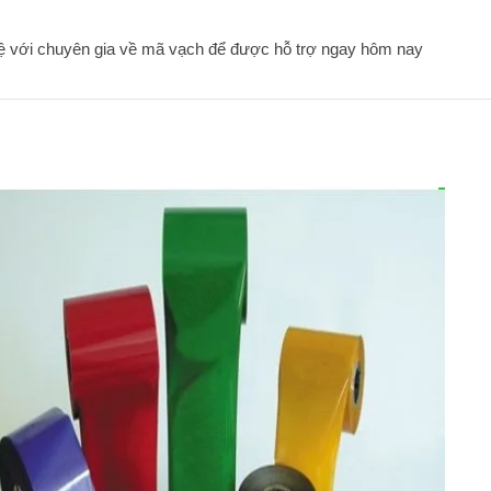
hệ với chuyên gia về mã vạch để được hỗ trợ ngay hôm nay