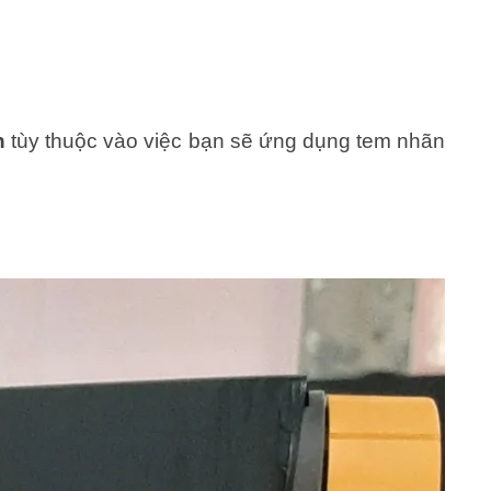
h
tùy thuộc vào việc bạn sẽ ứng dụng tem nhãn