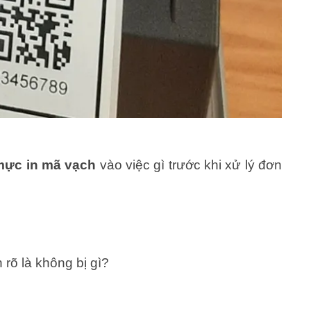
mực in mã vạch
vào việc gì trước khi xử lý đơn
 rõ là không bị gì?