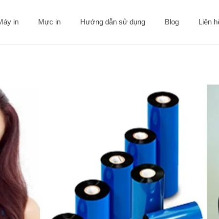
Máy in
Mực in
Hướng dẫn sử dụng
Blog
Liên 