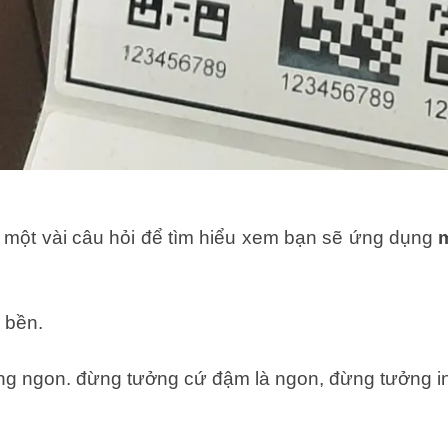
t một vài câu hỏi để tìm hiểu xem bạn sẽ ứng dụng
à bền.
cũng ngon. đừng tưởng cứ đậm là ngon, đừng tưởng in