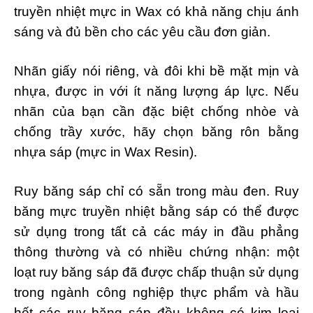
truyền nhiệt mực in Wax có khả năng chịu ánh
sáng và đủ bền cho các yêu cầu đơn giản.
Nhãn giấy nói riêng, và đôi khi bề mặt mịn và
nhựa, được in với ít năng lượng áp lực. Nếu
nhãn của bạn cần đặc biệt chống nhòe và
chống trầy xước, hãy chọn băng rôn bằng
nhựa sáp (mực in Wax Resin).
Ruy băng sáp chỉ có sẵn trong màu đen. Ruy
băng mực truyền nhiệt bằng sáp có thể được
sử dụng trong tất cả các máy in đầu phẳng
thông thường và có nhiều chứng nhận: một
loạt ruy băng sáp đã được chấp thuận sử dụng
trong ngành công nghiệp thực phẩm và hầu
hết các ruy băng sáp đều không có kim loại