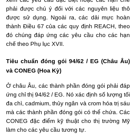
phải được chú ý đối với các nguyên liệu thô
được sử dụng. Ngoài ra, các dải mực hoàn
thành Điều 67 của các quy định REACH, theo
đó chúng đáp ứng các yêu cầu cho các hạn
chế theo Phụ lục XVII.
Tiêu chuẩn đóng gói 94/62 / EG (Châu Âu)
và CONEG (Hoa Kỳ)
Ở châu Âu, các thành phần đóng gói phải đáp
ứng chỉ thị 94/62 / EG. Nó xác định số lượng tối
đa chì, cadmium, thủy ngân và crom hóa trị sáu
mà các thành phần đóng gói có thể chứa. Các
CONEG đặc điểm kỹ thuật cho thị trường Mỹ
làm cho các yêu cầu tương tự.