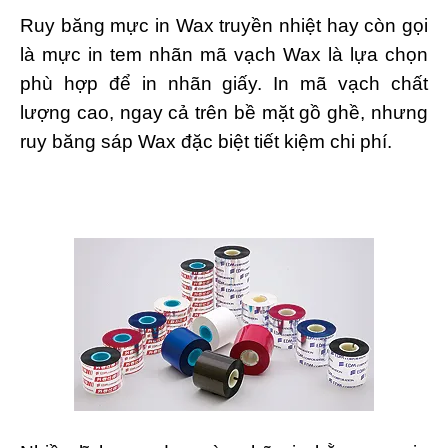
Ruy băng mực in Wax truyền nhiệt hay còn gọi
là mực in tem nhãn mã vạch Wax là lựa chọn
phù hợp để in nhãn giấy. In mã vạch chất
lượng cao, ngay cả trên bề mặt gồ ghề, nhưng
ruy băng sáp Wax đặc biệt tiết kiệm chi phí.