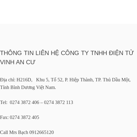
THÔNG TIN LIÊN HỆ CÔNG TY TNHH ĐIỆN TỬ
VINH AN CƯ
Địa chỉ: H216D, Khu 5, Tổ 52, P. Hiệp Thành, TP. Thủ Dầu Một,
Tỉnh Bình Dương Việt Nam.
Tel: 0274 3872 406 – 0274 3872 113
Fax: 0274 3872 405
Call Mrs Bạch 0912665120