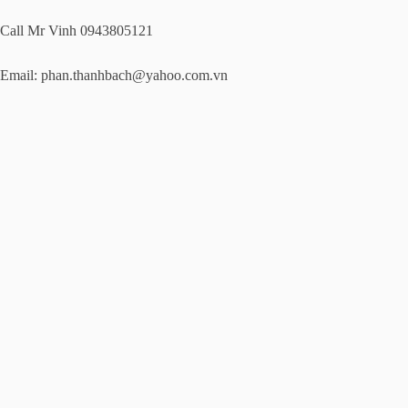
Call Mr Vinh 0943805121
Email:
phan.thanhbach@yahoo.com.vn