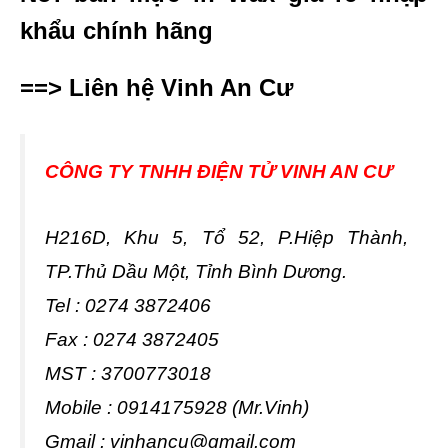
khẩu
chính hãng
==> Liên hệ Vinh An Cư
CÔNG TY TNHH ĐIỆN TỬ VINH AN CƯ
H216D, Khu 5, Tổ 52, P.Hiệp Thành,
TP.Thủ Dầu Một, Tỉnh Bình Dương.
Tel : 0274 3872406
Fax : 0274 3872405
MST : 3700773018
Mobile : 0914175928 (Mr.Vinh)
Gmail :
vinhancu@gmail.com