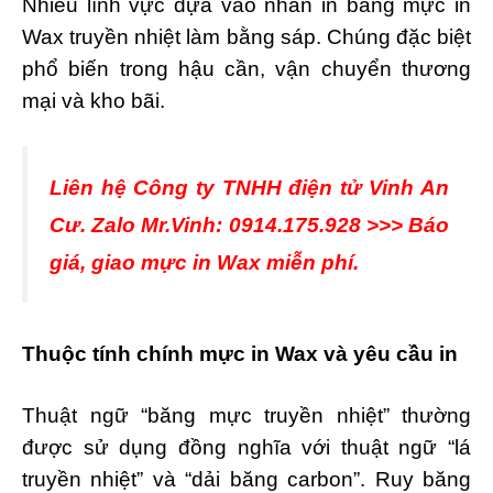
Nhiều lĩnh vực dựa vào nhãn in bằng mực in
Wax truyền nhiệt làm bằng sáp. Chúng đặc biệt
phổ biến trong hậu cần, vận chuyển thương
mại và kho bãi.
Liên hệ Công ty TNHH điện tử Vinh An
Cư. Zalo Mr.Vinh: 0914.175.928 >>> Báo
giá, giao mực in Wax miễn phí.
Thuộc tính chính mực in Wax và yêu cầu in
Thuật ngữ “băng mực truyền nhiệt” thường
được sử dụng đồng nghĩa với thuật ngữ “lá
truyền nhiệt” và “dải băng carbon”. Ruy băng