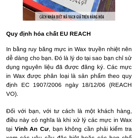
Quy định hóa chất EU REACH
In bằng ruy băng mực in Wax truyền nhiệt nên
dễ dàng cho bạn. Đó là lý do tại sao bạn chỉ sử
dụng nguyên liệu đã được đăng ký. Các mực
in Wax được phân loại là sản phẩm theo quy
định EC 1907/2006 ngày 18/12/06 (REACH
VO).
Đối với bạn, với tư cách là một khách hàng,
điều này có nghĩa là khi xử lý các mực in Wax
tại
Vinh An Cư
, bạn không cần phải kiểm tra
xem các yêu cầu đặc biệt hoặc các hạn chế