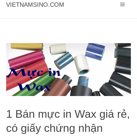
Chuyển
VIETNAMSINO.COM
Menu
đến
nội
dung
1 Bán mực in Wax giá rẻ,
có giấy chứng nhận