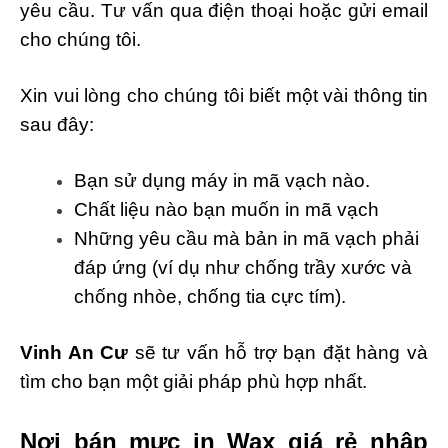
yêu cầu. Tư vấn qua điện thoại hoặc gửi email
cho chúng tôi.
Xin vui lòng cho chúng tôi biết một vài thông tin
sau đây:
Bạn sử dụng máy in mã vạch nào.
Chất liệu nào bạn muốn in mã vạch
Những yêu cầu mà bản in mã vạch phải
đáp ứng (ví dụ như chống trầy xước và
chống nhòe, chống tia cực tím).
Vinh An Cư
sẽ tư vấn hỗ trợ bạn đặt hàng và
tìm cho bạn một giải pháp phù hợp nhất.
Nơi bán mực in Wax giá rẻ nhập