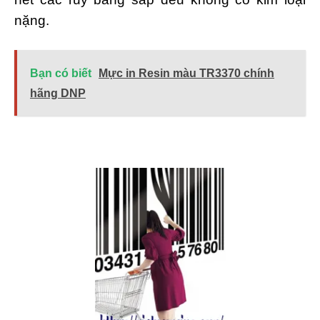
nặng.
Bạn có biết
Mực in Resin màu TR3370 chính
hãng DNP