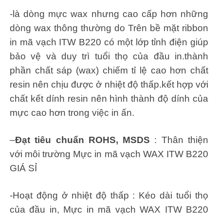
-là dòng mực wax nhưng cao cấp hơn những
dòng wax thông thường do Trên bề mặt ribbon
in mã vạch ITW B220 có một lớp tỉnh điện giúp
bảo vệ và duy trì tuổi thọ của đầu in.thành
phần chất sáp (wax) chiếm tỉ lệ cao hơn chất
resin nên chịu được ở nhiệt độ thấp.kết hợp với
chất kết dính resin nên hình thành độ dính của
mực cao hơn trong việc in ấn.
–
Đạt tiêu chuẩn ROHS, MSDS
: Thân thiện
với môi trường Mực in mã vạch WAX ITW B220
GIÁ SỈ
-Hoạt động ở nhiệt độ thấp : Kéo dài tuổi thọ
của đầu in, Mực in mã vạch WAX ITW B220