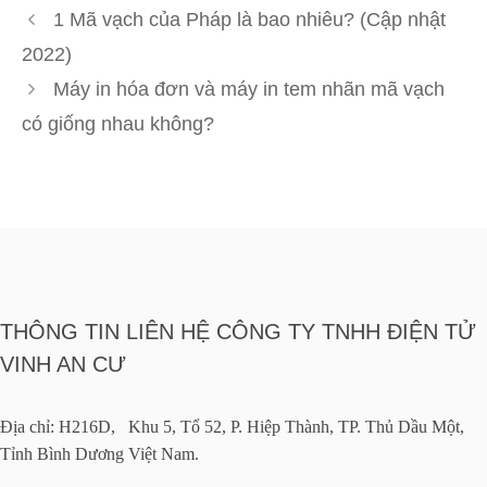
mục
1 Mã vạch của Pháp là bao nhiêu? (Cập nhật
2022)
Máy in hóa đơn và máy in tem nhãn mã vạch
có giống nhau không?
THÔNG TIN LIÊN HỆ CÔNG TY TNHH ĐIỆN TỬ
VINH AN CƯ
Địa chỉ: H216D, Khu 5, Tổ 52, P. Hiệp Thành, TP. Thủ Dầu Một,
Tỉnh Bình Dương Việt Nam.