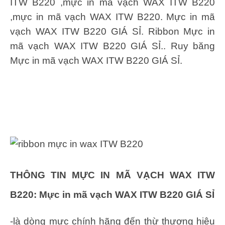
ITW B220 ,mực in mã vạch WAX ITW B220
,mực in mã vạch WAX ITW B220. Mực in mã
vạch WAX ITW B220 GIÁ SỈ. Ribbon Mực in
mã vạch WAX ITW B220 GIÁ SỈ.. Ruy băng
Mực in mã vạch WAX ITW B220 GIÁ SỈ.
THÔNG TIN MỰC IN MÃ VẠCH WAX ITW
B220: Mực in mã vạch WAX ITW B220 GIÁ SỈ
-là dòng mực chính hãng đến thừ thương hiệu