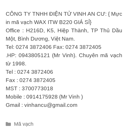
CÔNG TY TNHH ĐIỆN TỬ VINH AN CƯ: { Mực
in mã vạch WAX ITW B220 GIÁ SỈ}
Office : H216D, K5, Hiệp Thành, TP Thủ Dầu
Một, Bình Dương, Việt Nam.
Tel: 0274 3872406 Fax: 0274 3872405
.HP: 0943805121 (Mr Vinh). Chuyên mã vạch
từ 1998.
Tel : 0274 3872406
Fax : 0274 3872405
MST : 3700773018
Mobile : 0914175928 (Mr Vinh )
Gmail :
vinhancu@gmail.com
Danh
Mã vạch