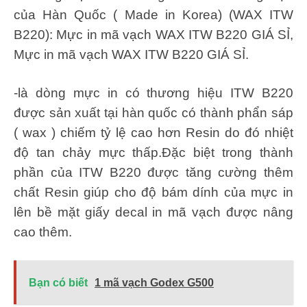
của Hàn Quốc ( Made in Korea) (WAX ITW
B220): Mực in mã vạch WAX ITW B220 GIÁ SỈ,
Mực in mã vạch WAX ITW B220 GIÁ SỈ.
-là dòng mực in có thương hiệu ITW B220
được sản xuất tại hàn quốc có thành phẩn sáp
( wax ) chiếm tỷ lệ cao hơn Resin do đó nhiệt
độ tan chảy mực thấp.Đặc biệt trong thành
phần của ITW B220 được tăng cường thêm
chất Resin giúp cho độ bám dính của mực in
lên bề mặt giấy decal in mã vạch được nâng
cao thêm.
Bạn có biết
1 mã vạch Godex G500