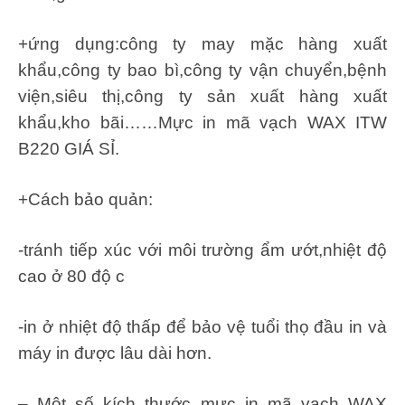
+ứng dụng:công ty may mặc hàng xuất
khẩu,công ty bao bì,công ty vận chuyển,bệnh
viện,siêu thị,công ty sản xuất hàng xuất
khẩu,kho bãi……Mực in mã vạch WAX ITW
B220 GIÁ SỈ.
+Cách bảo quản:
-tránh tiếp xúc với môi trường ẩm ướt,nhiệt độ
cao ở 80 độ c
-in ở nhiệt độ thấp để bảo vệ tuổi thọ đầu in và
máy in được lâu dài hơn.
– Một số kích thước mực in mã vạch WAX