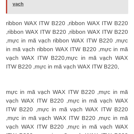
vạch
ribbon WAX ITW B220 ,ribbon WAX ITW B220
,ribbon WAX ITW B220 ,ribbon WAX ITW B220
,mực in mã vạch ribbon WAX ITW B220 ,mực
in mã vạch ribbon WAX ITW B220 ,mực in mã
vạch WAX ITW B220,mực in mã vạch WAX
ITW B220 ,mực in mã vạch WAX ITW B220,
mực in mã vạch WAX ITW B220 ,mực in mã
vạch WAX ITW B220 ,mực in mã vạch WAX
ITW B220 ,mực in mã vạch WAX ITW B220
,mực in mã vạch WAX ITW B220 ,mực in mã
vạch WAX ITW B220 ,mực in mã vạch WAX