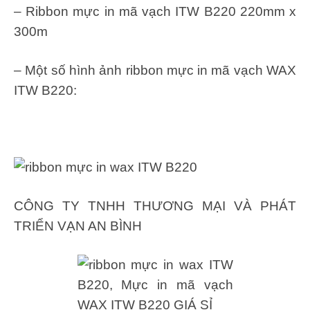
– Ribbon mực in mã vạch ITW B220 220mm x
300m
– Một số hình ảnh ribbon mực in mã vạch WAX
ITW B220:
CÔNG TY TNHH THƯƠNG MẠI VÀ PHÁT
TRIỂN VẠN AN BÌNH