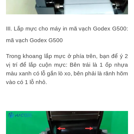
III. Lắp mực cho máy in mã vạch Godex G500:
mã vạch Godex G500
Trong khoang lắp mực ở phía trên, bạn để ý 2
vị trí để lắp cuộn mực: Bên trái là 1 ốp nhựa
màu xanh có lỗ gắn lò xo, bên phải là rãnh hõm
vào có 1 lỗ nhỏ.