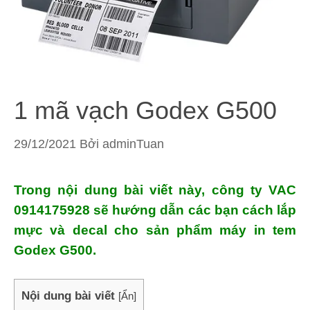
1 mã vạch Godex G500
29/12/2021
Bởi
adminTuan
Trong nội dung bài viết này, công ty VAC
0914175928 sẽ hướng dẫn các bạn cách lắp
mực và decal cho sản phẩm máy in tem
Godex G500.
Nội dung bài viết
[
Ẩn
]