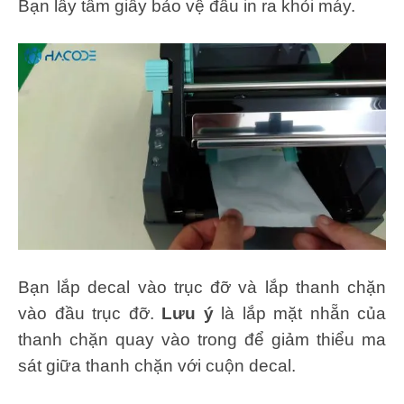
Bạn lấy tấm giấy bảo vệ đầu in ra khỏi máy.
Bạn lắp decal vào trục đỡ và lắp thanh chặn
vào đầu trục đỡ.
Lưu ý
là lắp mặt nhẵn của
thanh chặn quay vào trong để giảm thiểu ma
sát giữa thanh chặn với cuộn decal.