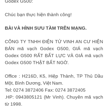
Godex G500:
Chúc bạn thực hiện thành công!
BÀI VÀ HÌNH SƯU TẦM TRÊN MẠNG.
CÔNG TY TNHH ĐIỆN TỬ VINH AN CƯ HIỆN
BÁN mã vạch Godex G500, GIÁ mã vạch
Godex G500 RẤT BẤT LỰC VÀ GIÁ mã vạch
Godex G500 THẬT BẤT NGỜ.
Office : H216D, K5, Hiệp Thành, TP Thủ Dầu
Một, Bình Dương, Việt Nam.
Tel: 0274 3872406 Fax: 0274 3872405
.HP: 0943805121 (Mr Vinh). Chuyên mã vạch
từ 1998.