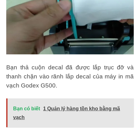
Bạn thả cuộn decal đã được lắp trục đỡ và
thanh chặn vào rãnh lắp decal của máy in mã
vạch Godex G500.
Bạn có biết
1 Quản lý hàng tồn kho bằng mã
vạch