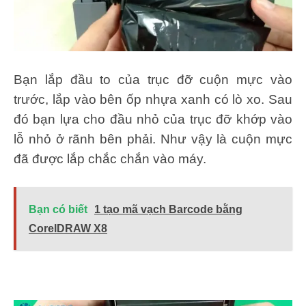
Bạn lắp đầu to của trục đỡ cuộn mực vào
trước, lắp vào bên ốp nhựa xanh có lò xo. Sau
đó bạn lựa cho đầu nhỏ của trục đỡ khớp vào
lỗ nhỏ ở rãnh bên phải. Như vậy là cuộn mực
đã được lắp chắc chắn vào máy.
Bạn có biết
1 tạo mã vạch Barcode bằng
CorelDRAW X8