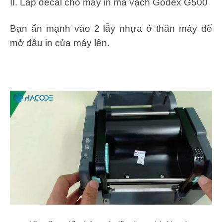
II. Lắp decal cho máy in mã vạch Godex G500
Bạn ấn mạnh vào 2 lẫy nhựa ở thân máy để
mở đầu in của máy lên.