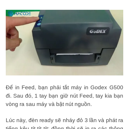
Để in Feed, bạn phải tắt máy in Godex G500
đi. Sau đó, 1 tay bạn giữ nút Feed, tay kia bạn
vòng ra sau máy và bật nút nguồn.
Lúc này, đèn ready sẽ nháy đỏ 3 lần và phát ra
tiếng kêu tít tít tít; đồng thời sẽ in ra các thông