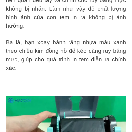
nên quấn đều tay và chỉnh cho ruy băng mực
không bị nhăn. Làm như vậy để chất lượng
hình ảnh của con tem in ra không bị ảnh
hưởng.
Ba là, bạn xoay bánh răng nhựa màu xanh
theo chiều kim đồng hồ để kéo căng ruy băng
mực, giúp cho quá trình in tem diễn ra chính
xác.