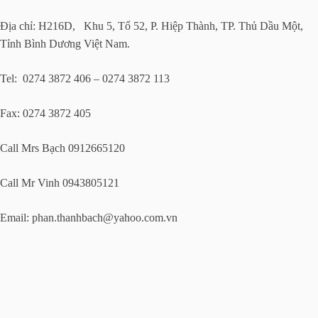
Địa chỉ: H216D, Khu 5, Tổ 52, P. Hiệp Thành, TP. Thủ Dầu Một,
Tỉnh Bình Dương Việt Nam.
Tel: 0274 3872 406 – 0274 3872 113
Fax: 0274 3872 405
Call Mrs Bạch 0912665120
Call Mr Vinh 0943805121
Email:
phan.thanhbach@yahoo.com.vn