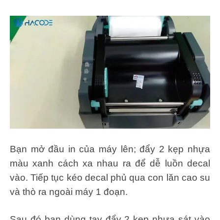
Bạn mở đầu in của máy lên; đẩy 2 kẹp nhựa
màu xanh cách xa nhau ra để dễ luồn decal
vào. Tiếp tục kéo decal phủ qua con lăn cao su
và thò ra ngoài máy 1 đoạn.
Sau đó bạn dùng tay đẩy 2 kẹp nhựa sát vào