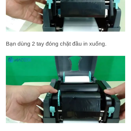
Bạn dùng 2 tay đóng chặt đầu in xuống.