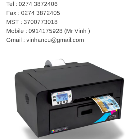
Tel : 0274 3872406
Fax : 0274 3872405
MST : 3700773018
Mobile : 0914175928 (Mr Vinh )
Gmail :
vinhancu@gmail.com