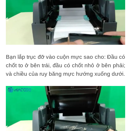
Bạn lắp trục đỡ vào cuộn mực sao cho: Đầu có
chốt to ở bên trái, đầu có chốt nhỏ ở bên phải;
và chiều của ruy băng mực hướng xuống dưới.