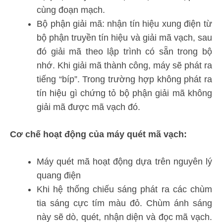
cùng đoạn mạch.
Bộ phận giải mã: nhận tín hiệu xung điện từ
bộ phận truyền tín hiệu và giải mã vạch, sau
đó giải mã theo lập trình có sẵn trong bộ
nhớ. Khi giải mã thành công, máy sẽ phát ra
tiếng “bíp”. Trong trường hợp không phát ra
tín hiệu gì chứng tỏ bộ phận giải mã không
giải mã được mã vạch đó.
Cơ chế hoạt động của máy quét mã vạch:
Máy quét mã hoạt động dựa trên nguyên lý
quang điện
Khi hệ thống chiếu sáng phát ra các chùm
tia sáng cực tím màu đỏ. Chùm ánh sáng
này sẽ dò, quét, nhận diện và đọc mã vạch.