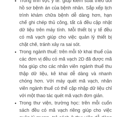
Trong lĩnh vực y tế: giúp kiểm soát theo dõi
hồ sơ bệnh án của bệnh nhân. Sắp xếp lịch
trình khám chữa bệnh dễ dàng hơn, hạn
chế ghi chép thủ công, tất cả đều cập nhật
dữ liệu trên máy tính. Mỗi thiết bị y tế đều
có mã vạch giúp cho việc quản lý thiết bị
chặt chẽ, tránh xảy ra sai sót.
Trong ngành thuế: trên mỗi tờ khai thuế của
các đơn vị đều có mã vạch 2D đã được mã
hóa giúp cho các nhân viên ngành thuế thu
thập dữ liệu, kê khai dễ dàng và nhanh
chóng hơn. Với máy quét mã vạch, nhân
viên ngành thuế có thể cập nhập dữ liệu chỉ
với một thao tác quét mã vạch đơn giản.
Trong thư viện, trường học: trên mỗi cuốn
sách đều có mã vạch riêng giúp cho việc