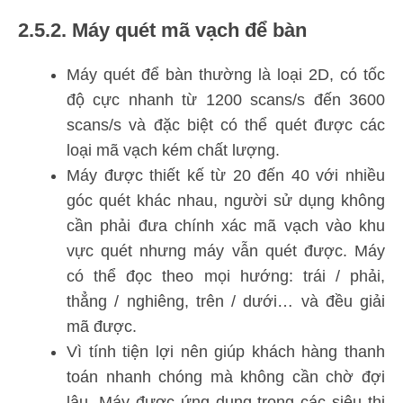
2.5.2. Máy quét mã vạch để bàn
Máy quét để bàn thường là loại 2D, có tốc
độ cực nhanh từ 1200 scans/s đến 3600
scans/s và đặc biệt có thể quét được các
loại mã vạch kém chất lượng.
Máy được thiết kế từ 20 đến 40 với nhiều
góc quét khác nhau, người sử dụng không
cần phải đưa chính xác mã vạch vào khu
vực quét nhưng máy vẫn quét được. Máy
có thể đọc theo mọi hướng: trái / phải,
thẳng / nghiêng, trên / dưới… và đều giải
mã được.
Vì tính tiện lợi nên giúp khách hàng thanh
toán nhanh chóng mà không cần chờ đợi
lâu. Máy được ứng dụng trong các siêu thị