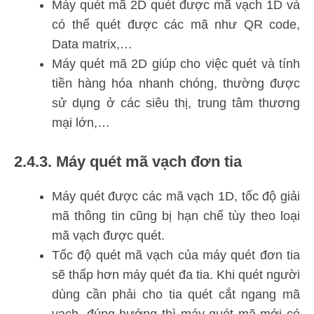
Máy quét mã 2D quét được mã vạch 1D và
có thể quét được các mã như QR code,
Data matrix,…
Máy quét mã 2D giúp cho việc quét và tính
tiền hàng hóa nhanh chóng, thường được
sử dụng ở các siêu thị, trung tâm thương
mại lớn,…
2.4.3. Máy quét mã vạch đơn tia
Máy quét được các mã vạch 1D, tốc độ giải
mã thông tin cũng bị hạn chế tùy theo loại
mã vạch được quét.
Tốc độ quét mã vạch của máy quét đơn tia
sẽ thấp hơn máy quét đa tia. Khi quét người
dùng cần phải cho tia quét cắt ngang mã