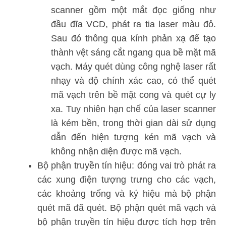
scanner gồm một mắt đọc giống như
đầu đĩa VCD, phát ra tia laser màu đỏ.
Sau đó thông qua kính phản xạ để tạo
thành vệt sáng cắt ngang qua bề mặt mã
vạch. Máy quét dùng công nghệ laser rất
nhạy và độ chính xác cao, có thể quét
mã vạch trên bề mặt cong và quét cự ly
xa. Tuy nhiên hạn chế của laser scanner
là kém bền, trong thời gian dài sử dụng
dẫn đến hiện tượng kén mã vạch và
không nhận diện được mã vạch.
Bộ phận truyền tín hiệu: đóng vai trò phát ra
các xung điện tượng trưng cho các vạch,
các khoảng trống và ký hiệu mà bộ phận
quét mã đã quét. Bộ phận quét mã vạch và
bộ phận truyền tín hiệu được tích hợp trên