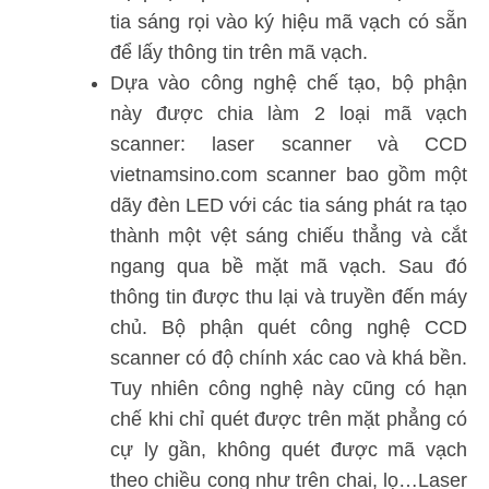
tia sáng rọi vào ký hiệu mã vạch có sẵn
để lấy thông tin trên mã vạch.
Dựa vào công nghệ chế tạo, bộ phận
này được chia làm 2 loại mã vạch
scanner: laser scanner và CCD
vietnamsino.com scanner bao gồm một
dãy đèn LED với các tia sáng phát ra tạo
thành một vệt sáng chiếu thẳng và cắt
ngang qua bề mặt mã vạch. Sau đó
thông tin được thu lại và truyền đến máy
chủ. Bộ phận quét công nghệ CCD
scanner có độ chính xác cao và khá bền.
Tuy nhiên công nghệ này cũng có hạn
chế khi chỉ quét được trên mặt phẳng có
cự ly gần, không quét được mã vạch
theo chiều cong như trên chai, lọ…Laser