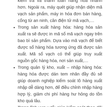
kiểm tra và thanh toán hàng hóa nhanh
hơn. Ngoài ra, máy quét giúp nhận diện mã
vạch sản phẩm, máy in hóa đơn bán hàng,
cổng từ an ninh, cân điện tử mã vạch,…
Trong sản xuất hàng hóa: hàng hóa sản
xuất ra sẽ được in mã số mã vạch ngay trên
bao bì sản phẩm. Dựa vào mã vạch để biết
được số hàng hóa tương ứng đã được sản
xuất. Mã số vạch có thể giúp truy xuất
nguồn gốc hàng hóa, nơi sản xuất,…
Trong quản lý kho, xuất – nhập hàng hóa:
hàng hóa được dán tem nhãn đầy đủ sẽ
giúp doanh nghiệp kiểm soát lô hàng xuất
nhập dễ dàng hơn, để điều chỉnh nhập hàng
hợp lý, giảm chi phí hàng hư hỏng do tồn
kho quá lâu.