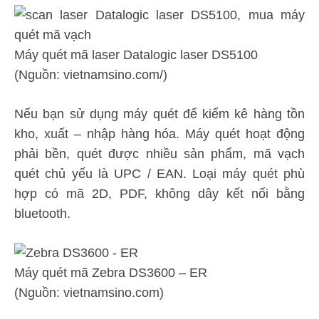
Máy quét mã laser Datalogic laser DS5100
(Nguồn: vietnamsino.com/)
Nếu bạn sử dụng máy quét để kiểm kê hàng tồn
kho, xuất – nhập hàng hóa. Máy quét hoạt động
phải bền, quét được nhiều sản phẩm, mã vạch
quét chủ yếu là UPC / EAN. Loại máy quét phù
hợp có mã 2D, PDF, không dây kết nối bằng
bluetooth.
Máy quét mã Zebra DS3600 – ER
(Nguồn: vietnamsino.com)