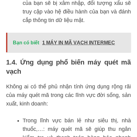
của bạn sẽ bị xâm nhập, đối tượng xấu sẽ
truy cập vào hệ điều hành của bạn và đánh
cắp thông tin dữ liệu mật.
Bạn có biết
1 MÁY IN MÃ VẠCH INTERMEC
1.4. Ứng dụng phổ biến máy quét mã
vạch
Không ai có thể phủ nhận tính ứng dụng rộng rãi
của máy quét mã trong các lĩnh vực đời sống, sản
xuất, kinh doanh:
Trong lĩnh vực bán lẻ như siêu thị, nhà
thuốc,…: máy quét mã sẽ giúp thu ngân