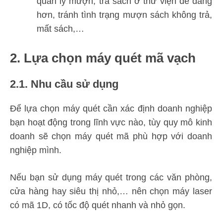
quản lý mượn, trả sách ở thư viện dễ dàng
hơn, tránh tình trạng mượn sách không trả,
mất sách,…
2. Lựa chọn máy quét mã vạch
2.1. Nhu cầu sử dụng
Để lựa chọn máy quét cần xác định doanh nghiệp
bạn hoạt động trong lĩnh vực nào, tùy quy mô kinh
doanh sẽ chọn máy quét mã phù hợp với doanh
nghiệp mình.
Nếu bạn sử dụng máy quét trong các văn phòng,
cửa hàng hay siêu thị nhỏ,… nên chọn máy laser
có mã 1D, có tốc độ quét nhanh và nhỏ gọn.