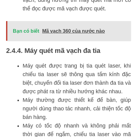
vạch, đúng hướng thì máy quét mã mới có
thể đọc được mã vạch được quét.
Bạn có biết
Mã vạch 360 của nước nào
2.4.4. Máy quét mã vạch đa tia
Máy quét được trang bị tia quét laser, khi
chiếu tia laser sẽ thông qua tấm kính đặc
biệt, chuyển đổi tia laser đơn thành đa tia và
được phát ra từ nhiều hướng khác nhau.
Máy thường được thiết kế để bàn, giúp
người dùng thao tác nhanh, cải thiện tốc độ
bán hàng.
Máy có tốc độ nhanh và không phải mất
thời gian để ngắm, chiếu tia laser vào mã