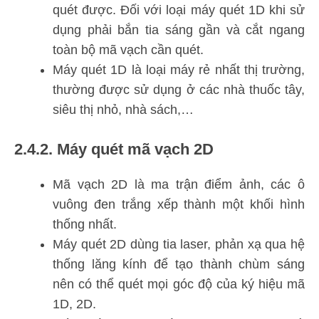
quét được. Đối với loại máy quét 1D khi sử
dụng phải bắn tia sáng gần và cắt ngang
toàn bộ mã vạch cần quét.
Máy quét 1D là loại máy rẻ nhất thị trường,
thường được sử dụng ở các nhà thuốc tây,
siêu thị nhỏ, nhà sách,…
2.4.2. Máy quét mã vạch 2D
Mã vạch 2D là ma trận điểm ảnh, các ô
vuông đen trắng xếp thành một khối hình
thống nhất.
Máy quét 2D dùng tia laser, phản xạ qua hệ
thống lăng kính để tạo thành chùm sáng
nên có thể quét mọi góc độ của ký hiệu mã
1D, 2D.