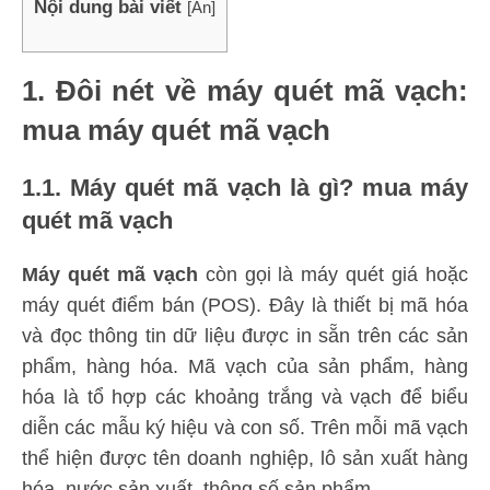
Nội dung bài viết
[
Ẩn
]
1. Đôi nét về máy quét mã vạch:
mua máy quét mã vạch
1.1. Máy quét mã vạch là gì? mua máy
quét mã vạch
Máy quét mã vạch
còn gọi là máy quét giá hoặc
máy quét điểm bán (POS). Đây là thiết bị mã hóa
và đọc thông tin dữ liệu được in sẵn trên các sản
phẩm, hàng hóa. Mã vạch của sản phẩm, hàng
hóa là tổ hợp các khoảng trắng và vạch để biểu
diễn các mẫu ký hiệu và con số. Trên mỗi mã vạch
thể hiện được tên doanh nghiệp, lô sản xuất hàng
hóa, nước sản xuất, thông số sản phẩm,…