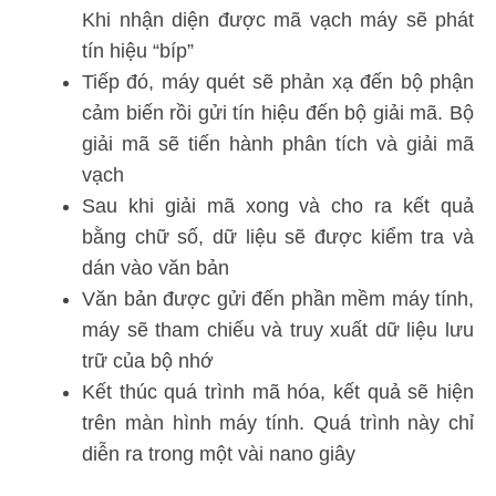
Khi nhận diện được mã vạch máy sẽ phát
tín hiệu “bíp”
Tiếp đó, máy quét sẽ phản xạ đến bộ phận
cảm biến rồi gửi tín hiệu đến bộ giải mã. Bộ
giải mã sẽ tiến hành phân tích và giải mã
vạch
Sau khi giải mã xong và cho ra kết quả
bằng chữ số, dữ liệu sẽ được kiểm tra và
dán vào văn bản
Văn bản được gửi đến phần mềm máy tính,
máy sẽ tham chiếu và truy xuất dữ liệu lưu
trữ của bộ nhớ
Kết thúc quá trình mã hóa, kết quả sẽ hiện
trên màn hình máy tính. Quá trình này chỉ
diễn ra trong một vài nano giây