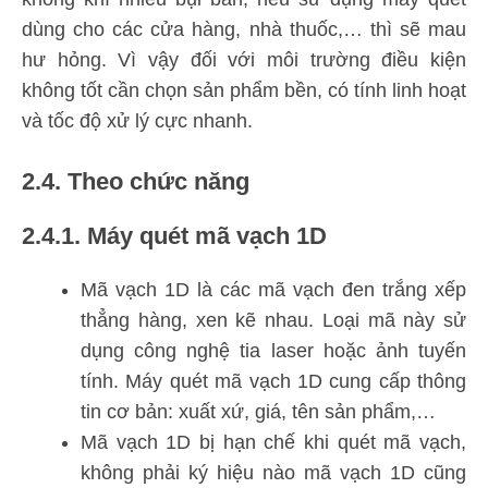
dùng cho các cửa hàng, nhà thuốc,… thì sẽ mau
hư hỏng. Vì vậy đối với môi trường điều kiện
không tốt cần chọn sản phẩm bền, có tính linh hoạt
và tốc độ xử lý cực nhanh.
2.4. Theo chức năng
2.4.1. Máy quét mã vạch 1D
Mã vạch 1D là các mã vạch đen trắng xếp
thẳng hàng, xen kẽ nhau. Loại mã này sử
dụng công nghệ tia laser hoặc ảnh tuyến
tính. Máy quét mã vạch 1D cung cấp thông
tin cơ bản: xuất xứ, giá, tên sản phẩm,…
Mã vạch 1D bị hạn chế khi quét mã vạch,
không phải ký hiệu nào mã vạch 1D cũng