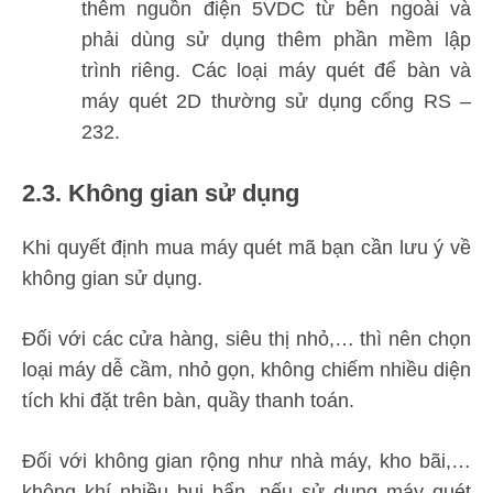
thêm nguồn điện 5VDC từ bên ngoài và
phải dùng sử dụng thêm phần mềm lập
trình riêng. Các loại máy quét để bàn và
máy quét 2D thường sử dụng cổng RS –
232.
2.3. Không gian sử dụng
Khi quyết định mua máy quét mã bạn cần lưu ý về
không gian sử dụng.
Đối với các cửa hàng, siêu thị nhỏ,… thì nên chọn
loại máy dễ cầm, nhỏ gọn, không chiếm nhiều diện
tích khi đặt trên bàn, quầy thanh toán.
Đối với không gian rộng như nhà máy, kho bãi,…
không khí nhiều bụi bẩn, nếu sử dụng máy quét