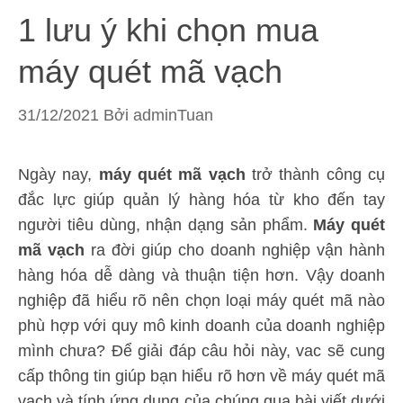
1 lưu ý khi chọn mua
máy quét mã vạch
31/12/2021
Bởi
adminTuan
Ngày nay,
máy quét mã vạch
trở thành công cụ
đắc lực giúp quản lý hàng hóa từ kho đến tay
người tiêu dùng, nhận dạng sản phẩm.
Máy quét
mã vạch
ra đời giúp cho doanh nghiệp vận hành
hàng hóa dễ dàng và thuận tiện hơn. Vậy doanh
nghiệp đã hiểu rõ nên chọn loại máy quét mã nào
phù hợp với quy mô kinh doanh của doanh nghiệp
mình chưa? Để giải đáp câu hỏi này, vac sẽ cung
cấp thông tin giúp bạn hiểu rõ hơn về máy quét mã
vạch và tính ứng dụng của chúng qua bài viết dưới