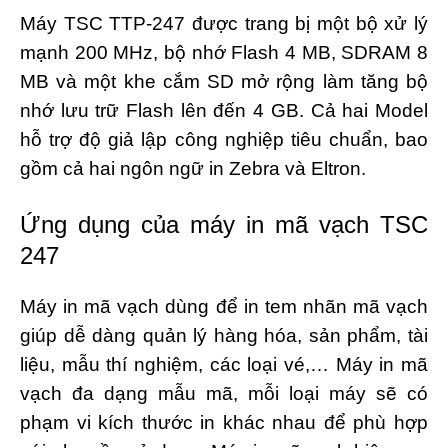
Máy TSC TTP-247 được trang bị một bộ xử lý
mạnh 200 MHz, bộ nhớ Flash 4 MB, SDRAM 8
MB và một khe cắm SD mở rộng làm tăng bộ
nhớ lưu trữ Flash lên đến 4 GB. Cả hai Model
hỗ trợ độ giả lập công nghiệp tiêu chuẩn, bao
gồm cả hai ngôn ngữ in Zebra và Eltron.
Ứng dụng của máy in mã vạch TSC
247
Máy in mã vạch dùng để in tem nhãn mã vạch
giúp dễ dàng quản lý hàng hóa, sản phẩm, tài
liệu, mẫu thí nghiệm, các loại vé,… Máy in mã
vạch đa dạng mẫu mã, mỗi loại máy sẽ có
phạm vi kích thước in khác nhau để phù hợp