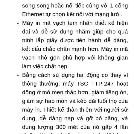
song song hoặc nối tiếp cùng với 1 cổng
Ethernet tự chọn kết nối với mạng lưới.
Máy in mã vạch tem nhãn thiết kế hiện
đại và dễ sử dụng nhằm giúp cho quá
trình lắp giấy được tiến hành dễ dàng,
kết cấu chắc chắn mạnh hơn. Máy in mã
vạch nhỏ gọn phù hợp với không gian
làm việc chật hẹp.
Bằng cách sử dụng hai động cơ thay vì
thông thường, máy TSC TTP-247 hoạt
động ở mô men thấp hơn, giảm tiếng ồn,
giảm sự hao mòn và kéo dài tuổi thọ của
máy in. Thiết kế thân thiện với người sử
dụng, dễ dàng nạp và gỡ bỏ băng, và
dung lượng 300 mét của nó gấp 4 lần