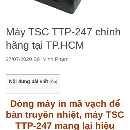
Máy TSC TTP-247 chính
hãng tại TP.HCM
27/07/2020
Bởi
Vinh Phạm
Nội dung bài viết
[
Ẩn
]
Dòng máy in mã vạch để
bàn truyền nhiệt, máy TSC
TTP-247 mang lại hiệu