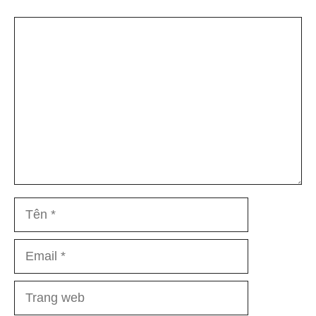
Bình
luận
Tên
Email
Trang
web