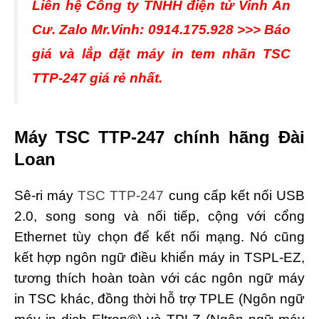
Liên hệ Công ty TNHH điện tử Vinh An
Cư. Zalo Mr.Vinh: 0914.175.928 >>> Báo
giá và lắp đặt máy in tem nhãn TSC
TTP-247 giá rẻ nhất.
Máy TSC TTP-247 chính hãng Đài
Loan
Sê-ri máy
TSC TTP-247
cung cấp kết nối USB
2.0, song song và nối tiếp, cộng với cổng
Ethernet tùy chọn để kết nối mạng. Nó cũng
kết hợp ngôn ngữ điều khiển máy in TSPL-EZ,
tương thích hoàn toàn với các ngôn ngữ máy
in TSC khác, đồng thời hỗ trợ TPLE (Ngôn ngữ