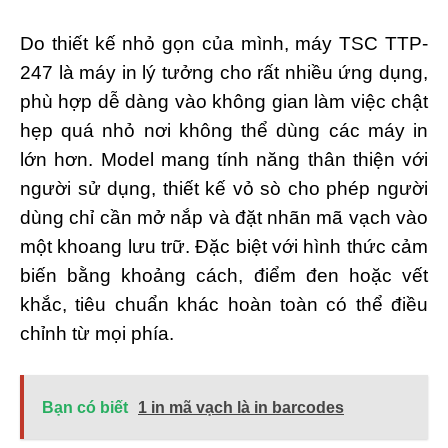
Do thiết kế nhỏ gọn của mình, máy TSC TTP-
247 là máy in lý tưởng cho rất nhiều ứng dụng,
phù hợp dễ dàng vào không gian làm việc chật
hẹp quá nhỏ nơi không thể dùng các máy in
lớn hơn. Model mang tính năng thân thiện với
người sử dụng, thiết kế vỏ sò cho phép người
dùng chỉ cần mở nắp và đặt nhãn mã vạch vào
một khoang lưu trữ. Đặc biệt với hình thức cảm
biến bằng khoảng cách, điểm đen hoặc vết
khắc, tiêu chuẩn khác hoàn toàn có thể điều
chỉnh từ mọi phía.
Bạn có biết
1 in mã vạch là in barcodes