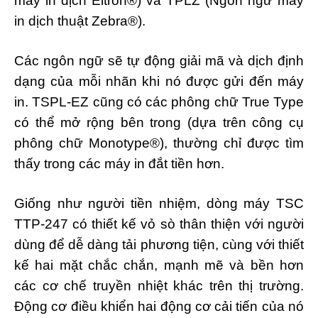
máy in dịch Eltron®) và TPLZ (Ngôn ngữ máy
in dịch thuật Zebra®).
Các ngôn ngữ sẽ tự động giải mã và dịch định
dạng của mỗi nhãn khi nó được gửi đến máy
in. TSPL-EZ cũng có các phông chữ True Type
có thể mở rộng bên trong (dựa trên công cụ
phông chữ Monotype®), thường chỉ được tìm
thấy trong các máy in đắt tiền hơn.
Giống như người tiền nhiệm, dòng máy TSC
TTP-247 có thiết kế vỏ sò thân thiện với người
dùng để dễ dàng tải phương tiện, cùng với thiết
kế hai mặt chắc chắn, mạnh mẽ và bền hơn
các cơ chế truyền nhiệt khác trên thị trường.
Động cơ điều khiển hai động cơ cải tiến của nó