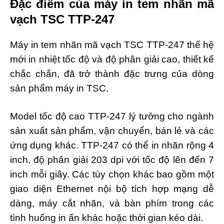
Đặc điểm của máy in tem nhãn mã
vạch TSC TTP-247
Máy in tem nhãn mã vạch TSC TTP-247 thế hệ
mới in nhiệt tốc độ và độ phân giải cao, thiết kế
chắc chắn, đã trở thành đặc trưng của dòng
sản phẩm máy in TSC.
Model tốc độ cao TTP-247 lý tưởng cho ngành
sản xuất sản phẩm, vận chuyển, bán lẻ và các
ứng dụng khác. TTP-247 có thể in nhãn rộng 4
inch, độ phân giải 203 dpi với tốc độ lên đến 7
inch mỗi giây. Các tùy chọn khác bao gồm một
giao diện Ethernet nội bộ tích hợp mạng dễ
dàng, máy cắt nhãn, và bàn phím trong các
tình huống in ấn khác hoặc thời gian kéo dài.