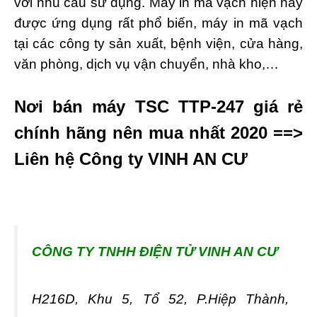
với nhu cầu sử dụng. Máy in mã vạch hiện nay
được ứng dụng rất phổ biến, máy in mã vạch
tại các công ty sản xuất, bệnh viện, cửa hàng,
văn phòng, dịch vụ vận chuyển, nhà kho,…
Nơi bán máy TSC TTP-247 giá rẻ
chính hãng nên mua nhất 2020 ==>
Liên hệ Công ty VINH AN CƯ
CÔNG TY TNHH ĐIỆN TỬ VINH AN CƯ
H216D, Khu 5, Tổ 52, P.Hiệp Thành,