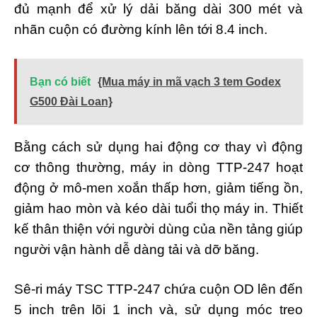
đủ mạnh để xử lý dải băng dài 300 mét và
nhãn cuộn có đường kính lên tới 8.4 inch.
Bạn có biết
{Mua máy in mã vạch 3 tem Godex
G500 Đài Loan}
Bằng cách sử dụng hai động cơ thay vì động
cơ thông thường, máy in dòng TTP-247 hoạt
động ở mô-men xoắn thấp hơn, giảm tiếng ồn,
giảm hao mòn và kéo dài tuổi thọ máy in. Thiết
kế thân thiện với người dùng của nền tảng giúp
người vận hành dễ dàng tải và dỡ băng.
Sê-ri máy TSC TTP-247 chứa cuộn OD lên đến
5 inch trên lõi 1 inch và, sử dụng móc treo