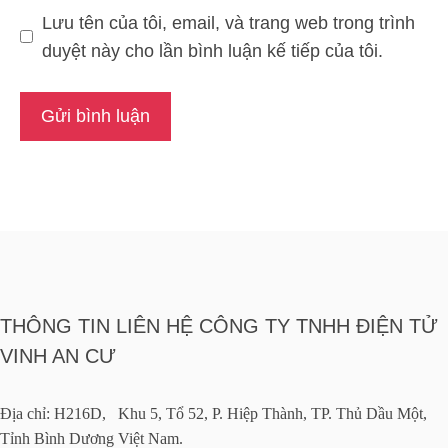
Lưu tên của tôi, email, và trang web trong trình
duyệt này cho lần bình luận kế tiếp của tôi.
THÔNG TIN LIÊN HỆ CÔNG TY TNHH ĐIỆN TỬ
VINH AN CƯ
Địa chỉ: H216D, Khu 5, Tổ 52, P. Hiệp Thành, TP. Thủ Dầu Một,
Tỉnh Bình Dương Việt Nam.