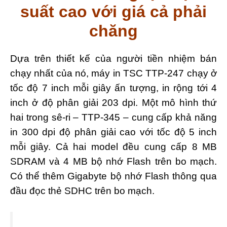
suất cao với giá cả phải
chăng
Dựa trên thiết kế của người tiền nhiệm bán
chạy nhất của nó, máy in TSC TTP-247 chạy ở
tốc độ 7 inch mỗi giây ấn tượng, in rộng tới 4
inch ở độ phân giải 203 dpi. Một mô hình thứ
hai trong sê-ri – TTP-345 – cung cấp khả năng
in 300 dpi độ phân giải cao với tốc độ 5 inch
mỗi giây. Cả hai model đều cung cấp 8 MB
SDRAM và 4 MB bộ nhớ Flash trên bo mạch.
Có thể thêm Gigabyte bộ nhớ Flash thông qua
đầu đọc thẻ SDHC trên bo mạch.