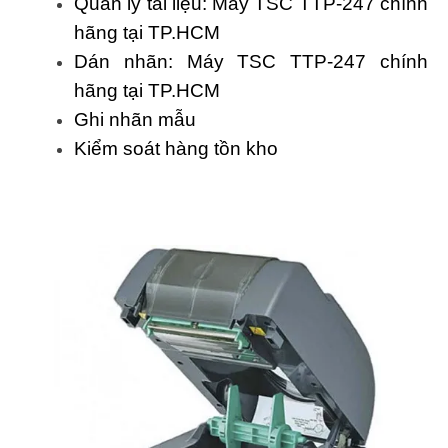
Quản lý tài liệu: Máy TSC TTP-247 chính
hãng tại TP.HCM
Dán nhãn: Máy TSC TTP-247 chính
hãng tại TP.HCM
Ghi nhãn mẫu
Kiểm soát hàng tồn kho