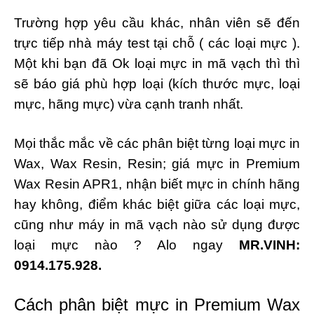
Trường hợp yêu cầu khác, nhân viên sẽ đến
trực tiếp nhà máy test tại chỗ ( các loại mực ).
Một khi bạn đã Ok loại mực in mã vạch thì thì
sẽ báo giá phù hợp loại (kích thước mực, loại
mực, hãng mực) vừa cạnh tranh nhất.
Mọi thắc mắc về các phân biệt từng loại mực in
Wax, Wax Resin, Resin; giá mực in Premium
Wax Resin APR1, nhận biết mực in chính hãng
hay không, điểm khác biệt giữa các loại mực,
cũng như máy in mã vạch nào sử dụng được
loại mực nào ? Alo ngay
MR.VINH:
0914.175.928.
Cách phân biệt mực in Premium Wax