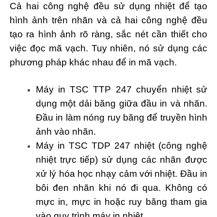
Cả hai công nghệ đều sử dụng nhiệt để tạo
hình ảnh trên nhãn và cả hai công nghệ đều
tạo ra hình ảnh rõ ràng, sắc nét cần thiết cho
việc đọc mã vạch. Tuy nhiên, nó sử dụng các
phương pháp khác nhau để in mã vạch.
Máy in TSC TTP 247 chuyển nhiệt sử
dụng một dải băng giữa đầu in và nhãn.
Đầu in làm nóng ruy băng để truyền hình
ảnh vào nhãn.
Máy in TSC TDP 247 nhiệt (công nghệ
nhiệt trực tiếp) sử dụng các nhãn được
xử lý hóa học nhạy cảm với nhiệt. Đầu in
bôi đen nhãn khi nó đi qua. Không có
mực in, mực in hoặc ruy băng tham gia
vào quy trình máy in nhiệt.