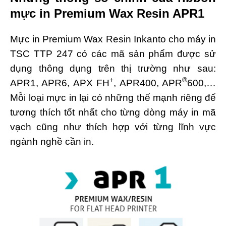
mực in Premium Wax Resin APR1
Mực in Premium Wax Resin Inkanto cho máy in
TSC TTP 247 có các mã sản phẩm được sử
dụng thông dụng trên thị trường như sau:
+
®
APR1, APR6, APX FH
, APR400, APR
600,
…
Mỗi loại mực in lại có những thế mạnh riêng để
tương thích tốt nhất cho từng dòng máy in mã
vạch cũng như thích hợp với từng lĩnh vực
ngành nghề cần in.