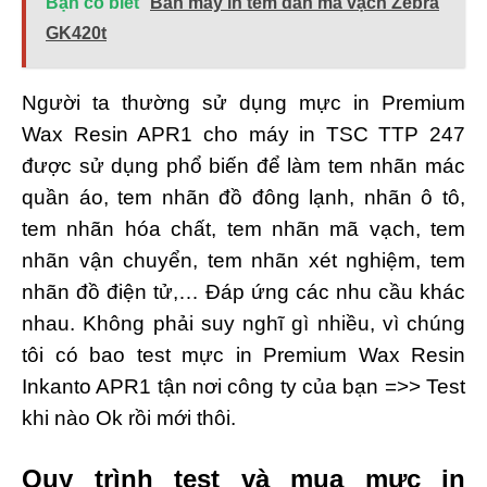
Bạn có biết
Bán máy in tem dán mã vạch Zebra
GK420t
Người ta thường sử dụng mực in Premium
Wax Resin APR1 cho máy in TSC TTP 247
được sử dụng phổ biến để làm tem nhãn mác
quần áo, tem nhãn đồ đông lạnh, nhãn ô tô,
tem nhãn hóa chất, tem nhãn mã vạch, tem
nhãn vận chuyển, tem nhãn xét nghiệm, tem
nhãn đồ điện tử,… Đáp ứng các nhu cầu khác
nhau. Không phải suy nghĩ gì nhiều, vì chúng
tôi có bao test mực in Premium Wax Resin
Inkanto APR1 tận nơi công ty của bạn =>> Test
khi nào Ok rồi mới thôi.
Quy trình test và mua mực in