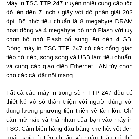
Máy in TSC TTP 247 truyền nhiệt cung cấp tốc
độ lên đến 7 inch / giây với độ phân giải 203
dpi. Bộ nhớ tiêu chuẩn là 8 megabyte DRAM
hoạt động và 4 megabyte bộ nhớ Flash với tùy
chọn bộ nhớ Flash bổ sung lên đến 4 GB.
Dòng máy in TSC TTP 247 có các cổng giao
tiếp nối tiếp, song song và USB làm tiêu chuẩn,
và cung cấp giao diện Ethernet LAN tùy chọn
cho các cài đặt nối mạng.
Tất cả các máy in trong sê-ri TTP-247 đều có
thiết kế vỏ sò thân thiện với người dùng với
dung lượng phương tiện thiên về tâm lớn. Chỉ
cần mở nắp và thả nhãn của bạn vào máy in
TSC. Cảm biến hàng đầu bằng khe hở, vết đen
hoặc khía là tiêu chuẩn và hoàn toàn có thể