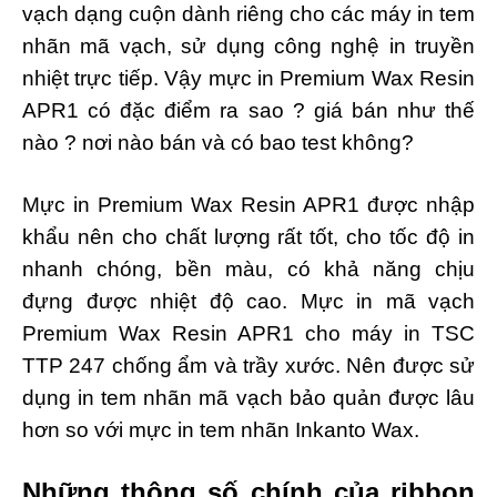
vạch dạng cuộn dành riêng cho các máy in tem
nhãn mã vạch, sử dụng công nghệ in truyền
nhiệt trực tiếp. Vậy mực in Premium Wax Resin
APR1 có đặc điểm ra sao ? giá bán như thế
nào ? nơi nào bán và có bao test không?
Mực in Premium Wax Resin APR1 được nhập
khẩu nên cho chất lượng rất tốt, cho tốc độ in
nhanh chóng, bền màu, có khả năng chịu
đựng được nhiệt độ cao. Mực in mã vạch
Premium Wax Resin APR1 cho máy in TSC
TTP 247 chống ẩm và trầy xước. Nên được sử
dụng in tem nhãn mã vạch bảo quản được lâu
hơn so với mực in tem nhãn Inkanto Wax.
Những thông số chính của ribbon