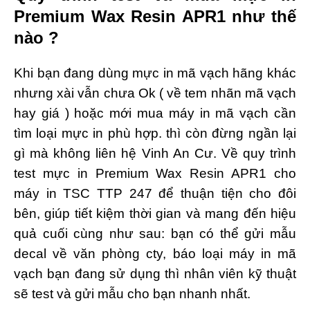
Premium Wax Resin APR1 như thế
nào ?
Khi bạn đang dùng mực in mã vạch hãng khác
nhưng xài vẫn chưa Ok ( về tem nhãn mã vạch
hay giá ) hoặc mới mua máy in mã vạch cần
tìm loại mực in phù hợp. thì còn đừng ngần lại
gì mà không liên hệ Vinh An Cư. Về quy trình
test mực in Premium Wax Resin APR1 cho
máy in TSC TTP 247 để thuận tiện cho đôi
bên, giúp tiết kiệm thời gian và mang đến hiệu
quả cuối cùng như sau: bạn có thể gửi mẫu
decal về văn phòng cty, báo loại máy in mã
vạch bạn đang sử dụng thì nhân viên kỹ thuật
sẽ test và gửi mẫu cho bạn nhanh nhất.