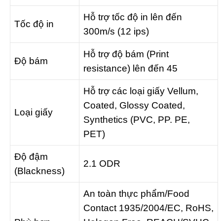
Hỗ trợ tốc độ in lên đến
Tốc độ in
300m/s (12 ips)
Hỗ trợ độ bám (Print
Độ bám
resistance) lên đến 45
Hỗ trợ các loại giấy Vellum,
Coated, Glossy Coated,
Loại giấy
Synthetics (PVC, PP. PE,
PET)
Độ đậm
2.1 ODR
(Blackness)
An toàn thực phẩm/Food
Contact 1935/2004/EC, RoHS,