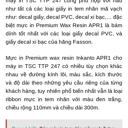
máy in TSC TTP 247 cũng phù hợp với hầu
như tất cả các loại giấy in tem nhãn mã vạch
như: decal giấy, decal PVC, decal xi bạc,… đặc
biệt mực in Premium Wax Resin APR1 là bám
dính tốt nhất với các loại giấy decal PVC, và
giấy decal xi bạc của hãng Fasson.
Mực in Premium wax resin Inkanto APR1 cho
máy in TSC TTP 247 có nhiều tùy chọn khác
nhau về đường kính lõi, màu sắc, kích thước
và độ dài theo những yêu cầu riêng của từng
khách hàng, tuy nhiên phổ biến nhất vẫn là loại
ribbon mực in tem nhãn với màu đen trắng,
chiều rộng 110mm và chiều dài 300m.