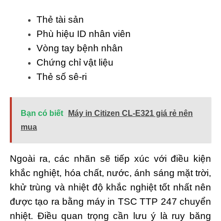
Thẻ tài sản
Phù hiệu ID nhân viên
Vòng tay bệnh nhân
Chứng chỉ vật liệu
Thẻ số sê-ri
Bạn có biết
Máy in Citizen CL-E321 giá rẻ nên
mua
Ngoài ra, các nhãn sẽ tiếp xúc với điều kiện
khắc nghiệt, hóa chất, nước, ánh sáng mặt trời,
khử trùng và nhiệt độ khắc nghiệt tốt nhất nên
được tạo ra bằng máy in TSC TTP 247 chuyển
nhiệt. Điều quan trọng cần lưu ý là ruy băng