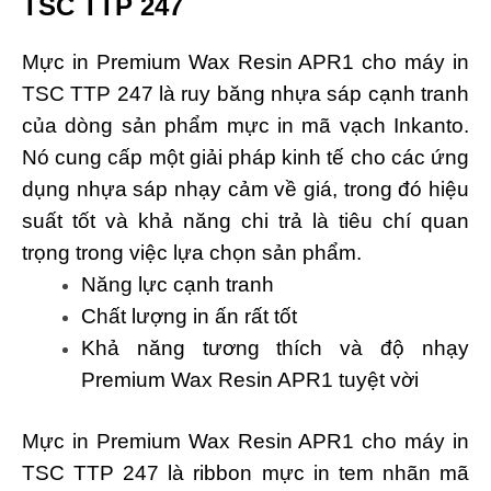
TSC TTP 247
Mực in Premium Wax Resin APR1 cho máy in
TSC TTP 247 là ruy băng nhựa sáp cạnh tranh
của dòng sản phẩm mực in mã vạch Inkanto.
Nó cung cấp một giải pháp kinh tế cho các ứng
dụng nhựa sáp nhạy cảm về giá, trong đó hiệu
suất tốt và khả năng chi trả là tiêu chí quan
trọng trong việc lựa chọn sản phẩm.
Năng lực cạnh tranh
Chất lượng in ấn rất tốt
Khả năng tương thích và độ nhạy
Premium Wax Resin APR1 tuyệt vời
Mực in Premium Wax Resin APR1 cho máy in
TSC TTP 247 là ribbon mực in tem nhãn mã