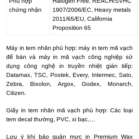
Phù hợp
Halogen Free, REACH/SVHC
chứng nhận
1907/2006/EC, Heavy metals
2011/65/EU, California
Proposition 65
Máy in tem nhãn phù hợp: máy in tem mã vạch
để bàn và máy in mã vạch công nghiệp sử
dụng công nghệ in truyền nhiệt gián tiếp:
Datamax, TSC, Postek, Every, Intermec, Sato,
Zebra, Bixolon, Argox, Godex, Monarch,
Citizen.
Giấy in tem nhãn mã vạch phù hợp: Các loại
tem decal thường, PVC, xi bạc,…
Lưu ý khi bảo quản mực in Premium Wax