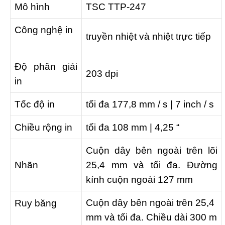
Mô hình
TSC TTP-247
Công nghệ in
truyền nhiệt và nhiệt trực tiếp
Độ phân giải
203 dpi
in
Tốc độ in
tối đa 177,8 mm / s | 7 inch / s
Chiều rộng in
tối đa 108 mm | 4,25 “
Cuộn dây bên ngoài trên lõi
Nhãn
25,4 mm và tối đa. Đường
kính cuộn ngoài 127 mm
Cuộn dây bên ngoài trên 25,4
Ruy băng
mm và tối đa. Chiều dài 300 m