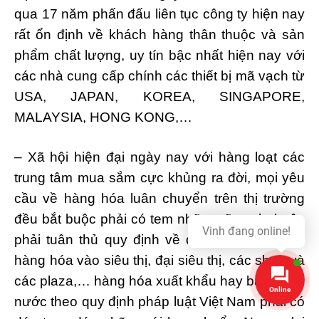
qua 17 năm phấn đấu liên tục công ty hiện nay
rất ổn định về khách hàng thân thuộc và sản
phẩm chất lượng, uy tín bậc nhất hiện nay với
các nhà cung cấp chính các thiết bị mã vạch từ
USA, JAPAN, KOREA, SINGAPORE,
MALAYSIA, HONG KONG,…
– Xã hội hiện đại ngày nay với hàng loạt các
trung tâm mua sắm cực khủng ra đời, mọi yêu
cầu về hàng hóa luân chuyển trên thị trường
đều bắt buộc phải có tem nhãn mã vạch, buộc
phải tuân thủ quy định về dán nhãn mới bán
hàng hóa vào siêu thị, đại siêu thị, các shop và
các plaza,… hàng hóa xuất khẩu hay bán trong
Online
nước theo quy định pháp luật Việt Nam phải có