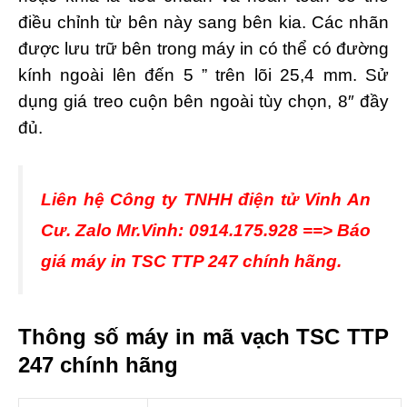
điều chỉnh từ bên này sang bên kia. Các nhãn
được lưu trữ bên trong máy in có thể có đường
kính ngoài lên đến 5 ” trên lõi 25,4 mm. Sử
dụng giá treo cuộn bên ngoài tùy chọn, 8″ đầy
đủ.
Liên hệ Công ty TNHH điện tử Vinh An
Cư. Zalo Mr.Vinh: 0914.175.928 ==> Báo
giá máy in TSC TTP 247 chính hãng.
Thông số máy in mã vạch TSC TTP
247 chính hãng