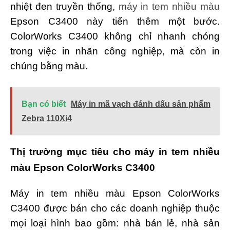
nhiệt đen truyền thống,
máy in tem nhiều màu
Epson C3400 này tiến thêm một bước.
ColorWorks C3400 không chỉ nhanh chóng
trong việc in nhãn công nghiệp, mà còn in
chúng bằng màu.
Bạn có biết
Máy in mã vạch đánh dấu sản phẩm
Zebra 110Xi4
Thị trường mục tiêu cho máy in tem nhiều
màu Epson ColorWorks C3400
Máy in tem nhiều màu Epson ColorWorks
C3400 được bán cho các doanh nghiệp thuộc
mọi loại hình bao gồm: nhà bán lẻ, nhà sản