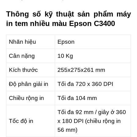
Thông số kỹ thuật sản phẩm máy
in tem nhiều màu Epson C3400
Nhãn hiệu
Epson
Cân nặng
10 Kg
Kích thước
255x275x261 mm
Độ phân giải in
Tối đa 720 x 360 DPI
Chiều rộng in
Tối đa 104 mm
Tối đa 92 mm / giây ở 360
Tốc độ in
x 180 DPI (chiều rộng in
56 mm)