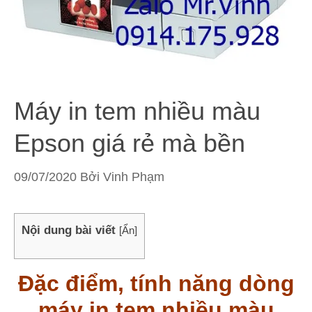
Máy in tem nhiều màu
Epson giá rẻ mà bền
09/07/2020
Bởi
Vinh Phạm
Nội dung bài viết
[
Ẩn
]
Đặc điểm, tính năng dòng
máy in tem nhiều màu