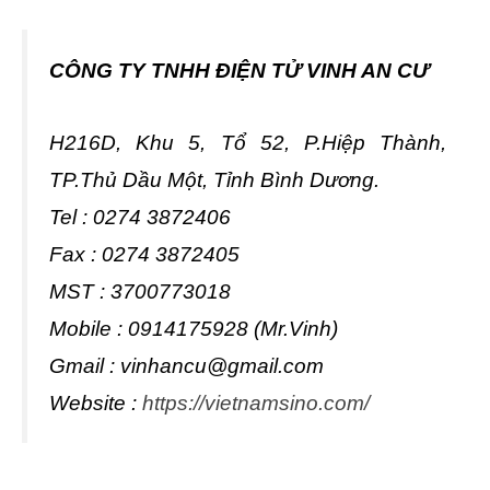
CÔNG TY TNHH ĐIỆN TỬ VINH AN CƯ
H216D, Khu 5, Tổ 52, P.Hiệp Thành,
TP.Thủ Dầu Một, Tỉnh Bình Dương.
Tel : 0274 3872406
Fax : 0274 3872405
MST : 3700773018
Mobile : 0914175928 (Mr.Vinh)
Gmail :
vinhancu@gmail.com
Website :
https://vietnamsino.com/