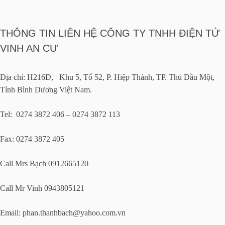
THÔNG TIN LIÊN HỆ CÔNG TY TNHH ĐIỆN TỬ
VINH AN CƯ
Địa chỉ: H216D, Khu 5, Tổ 52, P. Hiệp Thành, TP. Thủ Dầu Một,
Tỉnh Bình Dương Việt Nam.
Tel: 0274 3872 406 – 0274 3872 113
Fax: 0274 3872 405
Call Mrs Bạch 0912665120
Call Mr Vinh 0943805121
Email:
phan.thanhbach@yahoo.com.vn