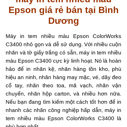
Epson giá rẻ bán tại Bình
Dương
Máy in tem nhiều màu Epson ColorWorks
C3400 nhỏ gọn và dễ sử dụng. Với nhiều cuộn
nhãn và tờ giấy trắng có sẵn, máy in tem nhiều
màu Epson C3400 cực kỳ linh hoạt. Nó là hoàn
hảo để in nhãn kệ, nhãn hàng tồn kho, phù
hiệu an ninh, nhãn hàng may mặc, vé, dây đeo
cổ tay, nhãn theo toa, mã vạch, nhãn vận
chuyển, nhãn hộp carton, và nhiều hơn nữa.
Nếu bạn đang tìm kiếm một cách tốt hơn để in
nhanh các nhãn công nghiệp hấp dẫn, máy in
tem nhiều màu Epson ColorWorks C3400 là
phù hợp nhất.