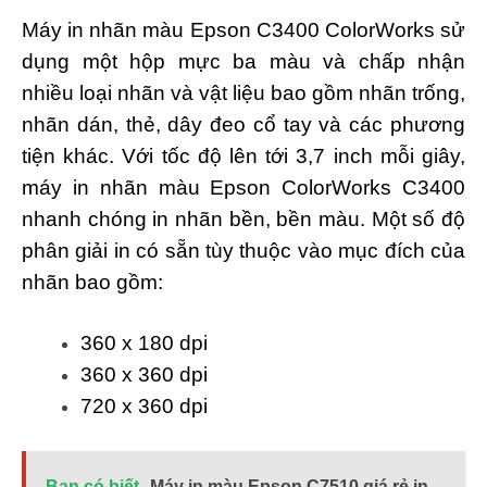
Máy in nhãn màu Epson C3400 ColorWorks sử
dụng một hộp mực ba màu và chấp nhận
nhiều loại nhãn và vật liệu bao gồm nhãn trống,
nhãn dán, thẻ, dây đeo cổ tay và các phương
tiện khác. Với tốc độ lên tới 3,7 inch mỗi giây,
máy in nhãn màu Epson ColorWorks C3400
nhanh chóng in nhãn bền, bền màu. Một số độ
phân giải in có sẵn tùy thuộc vào mục đích của
nhãn bao gồm:
360 x 180 dpi
360 x 360 dpi
720 x 360 dpi
Bạn có biết
Máy in màu Epson C7510 giá rẻ in