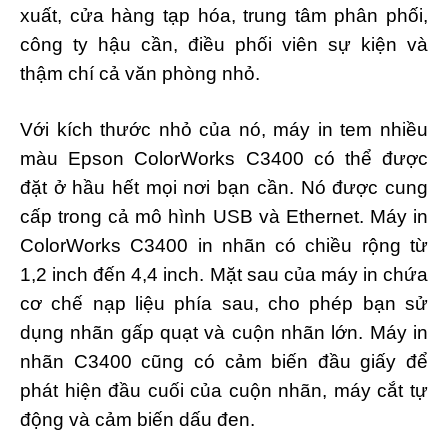
xuất, cửa hàng tạp hóa, trung tâm phân phối,
công ty hậu cần, điều phối viên sự kiện và
thậm chí cả văn phòng nhỏ.
Với kích thước nhỏ của nó, máy in tem nhiều
màu Epson ColorWorks C3400 có thể được
đặt ở hầu hết mọi nơi bạn cần. Nó được cung
cấp trong cả mô hình USB và Ethernet. Máy in
ColorWorks C3400 in nhãn có chiều rộng từ
1,2 inch đến 4,4 inch. Mặt sau của máy in chứa
cơ chế nạp liệu phía sau, cho phép bạn sử
dụng nhãn gấp quạt và cuộn nhãn lớn. Máy in
nhãn C3400 cũng có cảm biến đầu giấy để
phát hiện đầu cuối của cuộn nhãn, máy cắt tự
động và cảm biến dấu đen.