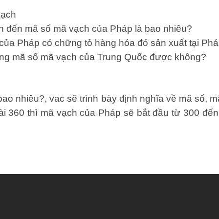
vạch
an đến mã số mã vạch của Pháp là bao nhiêu?
ủa Pháp có chững tỏ hàng hóa đó sản xuất tại Ph
ụng mã số mã vạch của Trung Quốc được không?
à bao nhiêu?, vac sẽ trình bày định nghĩa về mã số,
ài 360 thì mã vạch của Pháp sẽ bắt đầu từ 300 đế