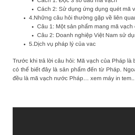
Cách 1: Đọc 3 số đầu mã vạch
Cách 2: Sử dụng ứng dụng quét mã 
4.Những câu hỏi thường gặp về liên qu
Câu 1: Một sản phẩm mang mã vạch c
Câu 2: Doanh nghiệp Việt Nam sử d
5.Dịch vụ pháp lý của vac
Trước khi trả lời câu hỏi: Mã vạch của Pháp l
có thể biết đây là sản phẩm đến từ Pháp. Ngo
đều là mã vạch nước Pháp… xem máy in tem..