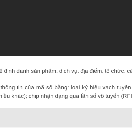
 định danh sản phẩm, dịch vụ, địa điểm, tổ chức, c
 thông tin của mã số bằng: loại ký hiệu vạch tuyến
iều khác); chip nhận dạng qua tần số vô tuyến (RF