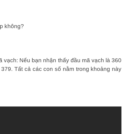
áp không?
 mã vạch: Nếu bạn nhận thấy đầu mã vạch là 360
n 379. Tất cả các con số nằm trong khoảng này