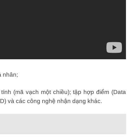
á nhân;
 tính (mã vạch một chiều); tập hợp điểm (Data
ID) và các công nghệ nhận dạng khác.