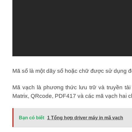
Mã số là một dãy số hoặc chữ được sử dụng để
Mã vạch là phương thức lưu trữ và truyền tải
Matrix, QRcode, PDF417 và các mã vạch hai ch
Bạn có biết
1 Tổng hợp driver máy in mã vạch