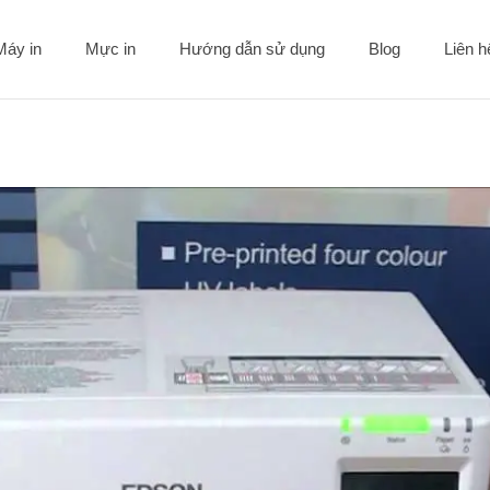
Máy in
Mực in
Hướng dẫn sử dụng
Blog
Liên 