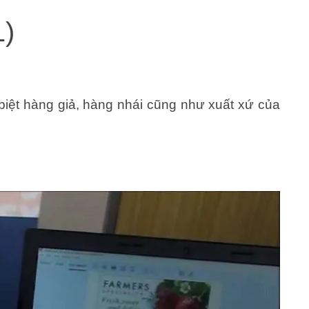
1)
iệt hàng giả, hàng nhái cũng như xuất xứ của