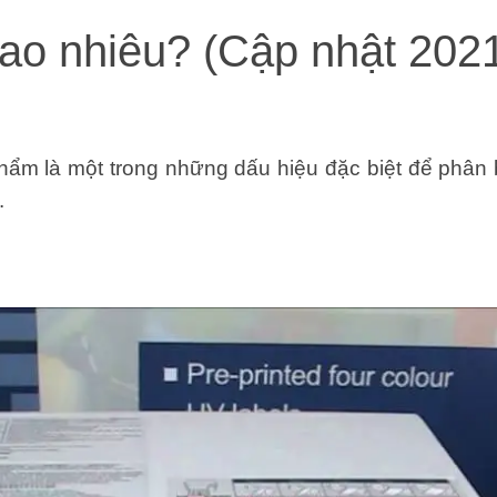
ao nhiêu? (Cập nhật 202
ẩm là một trong những dấu hiệu đặc biệt để phân b
.