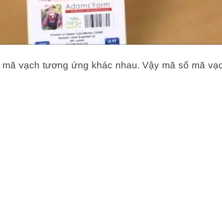
 mã vạch tương ứng khác nhau. Vậy mã số mã vạch