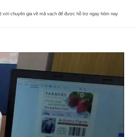
hệ với chuyên gia về mã vạch để được hỗ trợ ngay hôm nay