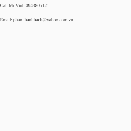
Call Mr Vinh 0943805121
Email:
phan.thanhbach@yahoo.com.vn