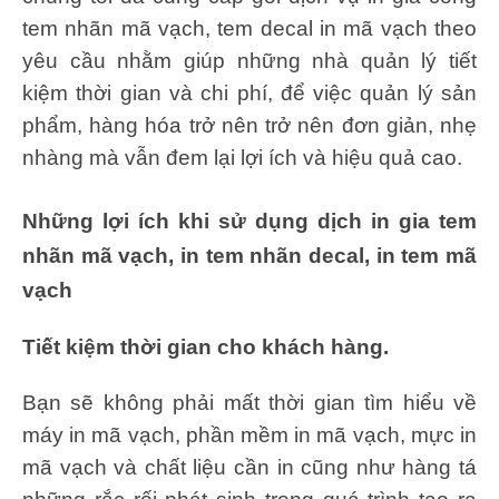
tem nhãn mã vạch, tem decal in mã vạch theo
yêu cầu nhằm giúp những nhà quản lý tiết
kiệm thời gian và chi phí, để việc quản lý sản
phẩm, hàng hóa trở nên trở nên đơn giản, nhẹ
nhàng mà vẫn đem lại lợi ích và hiệu quả cao.
Những lợi ích khi sử dụng dịch in gia tem
nhãn mã vạch, in tem nhãn decal, in tem mã
vạch
Tiết kiệm thời gian cho khách hàng.
Bạn sẽ không phải mất thời gian tìm hiểu về
máy in mã vạch, phần mềm in mã vạch, mực in
mã vạch và chất liệu cần in cũng như hàng tá