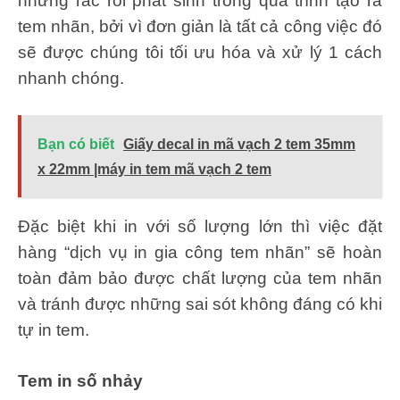
những rắc rối phát sinh trong quá trình tạo ra
tem nhãn, bởi vì đơn giản là tất cả công việc đó
sẽ được chúng tôi tối ưu hóa và xử lý 1 cách
nhanh chóng.
Bạn có biết
Giấy decal in mã vạch 2 tem 35mm
x 22mm |máy in tem mã vạch 2 tem
Đặc biệt khi in với số lượng lớn thì việc đặt
hàng “dịch vụ in gia công tem nhãn” sẽ hoàn
toàn đảm bảo được chất lượng của tem nhãn
và tránh được những sai sót không đáng có khi
tự in tem.
Tem in số nhảy