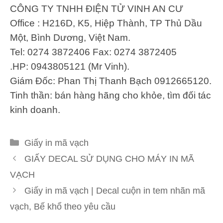
CÔNG TY TNHH ĐIỆN TỬ VINH AN CƯ
Office : H216D, K5, Hiệp Thành, TP Thủ Dầu
Một, Bình Dương, Việt Nam.
Tel: 0274 3872406 Fax: 0274 3872405
.HP: 0943805121 (Mr Vinh).
Giám Đốc: Phan Thị Thanh Bạch 0912665120.
Tinh thần: bán hàng hãng cho khỏe, tìm đối tác
kinh doanh.
Danh
Giấy in mã vạch
mục
GIẤY DECAL SỬ DỤNG CHO MÁY IN MÃ
VẠCH
Giấy in mã vạch | Decal cuộn in tem nhãn mã
vạch, Bế khổ theo yêu cầu