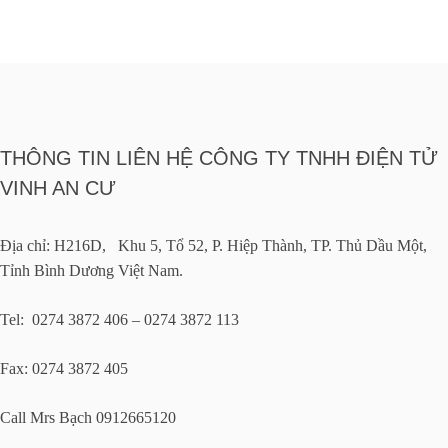
THÔNG TIN LIÊN HỆ CÔNG TY TNHH ĐIỆN TỬ
VINH AN CƯ
Địa chỉ: H216D, Khu 5, Tổ 52, P. Hiệp Thành, TP. Thủ Dầu Một,
Tỉnh Bình Dương Việt Nam.
Tel: 0274 3872 406 – 0274 3872 113
Fax: 0274 3872 405
Call Mrs Bạch 0912665120