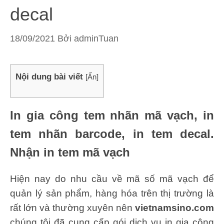
decal
18/09/2021
Bởi
adminTuan
Nội dung bài viết
[
Ẩn
]
In gia công tem nhãn mã vạch, in
tem nhãn barcode, in tem decal.
Nhận in tem mã vạch
Hiện nay do nhu cầu về mã số mã vạch để
quản lý sản phẩm, hàng hóa trên thị trường là
rất lớn và thường xuyên nên
vietnamsino.com
chúng tôi đã cung cấp gói dịch vụ in gia công