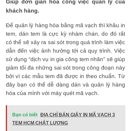
Giúp đơn giản hóa công việc quản lý của
khách hàng.
Để quản lý hàng hóa bằng mã vạch thì khâu in
tem, dán tem là cực kỳ nhàm chán, do đó rất
có thể sẽ xảy ra sai sót trong quá trình làm việc
dẫn đến việc ảnh hưởng tới cả quy trình. Việc
sử dụng “dịch vụ in gia công tem nhãn” sẽ giúp
giảm tối đa những sai sót trong công đoạn này
bởi vì các mẫu tem đã được in theo chuẩn. Từ
đây bạn có thể dễ dàng dán và quản lý hàng
hóa của mình với máy quét mã vạch.
Bạn có biết
ĐỊA CHỈ BÁN GIẤY IN MÃ VẠCH 3
TEM HCM CHẤT LƯỢNG