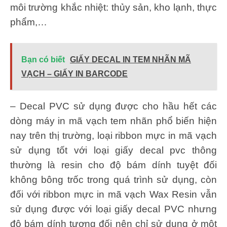
môi trường khắc nhiệt: thủy sản, kho lạnh, thực
phẩm,…
Bạn có biết
GIẤY DECAL IN TEM NHÃN MÃ
VẠCH – GIẤY IN BARCODE
– Decal PVC sử dụng được cho hầu hết các
dòng máy in mã vạch tem nhãn phổ biến hiện
nay trên thị trường, loại ribbon mực in mã vạch
sử dụng tốt với loại giấy decal pvc thông
thường là resin cho độ bám dính tuyệt đối
không bông trốc trong quá trình sử dụng, còn
đối với ribbon mực in mã vạch Wax Resin vẫn
sử dụng được với loại giấy decal PVC nhưng
độ bám dính tương đối nên chỉ sử dụng ở một