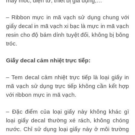
máy móc, điện tử, thiết bị gia dụng,…
– Ribbon mực in mã vạch sử dụng chung với
giấy decal in mã vạch xi bạc là mực in mã vạch
resin cho độ bám dính tuyệt đối, không bị bông
tróc.
Giấy decal cảm nhiệt trực tiếp:
– Tem decal cảm nhiệt trực tiếp là loại giấy in
mã vạch sử dụng trực tiếp không cần kết hợp
với ribbon mực in mã vạch.
– Đặc điểm của loại giấy này không khác gì
loại giấy decal thường xé rách, không chóng
nước. Chỉ sử dụng loại giấy này ở môi trường