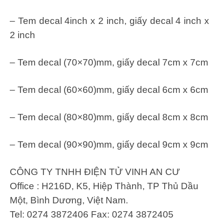
– Tem decal 4inch x 2 inch, giấy decal 4 inch x
2 inch
– Tem decal (70×70)mm, giấy decal 7cm x 7cm
– Tem decal (60×60)mm, giấy decal 6cm x 6cm
– Tem decal (80×80)mm, giấy decal 8cm x 8cm
– Tem decal (90×90)mm, giấy decal 9cm x 9cm
CÔNG TY TNHH ĐIỆN TỬ VINH AN CƯ
Office : H216D, K5, Hiệp Thành, TP Thủ Dầu
Một, Bình Dương, Việt Nam.
Tel: 0274 3872406 Fax: 0274 3872405