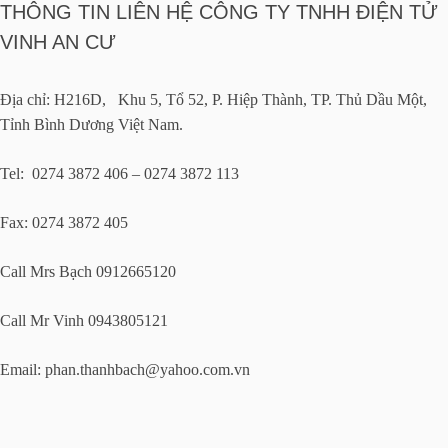
THÔNG TIN LIÊN HỆ CÔNG TY TNHH ĐIỆN TỬ
VINH AN CƯ
Địa chỉ: H216D, Khu 5, Tổ 52, P. Hiệp Thành, TP. Thủ Dầu Một,
Tỉnh Bình Dương Việt Nam.
Tel: 0274 3872 406 – 0274 3872 113
Fax: 0274 3872 405
Call Mrs Bạch 0912665120
Call Mr Vinh 0943805121
Email:
phan.thanhbach@yahoo.com.vn