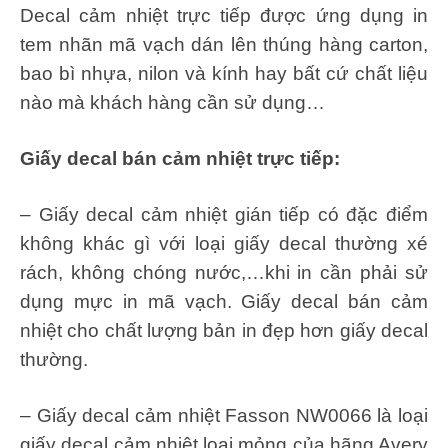
Decal cảm nhiệt trực tiếp được ứng dụng in
tem nhãn mã vạch dán lên thúng hàng carton,
bao bì nhựa, nilon và kính hay bất cứ chất liệu
nào mà khách hàng cần sử dụng…
Giấy decal bán cảm nhiệt trực tiếp:
– Giấy decal cảm nhiệt gián tiếp có đặc điểm
không khác gì với loại giấy decal thường xé
rách, không chóng nước,…khi in cần phải sử
dụng mực in mã vạch. Giấy decal bán cảm
nhiệt cho chất lượng bản in đẹp hơn giấy decal
thường.
– Giấy decal cảm nhiệt Fasson NW0066 là loại
giấy decal cảm nhiệt loại mỏng của hãng Avery