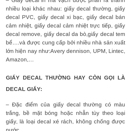
– Giấy decal in mã vạch được phân ra thành
nhiều loại khác nhau: giấy decal thường, giấy
decal PVC, giấy decal xi bạc, giấy decal bán
cảm nhiệt, giấy decal cảm nhiệt trực tiếp, giấy
decal remove, giấy decal da bò,giấy decal tem
bể….và được cung cấp bởi nhiều nhà sản xuất
lớn hiện nay như:Avery dennison, UPM, Lintec,
Amazon,…
GIẤY DECAL THƯỜNG HAY CÒN GỌI LÀ
DECAL GIẤY:
– Đặc điểm của giấy decal thường có màu
trắng, bề mặt bóng hoặc nhẵn tùy theo loại
giấy, là loại decal xé rách, không chống được
nước.