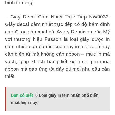
bình thường.
– Giấy Decal Cảm Nhiệt Trực Tiếp NW0033.
Giấy decal cảm nhiệt trực tiếp có độ bám dình
cao được sản xuất bởi Avery Dennison của Mỹ
với thương hiệu Fasson là loại giấy được in
cảm nhiệt qua đầu in của máy in mã vạch hay
cân điện tử mà không cần ribbon – mực in mã
vạch, giúp khách hàng tiết kiệm chi phí mua
ribbon mà đáp ứng tốt đầy đủ mọi nhu cầu cần
thiết.
Bạn có biết
8 Loại giấy in tem nhãn phổ biến
nhất hiện nay