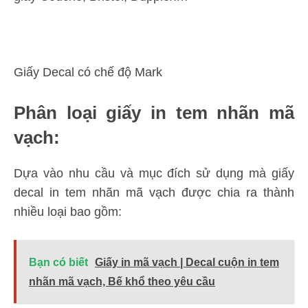
Giấy Decal có chế độ Mark
Phân loại giấy in tem nhãn mã
vạch:
Dựa vào nhu cầu và mục đích sử dụng mà giấy
decal in tem nhãn mã vạch được chia ra thành
nhiều loại bao gồm:
Bạn có biết
Giấy in mã vạch | Decal cuộn in tem
nhãn mã vạch, Bế khổ theo yêu cầu