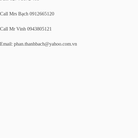
Call Mrs Bạch 0912665120
Call Mr Vinh 0943805121
Email:
phan.thanhbach@yahoo.com.vn