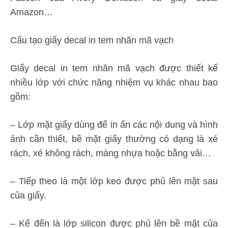
Amazon…
Cấu tạo giấy decal in tem nhãn mã vạch
Giấy decal in tem nhãn mã vạch được thiết kế
nhiều lớp với chức năng nhiệm vụ khác nhau bao
gồm:
– Lớp mặt giấy dùng để in ấn các nội dung và hình
ảnh cần thiết, bề mặt giấy thường có dạng là xé
rách, xé không rách, màng nhựa hoặc bằng vải…
– Tiếp theo là một lớp keo được phủ lên mặt sau
của giấy.
– Kế đến là lớp silicon được phủ lên bề mặt của