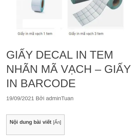
GIẤY DECAL IN TEM
NHÃN MÃ VẠCH – GIẤY
IN BARCODE
19/09/2021
Bởi
adminTuan
Nội dung bài viết
[
Ẩn
]