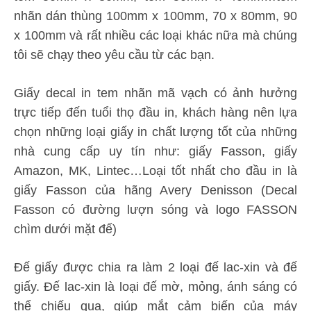
nhãn dán thùng 100mm x 100mm, 70 x 80mm, 90
x 100mm và rất nhiều các loại khác nữa mà chúng
tôi sẽ chạy theo yêu cầu từ các bạn.
Giấy decal in tem nhãn mã vạch có ảnh hưởng
trực tiếp đến tuổi thọ đầu in, khách hàng nên lựa
chọn những loại giấy in chất lượng tốt của những
nhà cung cấp uy tín như: giấy Fasson, giấy
Amazon, MK, Lintec…Loại tốt nhất cho đầu in là
giấy Fasson của hãng Avery Denisson (Decal
Fasson có đường lượn sóng và logo FASSON
chìm dưới mặt đế)
Đế giấy được chia ra làm 2 loại đế lac-xin và đế
giấy. Đế lac-xin là loại đế mờ, mỏng, ánh sáng có
thể chiếu qua, giúp mắt cảm biến của máy