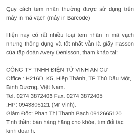
Quy cách tem nhãn thường được sử dụng trên
máy in mã vạch (máy in Barcode)
Hiện nay có rất nhiều loại tem nhãn in mã vạch
nhưng thông dụng và tốt nhất vẫn là giấy Fasson
của tập đoàn Avery Denisson, tham khảo tại:
CÔNG TY TNHH ĐIỆN TỬ VINH AN CƯ
Office : H216D, K5, Hiệp Thành, TP Thủ Dầu Một,
Bình Dương, Việt Nam.
Tel: 0274 3872406 Fax: 0274 3872405
.HP: 0943805121 (Mr Vinh).
Giám Đốc: Phan Thị Thanh Bạch 0912665120.
Tinh thần: bán hàng hãng cho khỏe, tìm đối tác
kinh doanh.