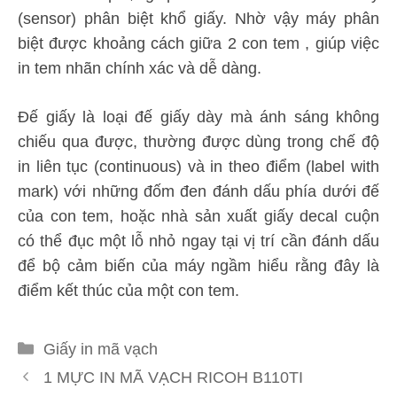
(sensor) phân biệt khổ giấy. Nhờ vậy máy phân
biệt được khoảng cách giữa 2 con tem , giúp việc
in tem nhãn chính xác và dễ dàng.
Đế giấy là loại đế giấy dày mà ánh sáng không
chiếu qua được, thường được dùng trong chế độ
in liên tục (continuous) và in theo điểm (label with
mark) với những đốm đen đánh dấu phía dưới đế
của con tem, hoặc nhà sản xuất giấy decal cuộn
có thể đục một lỗ nhỏ ngay tại vị trí cần đánh dấu
để bộ cảm biến của máy ngầm hiểu rằng đây là
điểm kết thúc của một con tem.
Danh
Giấy in mã vạch
mục
1 MỰC IN MÃ VẠCH RICOH B110TI