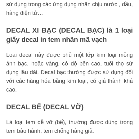
sử dụng trong các ứng dụng nhãn chịu nước , dầu,
hàng điện tử…
DECAL XI BẠC (DECAL BẠC) là 1 loại
giấy decal in tem nhãn mã vạch
Loại decal này được phủ một lớp kim loại mỏng
ánh bạc, hoặc vàng, có độ bền cao, tuổi thọ sử
dụng lâu dài. Decal bạc thường được sử dụng đối
với các hàng hóa bằng kim loại, có giá thành khá
cao.
DECAL BỂ (DECAL VỠ)
Là loại tem dễ vỡ (bể), thường được dùng trong
tem bảo hành, tem chống hàng giả.