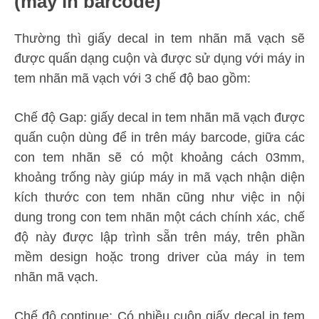
(máy in barcode)
Thường thì giấy decal in tem nhãn mã vạch sẽ
được quấn dạng cuộn và được sử dụng với máy in
tem nhãn mã vạch với 3 chế độ bao gồm:
Chế độ Gap: giấy decal in tem nhãn mã vạch được
quấn cuộn dùng để in trên máy barcode, giữa các
con tem nhãn sẽ có một khoảng cách 03mm,
khoảng trống này giúp máy in mã vạch nhận diện
kích thước con tem nhãn cũng như việc in nội
dung trong con tem nhãn một cách chính xác, chế
độ này được lập trình sẵn trên máy, trên phần
mềm design hoặc trong driver của máy in tem
nhãn mã vạch.
Chế độ continue: Có nhiều cuộn giấy decal in tem