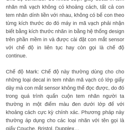
nhãn mã vạch không có khoảng cách, tất cả con
tem nhãn dính liền với nhau, không có bế con theo
từng kích thước do đó máy in mã vạch phải nhận
biết bằng kích thước nhãn in bằng hệ thống design
trên phần mềm in và được cài đặt con mắt sensor
với chế độ in liên tục hay còn gọi là chế độ
continue.
Chế độ Mark: Chế độ này thường dùng cho cho
những loại decal in tem nhãn mã vạch có lớp giấy
dày mà con mắt sensor không thể đọc được, do đó
trong quá trình quấn cuộn tem nhãn người ta
thường in một điểm màu đen dưới lớp đế với
khoảng cách cực kỳ chính xác. Phương pháp này
thường áp dụng cho các loại nhãn với tên gọi là
giấy Couche, Bristol, Dupplex…