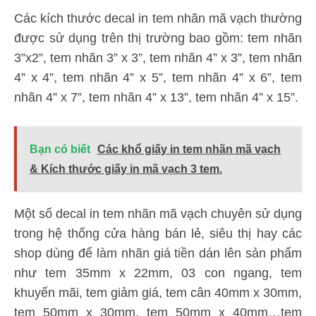
Các kích thước decal in tem nhãn mã vạch thường
được sử dụng trên thị trường bao gồm: tem nhãn
3”x2”, tem nhãn 3” x 3”, tem nhãn 4” x 3”, tem nhãn
4” x 4”, tem nhãn 4” x 5”, tem nhãn 4” x 6”, tem
nhãn 4” x 7”, tem nhãn 4” x 13”, tem nhãn 4” x 15”.
Bạn có biết
Các khổ giấy in tem nhãn mã vạch
& Kích thước giấy in mã vạch 3 tem.
Một số decal in tem nhãn mã vạch chuyên sử dụng
trong hệ thống cửa hàng bán lẻ, siêu thị hay các
shop dùng để làm nhãn giá tiền dán lên sản phẩm
như tem 35mm x 22mm, 03 con ngang, tem
khuyến mãi, tem giảm giá, tem cân 40mm x 30mm,
tem 50mm x 30mm, tem 50mm x 40mm…tem