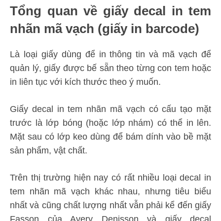
Tổng quan về giấy decal in tem
nhãn mã vạch (giấy in barcode)
Là loại giấy dùng để in thông tin và mã vạch để
quản lý, giấy được bế sẵn theo từng con tem hoặc
in liên tục với kích thước theo ý muốn.
Giấy decal in tem nhãn mã vạch có cấu tạo mặt
trước là lớp bóng (hoặc lớp nhám) có thể in lên.
Mặt sau có lớp keo dùng để bám dính vào bề mặt
sản phẩm, vật chất.
Trên thị trường hiện nay có rất nhiều loại decal in
tem nhãn mã vạch khác nhau, nhưng tiêu biểu
nhất và cũng chất lượng nhất vẫn phải kể đến giấy
Fasson của Avery Denisson và giấy decal