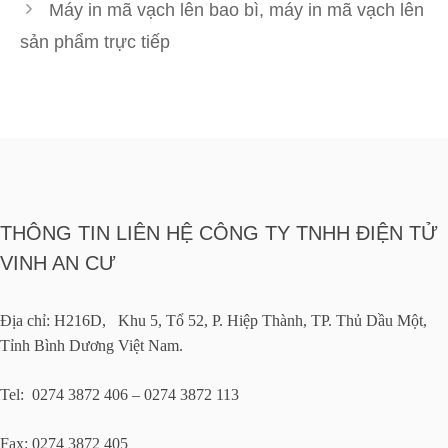
Máy in mã vạch lên bao bì, máy in mã vạch lên
sản phẩm trực tiếp
THÔNG TIN LIÊN HỆ CÔNG TY TNHH ĐIỆN TỬ
VINH AN CƯ
Địa chỉ: H216D, Khu 5, Tổ 52, P. Hiệp Thành, TP. Thủ Dầu Một,
Tỉnh Bình Dương Việt Nam.
Tel: 0274 3872 406 – 0274 3872 113
Fax: 0274 3872 405