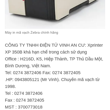
Máy in mã vạch Zebra chính hãng
CÔNG TY TNHH ĐIỆN TỬ VINH AN CƯ: Xprinter
XP 350B khá hạn chế trong cách sử dụng
Office : H216D, K5, Hiệp Thành, TP Thủ Dầu Một,
Bình Dương, Việt Nam.
Tel: 0274 3872406 Fax: 0274 3872405
.HP: 0943805121 (Mr Vinh). Chuyên mã vạch từ
1998.
Tel : 0274 3872406
Fax : 0274 3872405
MST : 3700773018