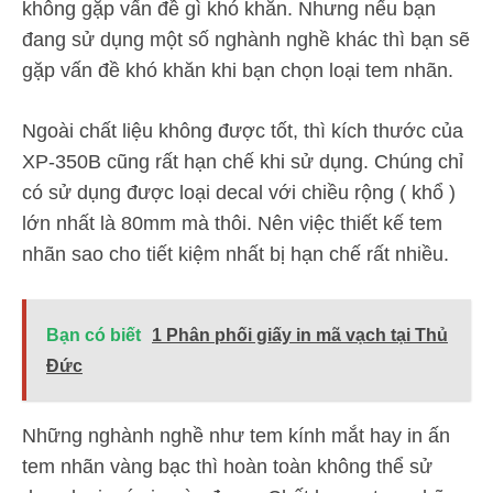
không gặp vấn đề gì khó khăn. Nhưng nếu bạn
đang sử dụng một số nghành nghề khác thì bạn sẽ
gặp vấn đề khó khăn khi bạn chọn loại tem nhãn.
Ngoài chất liệu không được tốt, thì kích thước của
XP-350B cũng rất hạn chế khi sử dụng. Chúng chỉ
có sử dụng được loại decal với chiều rộng ( khổ )
lớn nhất là 80mm mà thôi. Nên việc thiết kế tem
nhãn sao cho tiết kiệm nhất bị hạn chế rất nhiều.
Bạn có biết
1 Phân phối giấy in mã vạch tại Thủ
Đức
Những nghành nghề như tem kính mắt hay in ấn
tem nhãn vàng bạc thì hoàn toàn không thể sử