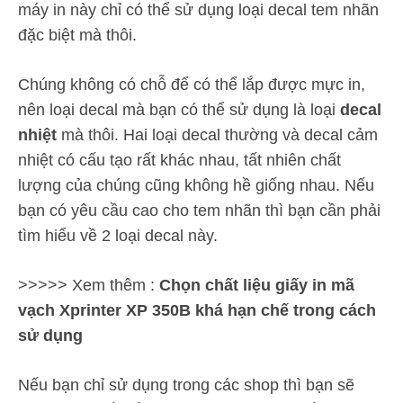
máy in này chỉ có thể sử dụng loại decal tem nhãn
đặc biệt mà thôi.
Chúng không có chỗ để có thể lắp được mực in,
nên loại decal mà bạn có thể sử dụng là loại
decal
nhiệt
mà thôi. Hai loại decal thường và decal cảm
nhiệt có cấu tạo rất khác nhau, tất nhiên chất
lượng của chúng cũng không hề giống nhau. Nếu
bạn có yêu cầu cao cho tem nhãn thì bạn cần phải
tìm hiểu về 2 loại decal này.
>>>>> Xem thêm :
Chọn chất liệu giấy in mã
vạch Xprinter XP 350B khá hạn chế trong cách
sử dụng
Nếu bạn chỉ sử dụng trong các shop thì bạn sẽ