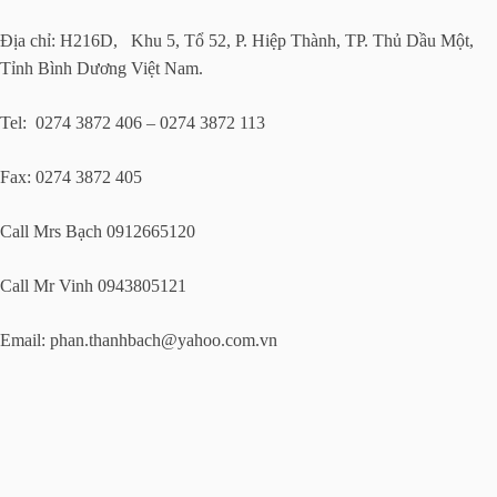
Địa chỉ: H216D, Khu 5, Tổ 52, P. Hiệp Thành, TP. Thủ Dầu Một,
Tỉnh Bình Dương Việt Nam.
Tel: 0274 3872 406 – 0274 3872 113
Fax: 0274 3872 405
Call Mrs Bạch 0912665120
Call Mr Vinh 0943805121
Email:
phan.thanhbach@yahoo.com.vn