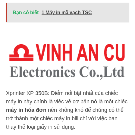
Bạn có biết
1 Máy in mã vạch TSC
Xprinter XP 350B: Điểm nối bật nhất của chiếc
máy in này chính là việc về cơ bản nó là một chiếc
máy in hóa đơn
nên không khó để chúng có thể
trở thành một chiếc máy in bill chỉ với việc bạn
thay thế loại giấy in sử dụng.