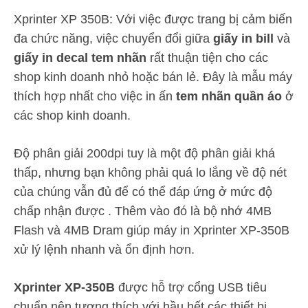
Xprinter XP 350B: Với việc được trang bị cảm biến
đa chức năng, việc chuyển đổi giữa
giấy in bill
và
giấy in decal tem nhãn
rất thuận tiện cho các
shop kinh doanh nhỏ hoặc bán lẻ. Đây là mẫu máy
thích hợp nhất cho việc in ấn
tem nhãn quần áo
ở
các shop kinh doanh.
Độ phân giải 200dpi tuy là một độ phân giải khá
thấp, nhưng bạn không phải quá lo lắng về độ nét
của chúng vẫn đủ để có thể đáp ứng ở mức độ
chấp nhận được . Thêm vào đó là bộ nhớ 4MB
Flash và 4MB Dram giúp máy in Xprinter XP-350B
xử lý lệnh nhanh và ổn định hơn.
Xprinter XP-350B
được hỗ trợ cổng USB tiêu
chuẩn nên tương thích với hầu hết các thiết bị