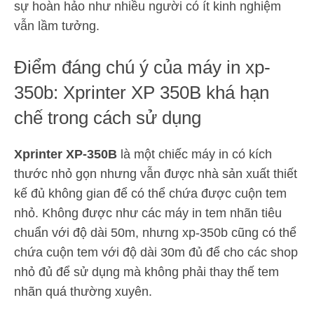
sự hoàn hảo như nhiều người có ít kinh nghiệm
vẫn lầm tưởng.
Điểm đáng chú ý của máy in xp-
350b: Xprinter XP 350B khá hạn
chế trong cách sử dụng
Xprinter XP-350B
là một chiếc máy in có kích
thước nhỏ gọn nhưng vẫn được nhà sản xuất thiết
kế đủ không gian để có thể chứa được cuộn tem
nhỏ. Không được như các máy in tem nhãn tiêu
chuẩn với độ dài 50m, nhưng xp-350b cũng có thể
chứa cuộn tem với độ dài 30m đủ để cho các shop
nhỏ đủ để sử dụng mà không phải thay thế tem
nhãn quá thường xuyên.