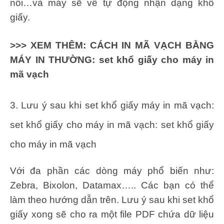
nối…và máy sẽ về tự động nhận dạng khổ
giấy.
>>> XEM THÊM:
CÁCH IN MÃ VẠCH BẰNG
MÁY IN THƯỜNG: set khổ giấy cho máy in
mã vạch
3. Lưu ý sau khi set khổ giấy máy in mã vạch:
set khổ giấy cho máy in mã vạch: set khổ giấy
cho máy in mã vạch
Với đa phần các dòng máy phổ biến như:
Zebra, Bixolon, Datamax….. Các bạn có thể
làm theo hướng dẫn trên. Lưu ý sau khi set khổ
giấy xong sẽ cho ra một file PDF chứa dữ liệu