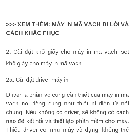
>>> XEM THÊM:
MÁY IN MÃ VẠCH BỊ LỖI VÀ
CÁCH KHẮC PHỤC
2. Cài đặt khổ giấy cho máy in mã vạch: set
khổ giấy cho máy in mã vạch
2a. Cài đặt driver máy in
Driver là phần vô cùng cần thiết của máy in mã
vạch nói riêng cũng như thiết bị điện tử nói
chung. Nếu không có driver, sẽ không có cách
nào để kết nối và thiết lập phần mềm cho máy.
Thiếu driver coi như máy vô dụng, không thể