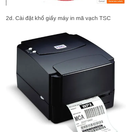
2d. Cài đặt khổ giấy máy in mã vạch TSC