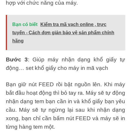
hợp với chức năng của máy.
Bạn có biết
Kiểm tra mã vạch online , trực
tuyến - Cách đơn giản bảo vệ sản phẩm chính
hãng
Bước 3
: Giúp máy nhận dạng khổ giấy tự
động… set khổ giấy cho máy in mã vạch
Bạn giữ nút FEED rồi bật nguồn lên. Khi máy
bắt đầu hoạt động thì bỏ tay ra. Máy sẽ tự động
nhận dạng tem bạn cần in và khổ giấy bạn yêu
cầu. Máy sẽ tự ngừng lại sau khi nhận dạng
xong, bạn chỉ cần bấm nút FEED và máy sẽ in
từng hàng tem một.