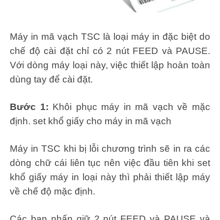
Máy in mã vạch TSC là loại máy in đặc biệt do
chế độ cài đặt chỉ có 2 nút FEED và PAUSE.
Với dòng máy loại này, việc thiết lập hoàn toàn
dùng tay để cài đặt.
Bước 1:
Khôi phục máy in mã vạch về mặc
định. set khổ giấy cho máy in mã vạch
Máy in TSC khi bị lỗi chương trình sẽ in ra các
dòng chữ cái liên tục nên việc đầu tiên khi set
khổ giấy máy in loại này thì phải thiết lập máy
về chế độ mặc định.
Các bạn nhấn giữ 2 nút FEED và PAUSE và