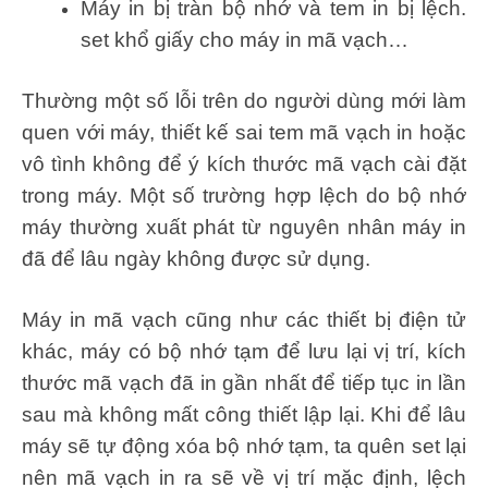
Máy in bị tràn bộ nhớ và tem in bị lệch.
set khổ giấy cho máy in mã vạch…
Thường một số lỗi trên do người dùng mới làm
quen với máy, thiết kế sai tem mã vạch in hoặc
vô tình không để ý kích thước mã vạch cài đặt
trong máy. Một số trường hợp lệch do bộ nhớ
máy thường xuất phát từ nguyên nhân máy in
đã để lâu ngày không được sử dụng.
Máy in mã vạch cũng như các thiết bị điện tử
khác, máy có bộ nhớ tạm để lưu lại vị trí, kích
thước mã vạch đã in gần nhất để tiếp tục in lần
sau mà không mất công thiết lập lại. Khi để lâu
máy sẽ tự động xóa bộ nhớ tạm, ta quên set lại
nên mã vạch in ra sẽ về vị trí mặc định, lệch