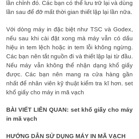
lần chỉnh đó. Các bạn có thể lưu trữ lại và dùng
lần sau để đỡ mất thời gian thiết lập lại lần nữa.
Với dòng máy in đặc biệt như TSC và Godex,
nếu sau khi cài đặt xong mà máy vẫn có dấu
hiệu in tem lệch hoặc in tem lỗi không ngừng.
Các bạn nên tắt nguồn đi và thiết lập lại từ đầu.
Nếu máy vẫn không thể nhận dạng khổ giấy
được. Các bạn nên mang ra cửa hàng gần
nhất để nhân viên kỹ thuật kiểm tra kĩ hơn. set
khổ giấy cho máy in mã vạch
BÀI VIẾT LIÊN QUAN: set khổ giấy cho máy
in mã vạch
HƯỚNG DẪN SỬ DỤNG MÁY IN MÃ VẠCH