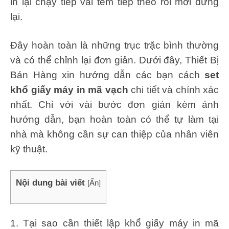
in lại chạy tiếp vài tem tiếp theo rồi mới dừng
lại.
Đây hoàn toàn là những trục trặc bình thường
và có thể chỉnh lại đơn giản. Dưới đây, Thiết Bị
Bán Hàng xin hướng dẫn các bạn cách
set
khổ giấy máy in mã vạch
chi tiết và chính xác
nhất. Chỉ với vài bước đơn giản kèm ảnh
hướng dẫn, bạn hoàn toàn có thể tự làm tại
nhà mà không cần sự can thiệp của nhân viên
kỹ thuật.
Nội dung bài viết
[
Ẩn
]
1. Tại sao cần thiết lập khổ giấy máy in mã