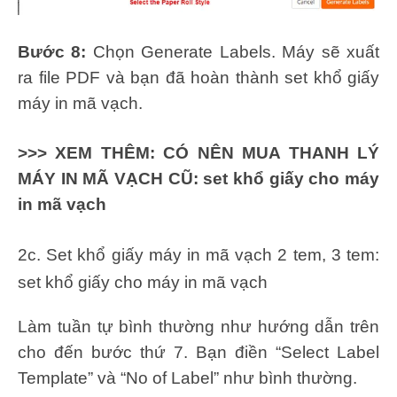
Bước 8:
Chọn Generate Labels. Máy sẽ xuất
ra file PDF và bạn đã hoàn thành set khổ giấy
máy in mã vạch.
>>> XEM THÊM:
CÓ NÊN MUA THANH LÝ
MÁY IN MÃ VẠCH CŨ: set khổ giấy cho máy
in mã vạch
2c. Set khổ giấy máy in mã vạch 2 tem, 3 tem:
set khổ giấy cho máy in mã vạch
Làm tuần tự bình thường như hướng dẫn trên
cho đến bước thứ 7. Bạn điền “Select Label
Template” và “No of Label” như bình thường.