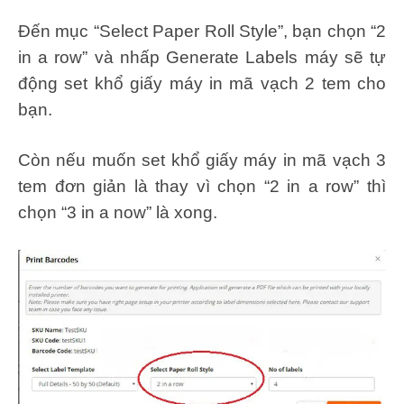
Đến mục “Select Paper Roll Style”, bạn chọn “2
in a row” và nhấp Generate Labels máy sẽ tự
động set khổ giấy máy in mã vạch 2 tem cho
bạn.
Còn nếu muốn set khổ giấy máy in mã vạch 3
tem đơn giản là thay vì chọn “2 in a row” thì
chọn “3 in a now” là xong.