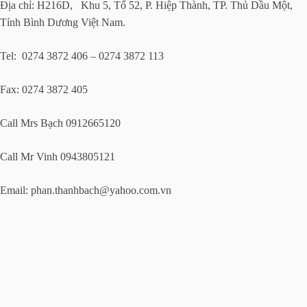
Địa chỉ: H216D, Khu 5, Tổ 52, P. Hiệp Thành, TP. Thủ Dầu Một,
Tỉnh Bình Dương Việt Nam.
Tel: 0274 3872 406 – 0274 3872 113
Fax: 0274 3872 405
Call Mrs Bạch 0912665120
Call Mr Vinh 0943805121
Email:
phan.thanhbach@yahoo.com.vn