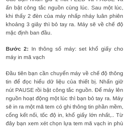
ấn bật công tắc nguồn cùng lúc. Sau một lúc,
khi thấy 2 đèn của máy nhấp nháy luân phiên
khoảng 3 giây thì bỏ tay ra. Máy sẽ về chế độ
mặc định ban đầu.
Bước 2:
In thông số máy: set khổ giấy cho
máy in mã vạch
Đầu tiên bạn cần chuyển máy về chế độ thông
tin để đọc hiểu dữ liệu của thiết bị. Nhấn giữ
nút PAUSE rồi bật công tắc nguồn. Để máy lên
nguồn hoạt động một lúc thì bạn bỏ tay ra. Máy
sẽ in ra một mã tem có ghi thông tin phần mềm,
cổng kết nối, tốc độ in, khổ giấy lớn nhất,.. Từ
đây bạn xem xét chọn lựa tem mã vạch in phù