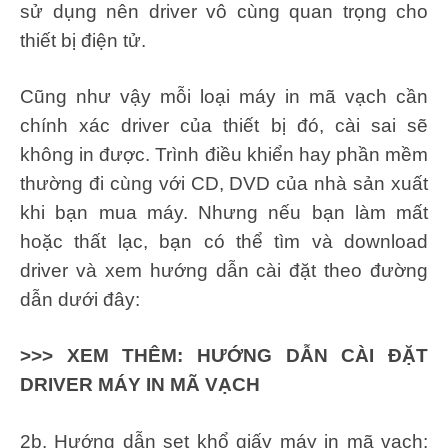
sử dụng nên driver vô cùng quan trọng cho
thiết bị điện tử.
Cũng như vậy mỗi loại máy in mã vạch cần
chính xác driver của thiết bị đó, cài sai sẽ
không in được. Trình điều khiển hay phần mềm
thường đi cùng với CD, DVD của nhà sản xuất
khi bạn mua máy. Nhưng nếu bạn làm mất
hoặc thất lạc, bạn có thể tìm và download
driver và xem hướng dẫn cài đặt theo đường
dẫn dưới đây:
>>> XEM THÊM:
HƯỚNG DẪN CÀI ĐẶT
DRIVER MÁY IN MÃ VẠCH
2b. Hướng dẫn set khổ giấy máy in mã vạch: