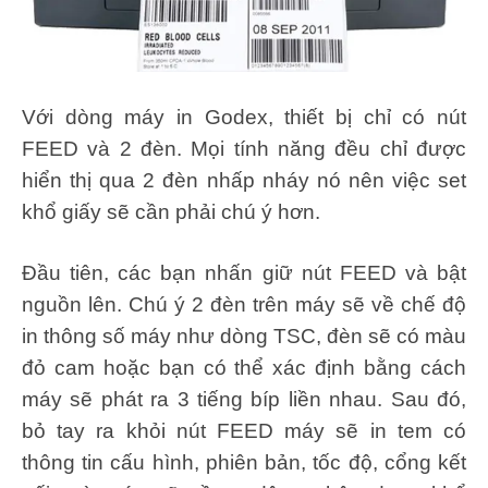
Với dòng máy in Godex, thiết bị chỉ có nút
FEED và 2 đèn. Mọi tính năng đều chỉ được
hiển thị qua 2 đèn nhấp nháy nó nên việc set
khổ giấy sẽ cần phải chú ý hơn.
Đầu tiên, các bạn nhấn giữ nút FEED và bật
nguồn lên. Chú ý 2 đèn trên máy sẽ về chế độ
in thông số máy như dòng TSC, đèn sẽ có màu
đỏ cam hoặc bạn có thể xác định bằng cách
máy sẽ phát ra 3 tiếng bíp liền nhau. Sau đó,
bỏ tay ra khỏi nút FEED máy sẽ in tem có
thông tin cấu hình, phiên bản, tốc độ, cổng kết