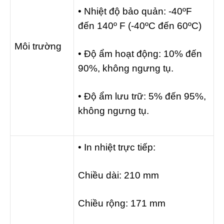
• Nhiệt độ bảo quản: -40ºF
đến 140º F (-40ºC đến 60ºC)
Môi trường
• Độ ẩm hoạt động: 10% đến
90%, không ngưng tụ.
• Độ ẩm lưu trữ: 5% đến 95%,
không ngưng tụ.
• In nhiệt trực tiếp:
Chiều dài: 210 mm
Chiều rộng: 171 mm