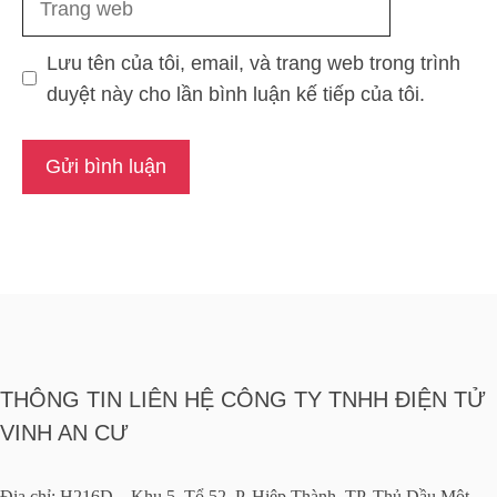
web
Lưu tên của tôi, email, và trang web trong trình
duyệt này cho lần bình luận kế tiếp của tôi.
THÔNG TIN LIÊN HỆ CÔNG TY TNHH ĐIỆN TỬ
VINH AN CƯ
Địa chỉ: H216D, Khu 5, Tổ 52, P. Hiệp Thành, TP. Thủ Dầu Một,