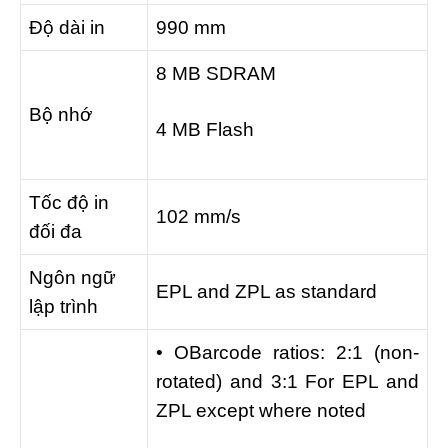
Độ dài in
990 mm
8 MB SDRAM
Bộ nhớ
4 MB Flash
Tốc độ in
102 mm/s
đối đa
Ngôn ngữ
EPL and ZPL as standard
lập trình
• OBarcode ratios: 2:1 (non-
rotated) and 3:1 For EPL and
ZPL except where noted