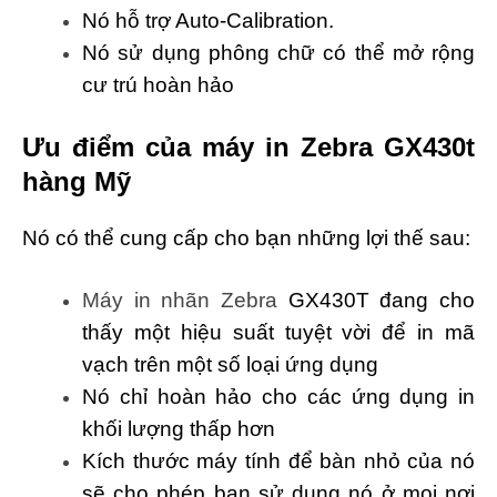
Nó hỗ trợ Auto-Calibration.
Nó sử dụng phông chữ có thể mở rộng
cư trú hoàn hảo
Ưu điểm của máy in Zebra GX430t
hàng Mỹ
Nó có thể cung cấp cho bạn những lợi thế sau:
Máy in nhãn Zebra
GX430T đang cho
thấy một hiệu suất tuyệt vời để in mã
vạch trên một số loại ứng dụng
Nó chỉ hoàn hảo cho các ứng dụng in
khối lượng thấp hơn
Kích thước máy tính để bàn nhỏ của nó
sẽ cho phép bạn sử dụng nó ở mọi nơi