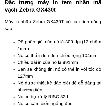
Đặc trưng máy in tem nhãn mã
vạch Zebra GX430t
Máy in nhãn Zebra GX430T có các tính năng
sau:
Độ phân giải của nó là 300 dpi (12 chấm
/ mm)
Nó có thể in lên đến chiều rộng 104mm
Chiều dài in của nó là 991mm
Bạn sẽ không tin, nó có thể in với tốc độ
127mm
Nó được thiết kế đặc biệt để dễ dàng tải
phương tiện
Nó có bộ xử lý RISC 32-bit.
Nó có cảm biến ngẩng đầu