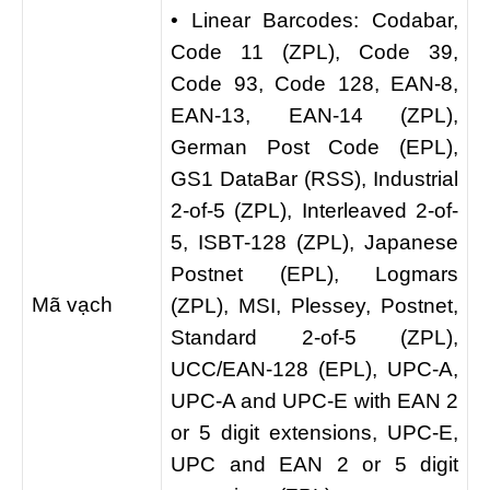
• Linear Barcodes: Codabar,
Code 11 (ZPL), Code 39,
Code 93, Code 128, EAN-8,
EAN-13, EAN-14 (ZPL),
German Post Code (EPL),
GS1 DataBar (RSS), Industrial
2-of-5 (ZPL), Interleaved 2-of-
5, ISBT-128 (ZPL), Japanese
Postnet (EPL), Logmars
Mã vạch
(ZPL), MSI, Plessey, Postnet,
Standard 2-of-5 (ZPL),
UCC/EAN-128 (EPL), UPC-A,
UPC-A and UPC-E with EAN 2
or 5 digit extensions, UPC-E,
UPC and EAN 2 or 5 digit