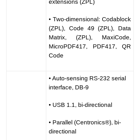
extensions (ZPL)
• Two-dimensional: Codablock
(ZPL), Code 49 (ZPL), Data
Matrix, (ZPL), MaxiCode,
MicroPDF417, PDF417, QR
Code
• Auto-sensing RS-232 serial
interface, DB-9
• USB 1.1, bi-directional
• Parallel (Centronics®), bi-
directional