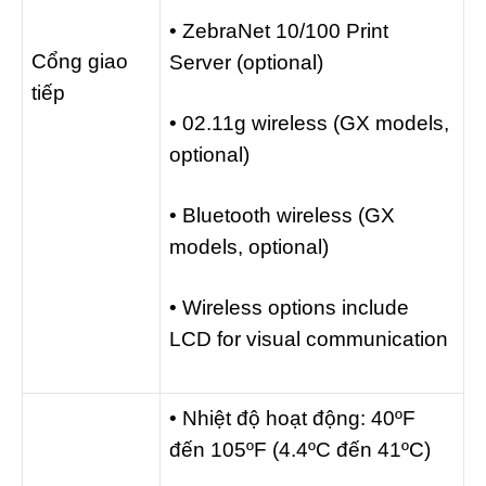
• ZebraNet 10/100 Print
Cổng giao
Server (optional)
tiếp
• 02.11g wireless (GX models,
optional)
• Bluetooth wireless (GX
models, optional)
• Wireless options include
LCD for visual communication
• Nhiệt độ hoạt động: 40ºF
đến 105ºF (4.4ºC đến 41ºC)