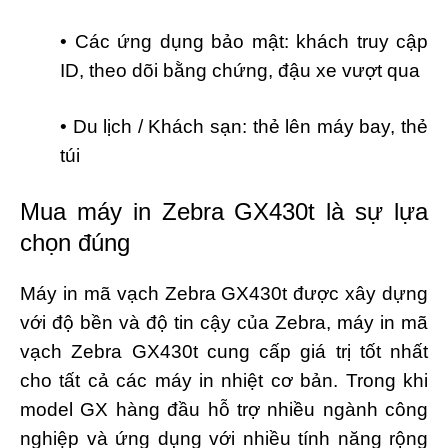
• Các ứng dụng bảo mật: khách truy cập
ID, theo dõi bằng chứng, đậu xe vượt qua
• Du lịch / Khách sạn: thẻ lên máy bay, thẻ
túi
Mua máy in Zebra GX430t là sự lựa
chọn đúng
Máy in mã vạch Zebra GX430t
được xây dựng
với độ bền và độ tin cậy của Zebra, máy in mã
vạch Zebra GX430t cung cấp giá trị tốt nhất
cho tất cả các máy in nhiệt cơ bản. Trong khi
model GX hàng đầu hỗ trợ nhiều ngành công
nghiệp và ứng dụng với nhiều tính năng rộng