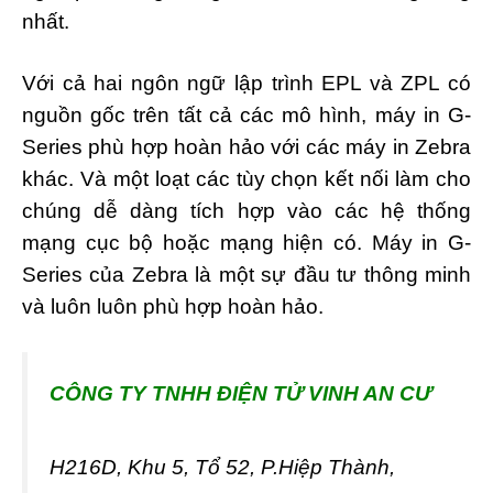
nhất.
Với cả hai ngôn ngữ lập trình EPL và ZPL có
nguồn gốc trên tất cả các mô hình, máy in G-
Series phù hợp hoàn hảo với các máy in Zebra
khác. Và một loạt các tùy chọn kết nối làm cho
chúng dễ dàng tích hợp vào các hệ thống
mạng cục bộ hoặc mạng hiện có. Máy in G-
Series của Zebra là một sự đầu tư thông minh
và luôn luôn phù hợp hoàn hảo.
CÔNG TY T
NHH ĐIỆN TỬ VINH AN CƯ
H216D, Khu 5, Tổ 52, P.Hiệp Thành,