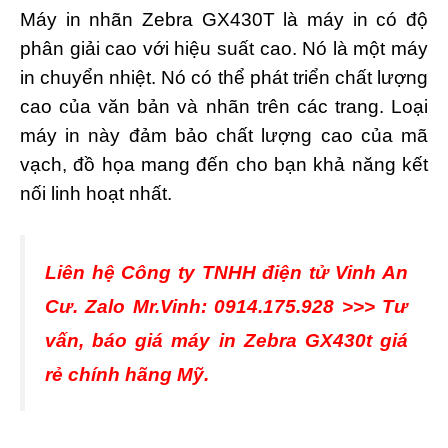
Máy in nhãn Zebra GX430T là máy in có độ
phân giải cao với hiệu suất cao. Nó là một máy
in chuyển nhiệt. Nó có thể phát triển chất lượng
cao của văn bản và nhãn trên các trang. Loại
máy in này đảm bảo chất lượng cao của mã
vạch, đồ họa mang đến cho bạn khả năng kết
nối linh hoạt nhất.
Liên hệ Công ty TNHH điện tử Vinh An
Cư. Zalo Mr.Vinh: 0914.175.928 >>> Tư
vấn, báo giá máy in Zebra GX430t giá
rẻ chính hãng Mỹ.