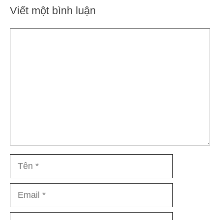
Viết một bình luận
Bình
luận
Tên
Email
Trang