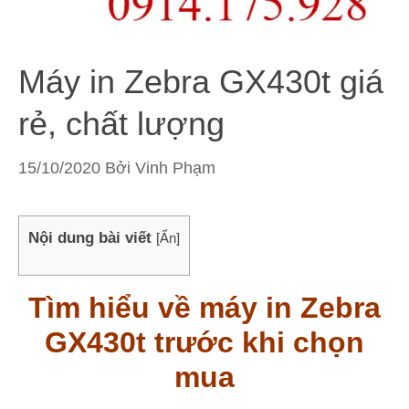
Máy in Zebra GX430t giá
rẻ, chất lượng
15/10/2020
Bởi
Vinh Phạm
Nội dung bài viết
[
Ẩn
]
Tìm hiểu về máy in Zebra
GX430t trước khi chọn
mua