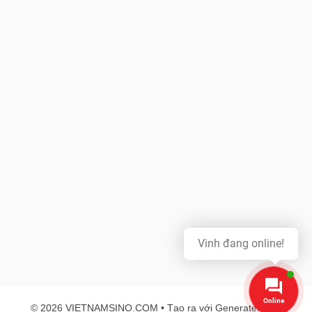
Vinh đang online!
Online
© 2026 VIETNAMSINO.COM
• Tạo ra với
GeneratePress