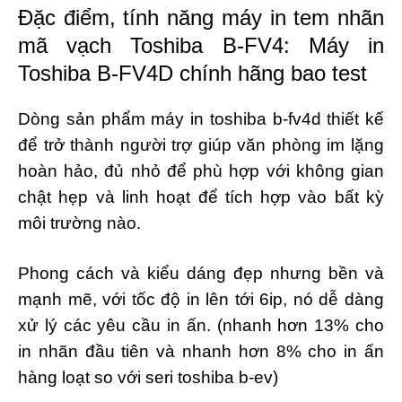
Đặc điểm, tính năng máy in tem nhãn
mã vạch Toshiba B-FV4: Máy in
Toshiba B-FV4D chính hãng bao test
Dòng sản phẩm máy in toshiba b-fv4d thiết kế
để trở thành người trợ giúp văn phòng im lặng
hoàn hảo, đủ nhỏ để phù hợp với không gian
chật hẹp và linh hoạt để tích hợp vào bất kỳ
môi trường nào.
Phong cách và kiểu dáng đẹp nhưng bền và
mạnh mẽ, với tốc độ in lên tới 6ip, nó dễ dàng
xử lý các yêu cầu in ấn.
(nhanh hơn 13% cho
in nhãn đầu tiên và nhanh hơn 8% cho in ấn
hàng loạt so với seri toshiba b-ev)