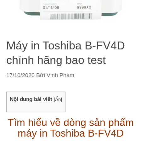
Máy in Toshiba B-FV4D
chính hãng bao test
17/10/2020
Bởi
Vinh Phạm
Nội dung bài viết
[
Ẩn
]
Tìm hiểu về dòng sản phẩm
máy in Toshiba B-FV4D