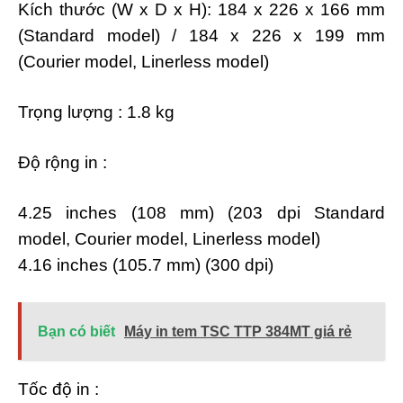
Kích thước (W x D x H): 184 x 226 x 166 mm
(Standard model) / 184 x 226 x 199 mm
(Courier model, Linerless model)
Trọng lượng : 1.8 kg
Độ rộng in :
4.25 inches (108 mm) (203 dpi Standard
model, Courier model, Linerless model)
4.16 inches (105.7 mm) (300 dpi)
Bạn có biết
Máy in tem TSC TTP 384MT giá rẻ
Tốc độ in :