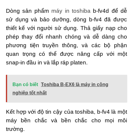
Dòng sản phẩm
máy in toshiba
b-fv4d để dễ
sử dụng và bảo dưỡng, dòng b-fv4 đã được
thiết kế với người sử dụng. Thả giấy nạp cho
phép thay đổi nhanh chóng và dễ dàng cho
phương tiện truyền thông, và các bộ phận
quan trọng có thể được nâng cấp với một
snap-in đầu in và lắp ráp platen.
Bạn có biết
Toshiba B-EX6 là máy in công
nghiệp tốt nhất
Kết hợp với độ tin cậy của toshiba, b-fv4 là một
máy bền chắc và bền chắc cho mọi môi
trường.