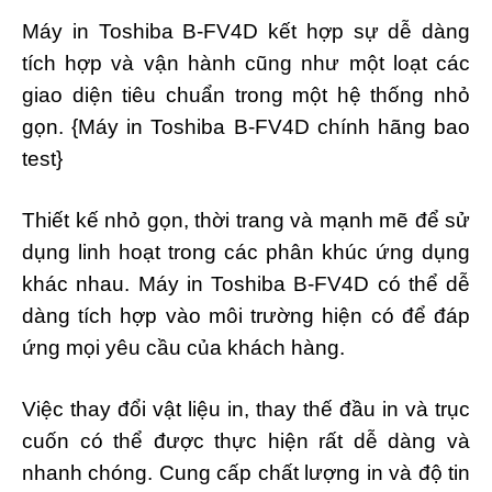
Máy in Toshiba B-FV4D kết hợp sự dễ dàng
tích hợp và vận hành cũng như một loạt các
giao diện tiêu chuẩn trong một hệ thống nhỏ
gọn. {Máy in Toshiba B-FV4D chính hãng bao
test}
Thiết kế nhỏ gọn, thời trang và mạnh mẽ để sử
dụng linh hoạt trong các phân khúc ứng dụng
khác nhau. Máy in Toshiba B-FV4D có thể dễ
dàng tích hợp vào môi trường hiện có để đáp
ứng mọi yêu cầu của khách hàng.
Việc thay đổi vật liệu in, thay thế đầu in và trục
cuốn có thể được thực hiện rất dễ dàng và
nhanh chóng. Cung cấp chất lượng in và độ tin