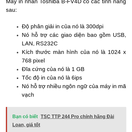
Máy in nhãn Toshiba B-FV4D có các tính năng
sau:
Độ phân giải in của nó là 300dpi
Nó hỗ trợ các giao diện bao gồm USB,
LAN, RS232C
Kích thước màn hình của nó là 1024 x
768 pixel
Đĩa cứng của nó là 1 GB
Tốc độ in của nó là 6ips
Nó hỗ trợ nhiều ngôn ngữ của máy in mã
vạch
Bạn có biết
TSC TTP 244 Pro chính hãng Đài
Loan, giá tốt