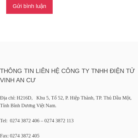
THÔNG TIN LIÊN HỆ CÔNG TY TNHH ĐIỆN TỬ
VINH AN CƯ
Địa chỉ: H216D, Khu 5, Tổ 52, P. Hiệp Thành, TP. Thủ Dầu Một,
Tỉnh Bình Dương Việt Nam.
Tel: 0274 3872 406 – 0274 3872 113
Fax: 0274 3872 405