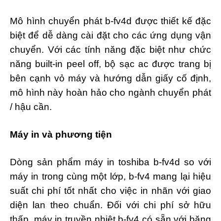
Mô hình chuyển phát b-fv4d được thiết kế đặc
biệt để dễ dàng cài đặt cho các ứng dụng vận
chuyển. Với các tính năng đặc biệt như chức
năng built-in peel off, bộ sạc ac được trang bị
bên cạnh vỏ máy và hướng dẫn giấy cố định,
mô hình này hoàn hảo cho ngành chuyển phát
/ hậu cần.
Máy in và phương tiện
Dòng sản phẩm máy in toshiba b-fv4d so với
máy in trong cùng một lớp, b-fv4 mang lại hiệu
suất chi phí tốt nhất cho việc in nhãn với giao
diện lan theo chuẩn. Đối với chi phí sở hữu
thấp, máy in truyền nhiệt b-fv4 có sẵn với băng