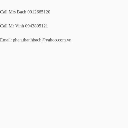
Call Mrs Bạch 0912665120
Call Mr Vinh 0943805121
Email:
phan.thanhbach@yahoo.com.vn