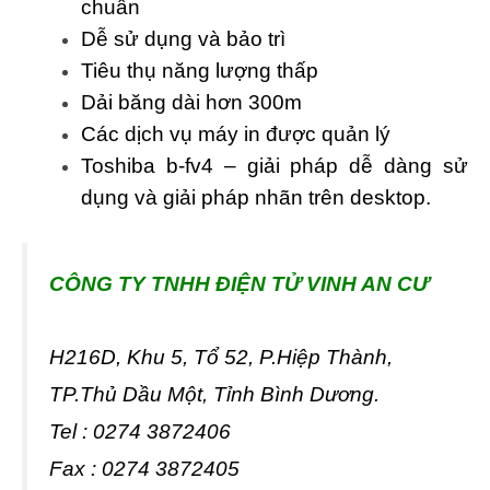
chuẩn
Dễ sử dụng và bảo trì
Tiêu thụ năng lượng thấp
Dải băng dài hơn 300m
Các dịch vụ máy in được quản lý
Toshiba b-fv4 – giải pháp dễ dàng sử
dụng và giải pháp nhãn trên desktop.
CÔNG TY T
NHH ĐIỆN TỬ VINH AN CƯ
H216D, Khu 5, Tổ 52, P.Hiệp Thành,
TP.Thủ Dầu Một, Tỉnh Bình Dương.
Tel : 0274 3872406
Fax : 0274 3872405