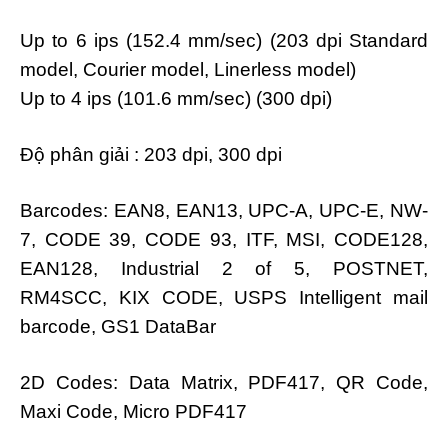
Up to 6 ips (152.4 mm/sec) (203 dpi Standard
model, Courier model, Linerless model)
Up to 4 ips (101.6 mm/sec) (300 dpi)
Độ phân giải : 203 dpi, 300 dpi
Barcodes: EAN8, EAN13, UPC-A, UPC-E, NW-
7, CODE 39, CODE 93, ITF, MSI, CODE128,
EAN128, Industrial 2 of 5, POSTNET,
RM4SCC, KIX CODE, USPS Intelligent mail
barcode, GS1 DataBar
2D Codes: Data Matrix, PDF417, QR Code,
Maxi Code, Micro PDF417