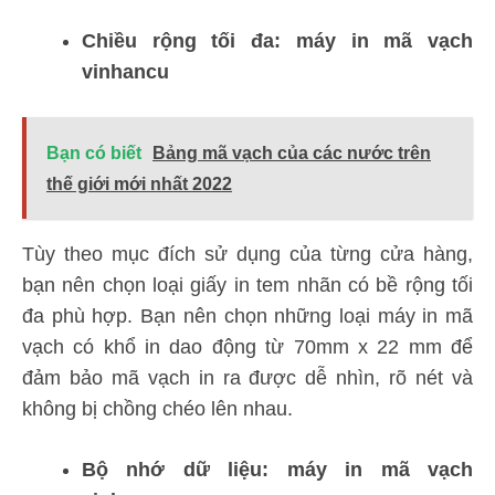
Chiều rộng tối đa: máy in mã vạch
vinhancu
Bạn có biết
Bảng mã vạch của các nước trên
thế giới mới nhất 2022
Tùy theo mục đích sử dụng của từng cửa hàng,
bạn nên chọn loại giấy in tem nhãn có bề rộng tối
đa phù hợp. Bạn nên chọn những loại máy in mã
vạch có khổ in dao động từ 70mm x 22 mm để
đảm bảo mã vạch in ra được dễ nhìn, rõ nét và
không bị chồng chéo lên nhau.
Bộ nhớ dữ liệu: máy in mã vạch