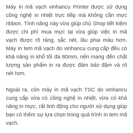
Máy in mã vạch vinhancu Printer được sử dụng
công nghệ in nhiệt trực tiếp mà không cần mực
ribbon. Tính năng này vừa giúp chủ Shop tiết kiệm
được chi phí mua mực lại vừa giúp việc in mã
vạch được rõ ràng, sắc nét, lâu phai màu hơn.
Máy in tem mã vạch do vinhancu cung cấp đều có
khả năng in khổ tối đa 80mm, nên mang đến chất
lượng sản phẩm in ra được đảm bảo đậm và rõ
nét hơn.
Ngoài ra, còn máy in mã vạch TSC do vinhancu
cung cấp vừa có công nghệ in nhiệt, vừa có khả
năng in mực, rất linh động cho người sử dụng giúp
bạn có thêm sự lựa chọn trong quá trình in tem mã
vạch.