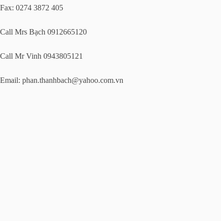
Fax: 0274 3872 405
Call Mrs Bạch 0912665120
Call Mr Vinh 0943805121
Email:
phan.thanhbach@yahoo.com.vn