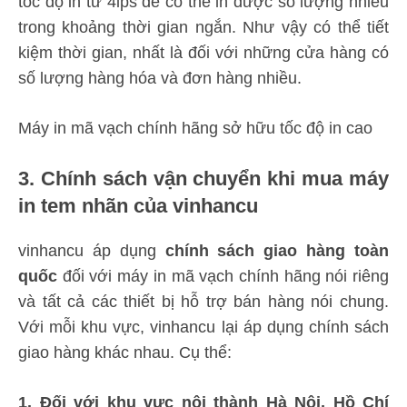
tốc độ in từ 4ips để có thể in được số lượng nhiều
trong khoảng thời gian ngắn. Như vậy có thể tiết
kiệm thời gian, nhất là đối với những cửa hàng có
số lượng hàng hóa và đơn hàng nhiều.
Máy in mã vạch chính hãng sở hữu tốc độ in cao
3. Chính sách vận chuyển khi mua máy
in tem nhãn của vinhancu
vinhancu áp dụng
chính sách giao hàng toàn
quốc
đối với máy in mã vạch chính hãng nói riêng
và tất cả các thiết bị hỗ trợ bán hàng nói chung.
Với mỗi khu vực, vinhancu lại áp dụng chính sách
giao hàng khác nhau. Cụ thể:
1. Đối với khu vực nội thành Hà Nội, Hồ Chí