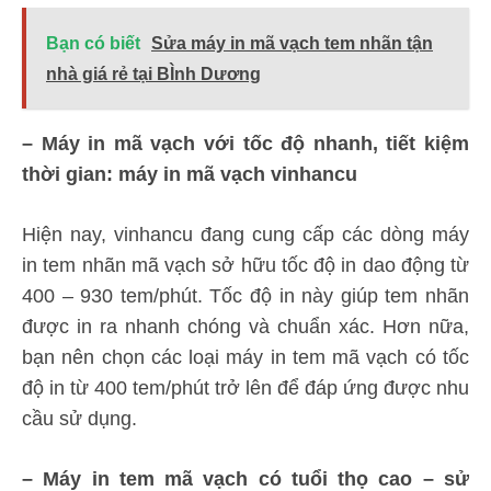
Bạn có biết
Sửa máy in mã vạch tem nhãn tận
nhà giá rẻ tại BÌnh Dương
– Máy in mã vạch với tốc độ nhanh, tiết kiệm
thời gian: máy in mã vạch vinhancu
Hiện nay, vinhancu đang cung cấp các dòng máy
in tem nhãn mã vạch sở hữu tốc độ in dao động từ
400 – 930 tem/phút. Tốc độ in này giúp tem nhãn
được in ra nhanh chóng và chuẩn xác. Hơn nữa,
bạn nên chọn các loại máy in tem mã vạch có tốc
độ in từ 400 tem/phút trở lên để đáp ứng được nhu
cầu sử dụng.
– Máy in tem mã vạch có tuổi thọ cao – sử