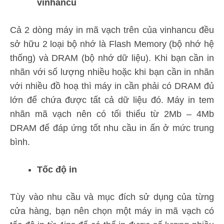
vinhancu
Cả 2 dòng máy in mã vạch trên của vinhancu đều
sở hữu 2 loại bộ nhớ là Flash Memory (bộ nhớ hệ
thống) và DRAM (bộ nhớ dữ liệu). Khi bạn cần in
nhãn với số lượng nhiều hoặc khi bạn cần in nhãn
với nhiều đồ hoạ thì máy in cần phải có DRAM đủ
lớn để chứa được tất cả dữ liệu đó. Máy in tem
nhãn mã vạch nên có tối thiểu từ 2Mb – 4Mb
DRAM để đáp ứng tốt nhu cầu in ấn ở mức trung
bình.
Tốc độ in
Tùy vào nhu cầu và mục đích sử dụng của từng
cửa hàng, bạn nên chọn một máy in mã vạch có