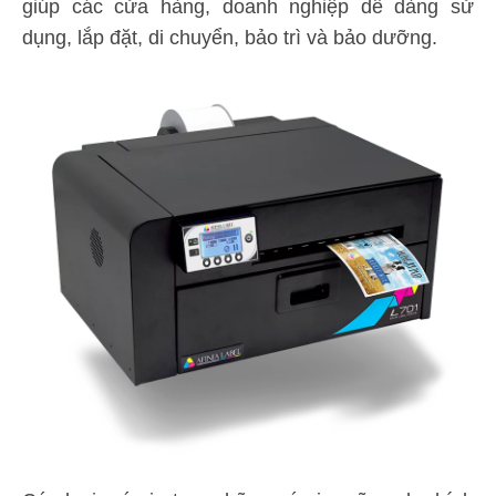
giúp các cửa hàng, doanh nghiệp dễ dàng sử
dụng, lắp đặt, di chuyển, bảo trì và bảo dưỡng.