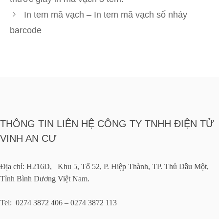
In tem mã vạch – In tem mã vạch số nhảy
barcode
THÔNG TIN LIÊN HỆ CÔNG TY TNHH ĐIỆN TỬ
VINH AN CƯ
Địa chỉ: H216D, Khu 5, Tổ 52, P. Hiệp Thành, TP. Thủ Dầu Một,
Tỉnh Bình Dương Việt Nam.
Tel: 0274 3872 406 – 0274 3872 113