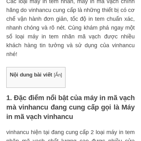
Các loại máy in tem nhãn, máy in mã vạch chính
hãng do vinhancu cung cấp là những thiết bị có cơ
chế vận hành đơn giản, tốc độ in tem chuẩn xác,
nhanh chóng và rõ nét. Cùng khám phá ngay một
số loại máy in tem nhãn mã vạch được nhiều
khách hàng tin tưởng và sử dụng của vinhancu
nhé!
Nội dung bài viết
[
Ẩn
]
1. Đặc điểm nổi bật của máy in mã vạch
mà vinhancu đang cung cấp gọi là Máy
in mã vạch vinhancu
vinhancu hiện tại đang cung cấp 2 loại máy in tem
nhãn mã vạch chất lượng cao được nhiều cửa