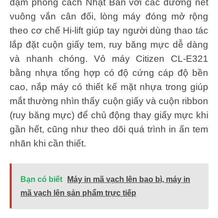
đậm phong cách Nhật Bản với các đường nét
vuông vắn cân đối, lòng máy đóng mở rộng
theo cơ chế Hi-lift giúp tay người dùng thao tác
lắp đặt cuộn giấy tem, ruy băng mực dễ dàng
và nhanh chóng. Vỏ máy Citizen CL-E321
bằng nhựa tổng hợp có độ cứng cáp độ bền
cao, nắp máy có thiết kế mặt nhựa trong giúp
mắt thường nhìn thấy cuộn giấy và cuộn ribbon
(ruy băng mực) để chủ động thay giấy mực khi
gần hết, cũng như theo dõi quá trình in ấn tem
nhãn khi cần thiết.
Bạn có biết
Máy in mã vạch lên bao bì, máy in
mã vạch lên sản phẩm trực tiếp