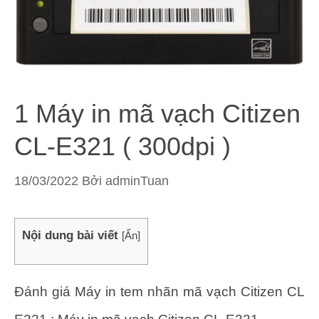
1 Máy in mã vạch Citizen
CL-E321 ( 300dpi )
18/03/2022
Bởi
adminTuan
Nội dung bài viết
[
Ẩn
]
Đánh giá Máy in tem nhãn mã vạch Citizen CL