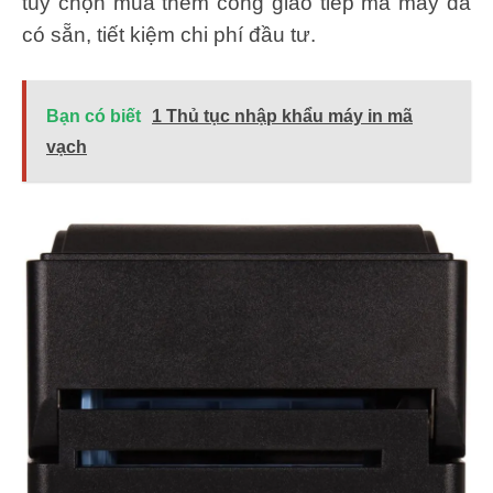
tùy chọn mua thêm cổng giao tiếp mà máy đã
có sẵn, tiết kiệm chi phí đầu tư.
Bạn có biết
1 Thủ tục nhập khẩu máy in mã
vạch