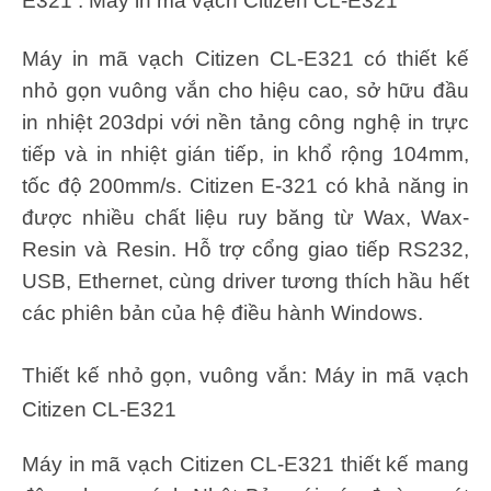
E321 : Máy in mã vạch Citizen CL-E321
Máy in mã vạch Citizen CL-E321 có thiết kế
nhỏ gọn vuông vắn cho hiệu cao, sở hữu đầu
in nhiệt 203dpi với nền tảng công nghệ in trực
tiếp và in nhiệt gián tiếp, in khổ rộng 104mm,
tốc độ 200mm/s. Citizen E-321 có khả năng in
được nhiều chất liệu ruy băng từ Wax, Wax-
Resin và Resin. Hỗ trợ cổng giao tiếp RS232,
USB, Ethernet, cùng driver tương thích hầu hết
các phiên bản của hệ điều hành Windows.
Thiết kế nhỏ gọn, vuông vắn: Máy in mã vạch
Citizen CL-E321
Máy in mã vạch Citizen CL-E321 thiết kế mang