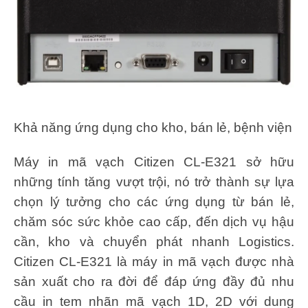
Khả năng ứng dụng cho kho, bán lẻ, bệnh viện
Máy in mã vạch Citizen CL-E321 sở hữu
những tính tăng vượt trội, nó trở thành sự lựa
chọn lý tưởng cho các ứng dụng từ bán lẻ,
chăm sóc sức khỏe cao cấp, đến dịch vụ hậu
cần, kho và chuyển phát nhanh Logistics.
Citizen CL-E321 là máy in mã vạch được nhà
sản xuất cho ra đời để đáp ứng đầy đủ nhu
cầu in tem nhãn mã vạch 1D, 2D với dung