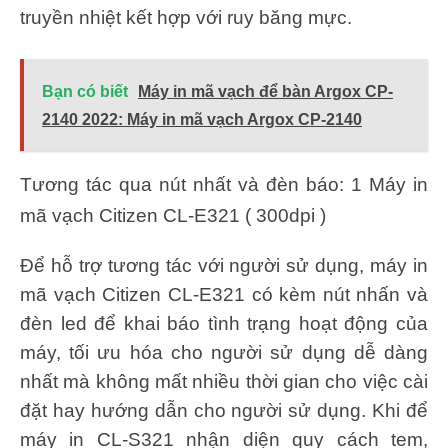
truyền nhiệt kết hợp với ruy băng mực.
Bạn có biết
Máy in mã vạch để bàn Argox CP-
2140 2022: Máy in mã vạch Argox CP-2140
Tương tác qua nút nhất và đèn báo: 1 Máy in
mã vạch Citizen CL-E321 ( 300dpi )
Để hỗ trợ tương tác với người sử dụng, máy in
mã vạch Citizen CL-E321 có kèm nút nhấn và
đèn led để khai báo tình trạng hoạt động của
máy, tối ưu hóa cho người sử dụng dễ dàng
nhất mà không mất nhiều thời gian cho việc cài
đặt hay hướng dẫn cho người sử dụng. Khi để
máy in CL-S321 nhận diện quy cách tem,