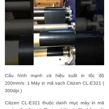
Cấu hình mạnh và hiệu suất in tốc độ
200mm/s: 1 Máy in mã vạch Citizen CL-E321 (
300dpi )
Citizen CL-E321 thuộc danh mục máy in mã