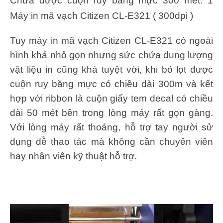
Chứa được cuộn ruy băng mực 300 mét: 1
Máy in mã vạch Citizen CL-E321 ( 300dpi )
Tuy máy in mã vạch Citizen CL-E321 có ngoài
hình khá nhỏ gọn nhưng sức chứa dung lượng
vật liệu in cũng khá tuyệt vời, khi bỏ lọt được
cuộn ruy băng mực có chiều dài 300m và kết
hợp với ribbon là cuộn giấy tem decal có chiều
dài 50 mét bên trong lòng máy rất gọn gàng.
Với lòng máy rất thoáng, hỗ trợ tay người sử
dụng dễ thao tác mà không cần chuyên viên
hay nhân viên kỹ thuật hỗ trợ.