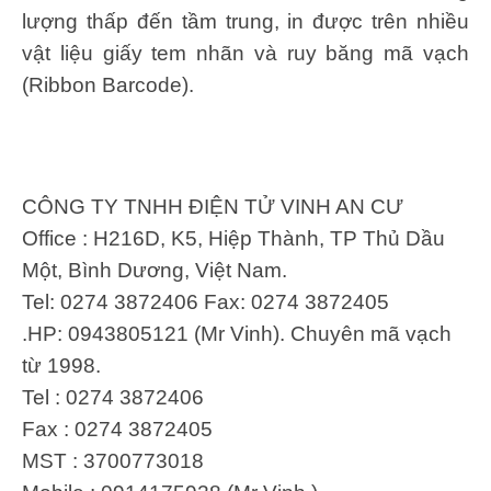
lượng thấp đến tầm trung, in được trên nhiều
vật liệu giấy tem nhãn và ruy băng mã vạch
(Ribbon Barcode).
CÔNG TY TNHH ĐIỆN TỬ VINH AN CƯ
Office : H216D, K5, Hiệp Thành, TP Thủ Dầu
Một, Bình Dương, Việt Nam.
Tel: 0274 3872406 Fax: 0274 3872405
.HP: 0943805121 (Mr Vinh). Chuyên mã vạch
từ 1998.
Tel : 0274 3872406
Fax : 0274 3872405
MST : 3700773018