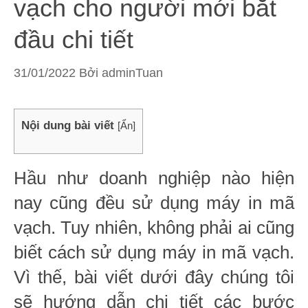
vạch cho người mới bắt
đầu chi tiết
31/01/2022
Bởi
adminTuan
Nội dung bài viết
[
Ẩn
]
Hầu như doanh nghiệp nào hiện
nay cũng đều sử dụng máy in mã
vạch. Tuy nhiên, không phải ai cũng
biết cách sử dụng máy in mã vạch.
Vì thế, bài viết dưới đây chúng tôi
sẽ hướng dẫn chi tiết các bước