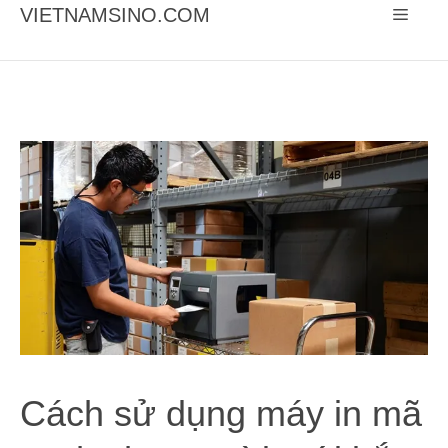
Chuyển
VIETNAMSINO.COM
Menu
đến
nội
dung
Cách sử dụng máy in mã