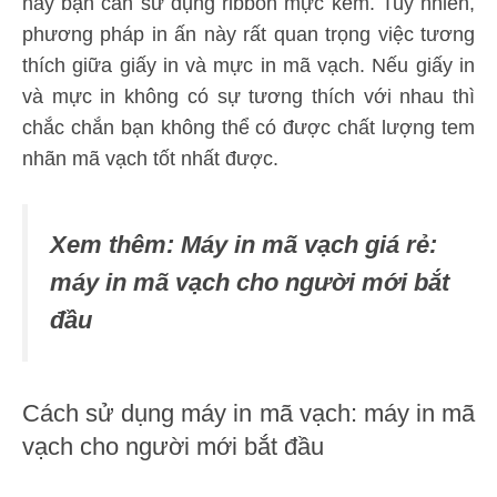
này bạn cần sử dụng ribbon mực kèm. Tuy nhiên,
phương pháp in ấn này rất quan trọng việc tương
thích giữa giấy in và mực in mã vạch. Nếu giấy in
và mực in không có sự tương thích với nhau thì
chắc chắn bạn không thể có được chất lượng tem
nhãn mã vạch tốt nhất được.
Xem thêm: Máy in mã vạch giá rẻ:
máy in mã vạch cho người mới bắt
đầu
Cách sử dụng máy in mã vạch: máy in mã
vạch cho người mới bắt đầu