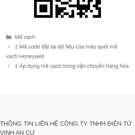
Danh
Mã vạch
mục
1 Mã code đặt lại dữ liệu của máy quét mã
vạch Honeywell
1 Áp dụng mã vạch trong vận chuyển hàng hóa
THÔNG TIN LIÊN HỆ CÔNG TY TNHH ĐIỆN TỬ
VINH AN CƯ