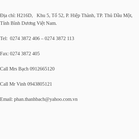
Địa chỉ: H216D, Khu 5, Tổ 52, P. Hiệp Thành, TP. Thủ Dầu Một,
Tỉnh Bình Dương Việt Nam.
Tel: 0274 3872 406 – 0274 3872 113
Fax: 0274 3872 405
Call Mrs Bạch 0912665120
Call Mr Vinh 0943805121
Email:
phan.thanhbach@yahoo.com.vn