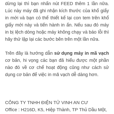
dừng lại thì bạn nhấn nút FEED thêm 1 lần nữa.
Lúc này máy đã ghi nhận kích thước của khổ giấy
in mới và bạn có thể thiết kế lại con tem trên khổ
giấy mới này và tiến hành in ấn. Nếu sau đó máy
in bị lệch dòng hoặc máy không chạy và báo lỗi thì
hãy thử lặp lại các bước bên trên một lần nữa.
Trên đây là hướng dẫn
sử dụng máy in mã vạch
cơ bản, hi vọng các bạn đã hiểu được một phần
nào đó về cơ chế hoạt động cũng như cách sử
dụng cơ bản để việc in mã vạch dễ dàng hơn.
CÔNG TY TNHH ĐIỆN TỬ VINH AN CƯ
Office : H216D, K5, Hiệp Thành, TP Thủ Dầu Một,