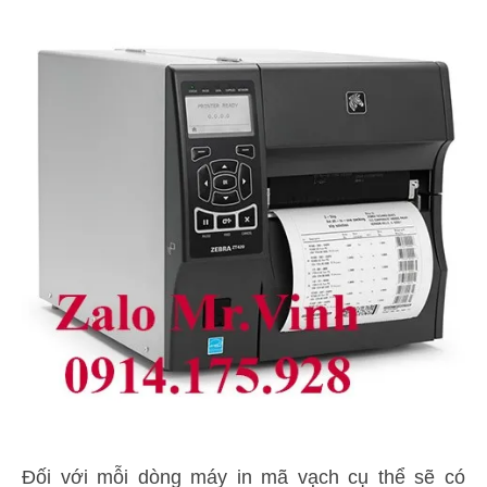
Đối với mỗi dòng máy in mã vạch cụ thể sẽ có