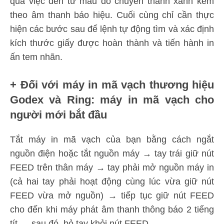
qua việc đèn từ màu đỏ chuyển thành xanh kèm
theo âm thanh báo hiệu. Cuối cùng chỉ cần thực
hiện các bước sau để lệnh tự động tìm và xác định
kích thước giấy được hoàn thành và tiến hành in
ấn tem nhãn.
+ Đối với máy in mã vạch thương hiệu
Godex và Ring: máy in mã vạch cho
người mới bắt đầu
Tắt máy in mã vạch của bạn bằng cách ngắt
nguồn điện hoặc tắt nguồn máy → tay trái giữ nút
FEED trên thân máy → tay phải mở nguồn máy in
(cả hai tay phải hoạt động cùng lúc vừa giữ nút
FEED vừa mở nguồn) → tiếp tục giữ nút FEED
cho đến khi máy phát âm thanh thông báo 2 tiếng
tít → sau đó, bỏ tay khỏi nút FEED.