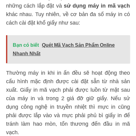
những cách lắp đặt và
sử dụng máy in mã vạch
khác nhau. Tuy nhiên, về cơ bản đa số máy in có
cách cài đặt khổ giấy như sau:
Bạn có biết
Quét Mã Vạch Sản Phẩm Online
Nhanh Nhất
Thường máy in khi in ấn đều sẽ hoạt động theo
cấu hình mặc định được cài đặt sẵn từ nhà sản
xuất. Giấy in mã vạch phải được luồn từ mặt sau
của máy in và trong 2 giá đỡ giữ giấy. Nếu sử
dụng công nghệ in truyền nhiệt thì mực in cũng
phải được lắp vào và mực phải phủ bì giấy in để
tránh làm hao mòn, tổn thương đến đầu in mã
vạch.