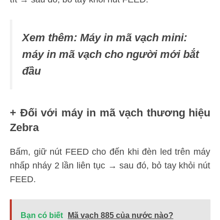
Xem thêm: Máy in mã vạch mini:
máy in mã vạch cho người mới bắt
đầu
+ Đối với máy in mã vạch thương hiệu
Zebra
Bấm, giữ nút FEED cho đến khi đèn led trên máy
nhấp nháy 2 lần liên tục → sau đó, bỏ tay khỏi nút
FEED.
Bạn có biết
Mã vạch 885 của nước nào?