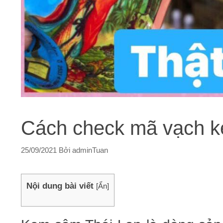
Cách check mã vạch k
25/09/2021
Bởi
adminTuan
Nội dung bài viết
[
Ẩn
]