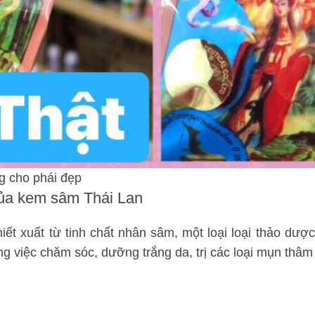
g cho phái đẹp
ủa kem sâm Thái Lan
t xuất từ tinh chất nhân sâm, một loại loại thảo dượ
rong việc chăm sóc, dưỡng trắng da, trị các loại mụn thâ