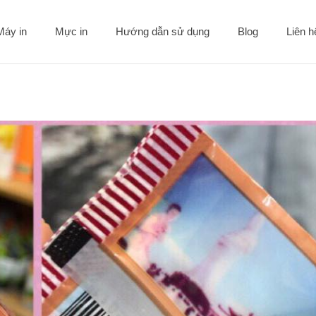
Máy in
Mực in
Hướng dẫn sử dụng
Blog
Liên 