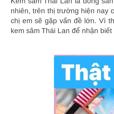
Kem sâm Thái Lan là dòng sản
nhiên, trên thị trường hiện nay
chị em sẽ gặp vấn đề lớn. Vì 
kem sâm Thái Lan để nhận biết 