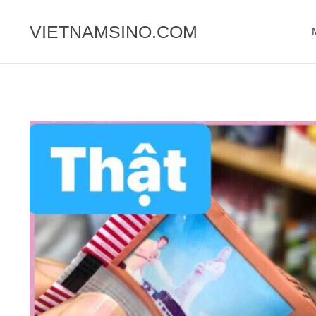
Chuyển
đến
VIETNAMSINO.COM
nội
dung