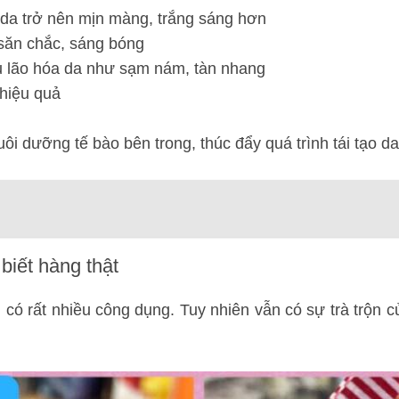
àn da trở nên mịn màng, trắng sáng hơn
săn chắc, sáng bóng
u lão hóa da như sạm nám, tàn nhang
 hiệu quả
i dưỡng tế bào bên trong, thúc đẩy quá trình tái tạo da
biết hàng thật
 có rất nhiều công dụng. Tuy nhiên vẫn có sự trà trộn 