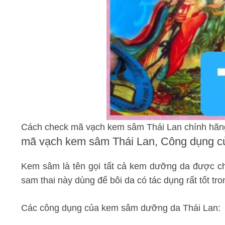
Cách check mã vạch kem sâm Thái Lan chính hãn
mã vạch kem sâm Thái Lan, Công dụng c
Kem sâm là tên gọi tất cả kem dưỡng da được chiế
sam thai này dùng để bôi da có tác dụng rất tốt t
Các công dụng của kem sâm dưỡng da Thái Lan: