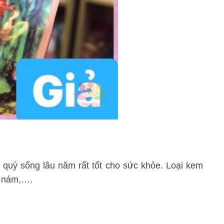
c quý sống lâu năm rất tốt cho sức khỏe. Loại kem
m nám,….