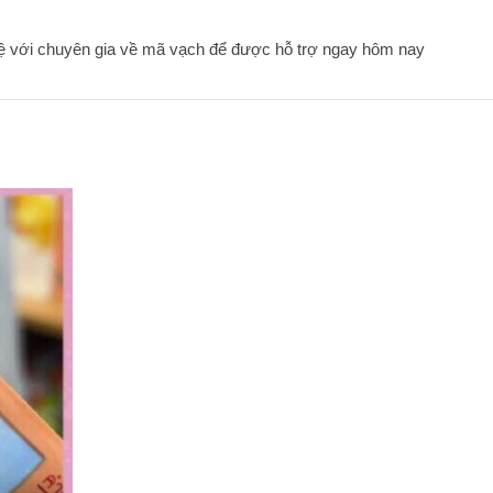
hệ với chuyên gia về mã vạch để được hỗ trợ ngay hôm nay