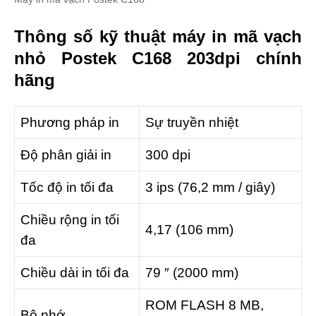
Thông số kỹ thuật máy in mã vạch
nhỏ Postek C168 203dpi chính
hãng
Phương pháp in
Sự truyền nhiệt
Độ phân giải in
300 dpi
Tốc độ in tối đa
3 ips (76,2 mm / giây)
Chiều rộng in tối
4,17 (106 mm)
đa
Chiều dài in tối đa
79 ″ (2000 mm)
ROM FLASH 8 MB,
Bộ nhớ