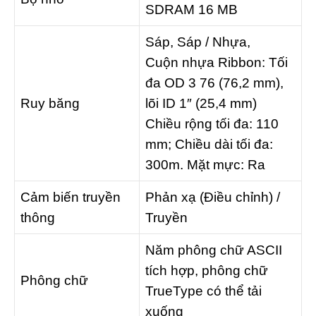
SDRAM 16 MB
Sáp, Sáp / Nhựa,
Cuộn nhựa Ribbon: Tối
đa OD 3 76 (76,2 mm),
Ruy băng
lõi ID 1″ (25,4 mm)
Chiều rộng tối đa: 110
mm; Chiều dài tối đa:
300m. Mặt mực: Ra
Cảm biến truyền
Phản xạ (Điều chỉnh) /
thông
Truyền
Năm phông chữ ASCII
tích hợp, phông chữ
Phông chữ
TrueType có thể tải
xuống