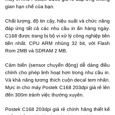
gian hạn chế của bạn.
Chất lượng, độ tin cậy, hiệu suất và chức năng
đáp ứng tất cả các nhu cầu in ấn hàng ngày.
C168 được trang bị bộ vi xử lý công nghiệp tiên
tiến nhất. CPU ARM nhúng 32 bit, với Flash
Rom 2MB và SDRAM 2 MB.
Cảm biến (sensor chuyển động) dễ dàng điều
chỉnh cho phép linh hoạt hơn trong nhu cầu in.
Và khả năng tương thích cuộn decal tem nhãn.
Mực in cho máy Postek C168 203dpi giá rẻ lên
đến 300m tránh việc thường xuyên.
Postek C168 203dpi giá rẻ chính hãng thiết kế