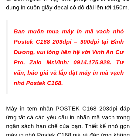
dụng in cuộn giấy decal có độ dài lên tới 150m.
Bạn muốn mua máy in mã vạch nhỏ
Postek C168 203dpi – 300dpi tại Bình
Dương, vui lòng liên hệ với Vinh An Cư
Pro. Zalo Mr.Vinh: 0914.175.928. Tư
vấn, báo giá và lắp đặt máy in mã vạch
nhỏ Postek C168.
Máy in tem nhãn POSTEK C168 203dpi đáp
ứng tất cả các yêu cầu in nhãn mã vạch trong
ngân sách hạn chế của bạn. Thiết kế nhỏ gọn
máy in nhỏ Postek C168 giá rẻ đáp ứng không