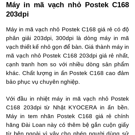
Máy in mã vạch nhỏ Postek C168
203dpi
Máy in mã vạch nhỏ Postek C168 giá rẻ có độ
phân giải 203dpi, 300dpi là dòng máy in mã
vạch thiết kế nhỏ gọn để bàn. Giá thành máy in
mã vạch nhỏ Postek C168 203dpi giá rẻ nhất,
cạnh tranh hơn so với nhiều dòng sản phẩm
khác. Chất lượng in ấn Postek C168 cao đảm
bảo phục vụ chuyên nghiệp.
Với đầu in nhiệt máy in mã vạch nhỏ Postek
C168 203dpi từ Nhật KYOCERA in ấn bền.
Máy in tem nhãn Postek C168 giá rẻ chính
hãng Đài Loan này có thêm bệ gắn cuộn giấy
từ bên ngoài vì vậy cho phép người dùng sử