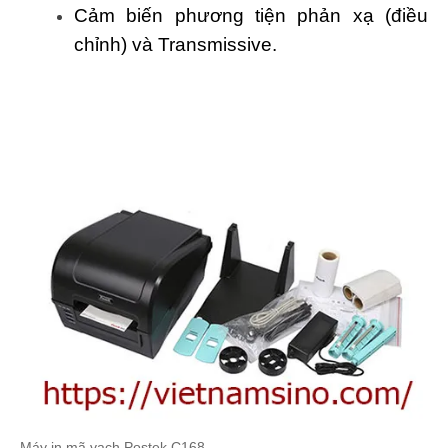
Cảm biến phương tiện phản xạ (điều
chỉnh) và Transmissive.
Máy in mã vạch Postek C168