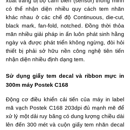
xuất trang bị bộ cảm biến (sensor) thông minh
có thể nhận diện nhiều quy cách tem nhãn
khác nhau ở các chế độ Continuous, die-cut,
black mark, fan-fold, notched. Đồng thời thỏa
mãn nhiều giải pháp in ấn luôn phát sinh hằng
ngày và được phát triển không ngừng, đòi hỏi
thiết bị phải sở hữu nền công nghệ tiên tiến
nhận diện nhiều định dạng tem.
Sử dụng giấy tem decal và ribbon mực in
300m máy Postek C168
Động cơ điều khiển cải tiến của máy in label
mã vạch Postek C168 203dpi đủ mạnh mẽ để
xử lý một dải ruy băng có dung lượng chiều dài
lên đến 300 mét và cuộn giấy tem nhãn decal