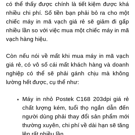
có thể thấy được chính là tiết kiệm được khá
nhiều chi phí. Số tiền bạn phải bỏ ra cho một
chiếc máy in mã vạch giá rẻ sẽ giảm đi gấp
nhiều lần so với việc mua một chiếc máy in mã
vạch hàng hiệu.
Còn nếu nói về mất khi mua máy in mã vạch
giá rẻ, có vô số cái mất khách hàng và doanh
nghiệp có thể sẽ phải gánh chịu mà không
lường hết được, cụ thể như:
Máy in nhỏ Postek C168 203dpi giá rẻ
chất lượng kém, tuổi thọ ngắn dẫn đến
người dùng phải thay đổi sản phẩm mới
thường xuyên, chi phí về dài hạn sẽ tăng
lên rất nhiều lần.