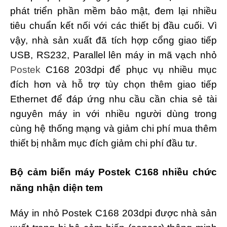
phát triển phần mềm bảo mật, đem lại nhiều
tiêu chuẩn kết nối với các thiết bị đầu cuối. Vì
vậy, nhà sản xuất đã tích hợp cổng giao tiếp
USB, RS232, Parallel lên máy in mã vạch nhỏ
Postek
C168 203dpi để phục vụ nhiều mục
đích hơn và hỗ trợ tùy chọn thêm giao tiếp
Ethernet để đáp ứng nhu cầu cần chia sẻ tài
nguyên máy in với nhiều người dùng trong
cùng hệ thống mạng và giảm chi phí mua thêm
thiết bị nhằm mục đích giảm chi phí đầu tư.
Bộ cảm biến máy Postek C168 nhiều chức
năng nhận diện tem
Máy in nhỏ Postek C168 203dpi được nhà sản