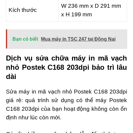
W 236 mm x D 291 mm
Kích thước
x H 199 mm
Bạn có biết
Mua máy in TSC 247 tại Đồng Nai
Dịch vụ sửa chữa máy in mã vạch
nhỏ Postek C168 203dpi bảo trì lâu
dài
Sửa máy in mã vạch nhỏ Postek C168 203dpi
giá rẻ: quá trình sử dụng có thể máy Postek
C168 203dpi của bạn hoạt động không còn ổn
định như lúc còn mới.