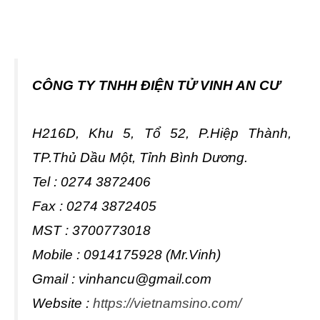
CÔNG TY TNHH ĐIỆN TỬ VINH AN CƯ
H216D, Khu 5, Tổ 52, P.Hiệp Thành,
TP.Thủ Dầu Một, Tỉnh Bình Dương.
Tel : 0274 3872406
Fax : 0274 3872405
MST : 3700773018
Mobile : 0914175928 (Mr.Vinh)
Gmail :
vinhancu@gmail.com
Website :
https://vietnamsino.com/