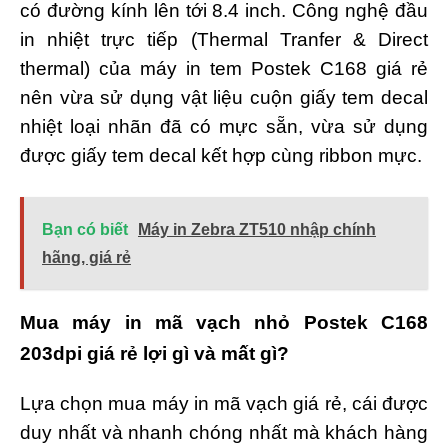
có đường kính lên tới 8.4 inch. Công nghệ đầu
in nhiệt trực tiếp (Thermal Tranfer & Direct
thermal) của máy in tem Postek C168 giá rẻ
nên vừa sử dụng vật liệu cuộn giấy tem decal
nhiệt loại nhãn đã có mực sẵn, vừa sử dụng
được giấy tem decal kết hợp cùng ribbon mực.
Bạn có biết
Máy in Zebra ZT510 nhập chính
hãng, giá rẻ
Mua máy in mã vạch nhỏ Postek C168
203dpi giá rẻ lợi gì và mất gì?
Lựa chọn mua máy in mã vạch giá rẻ, cái được
duy nhất và nhanh chóng nhất mà khách hàng