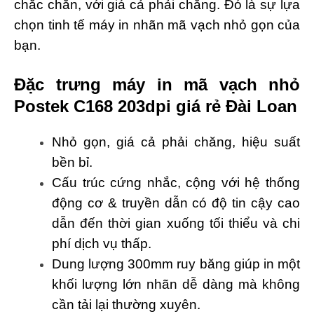
chắc chắn, với giá cả phải chăng. Đó là sự lựa
chọn tinh tế máy in nhãn mã vạch nhỏ gọn của
bạn.
Đặc trưng máy in mã vạch nhỏ
Postek C168 203dpi
giá rẻ Đài Loan
Nhỏ gọn, giá cả phải chăng, hiệu suất
bền bỉ.
Cấu trúc cứng nhắc, cộng với hệ thống
động cơ & truyền dẫn có độ tin cậy cao
dẫn đến thời gian xuống tối thiểu và chi
phí dịch vụ thấp.
Dung lượng 300mm ruy băng giúp in một
khối lượng lớn nhãn dễ dàng mà không
cần tải lại thường xuyên.