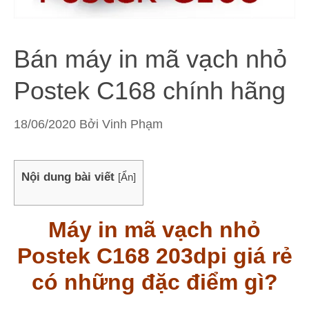
Bán máy in mã vạch nhỏ
Postek C168 chính hãng
18/06/2020
Bởi
Vinh Phạm
Nội dung bài viết
[
Ẩn
]
Máy in mã vạch nhỏ
Postek C168 203dpi giá rẻ
có những đặc điểm gì?