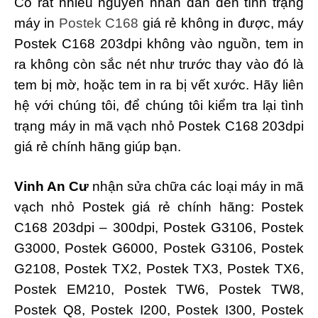
Có rất nhiều nguyên nhân dẫn đến tình trạng
máy in
Postek C168
giá rẻ không in được, máy
Postek C168 203dpi không vào nguồn, tem in
ra không còn sắc nét như trước thay vào đó là
tem bị mờ, hoặc tem in ra bị vết xước. Hãy liên
hệ với chúng tôi, để chúng tôi kiểm tra lại tình
trạng máy in mã vạch nhỏ Postek C168 203dpi
giá rẻ chính hãng giúp bạn.
Vinh An Cư
nhận sửa chữa các loại máy in mã
vạch nhỏ Postek giá rẻ chính hãng: Postek
C168 203dpi – 300dpi, Postek G3106, Postek
G3000, Postek G6000, Postek G3106, Postek
G2108, Postek TX2, Postek TX3, Postek TX6,
Postek EM210, Postek TW6, Postek TW8,
Postek Q8, Postek I200, Postek I300, Postek