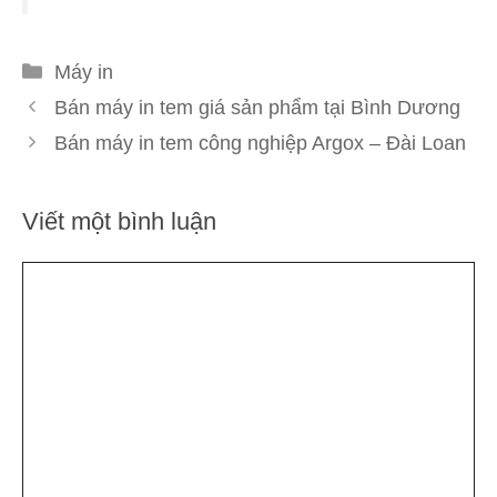
Danh
Máy in
mục
Bán máy in tem giá sản phẩm tại Bình Dương
Bán máy in tem công nghiệp Argox – Đài Loan
Viết một bình luận
Bình
luận