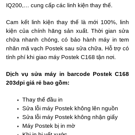
IQ200,… cung cấp các linh kiện thay thế.
Cam kết linh kiện thay thế là mới 100%, linh
kiện của chính hãng sản xuất. Thời gian sửa
chữa nhanh chóng, có bảo hành máy in tem
nhãn mã vạch Postek sau sửa chữa. Hỗ trợ có
tính phí khi giao máy Postek C168 tận nơi.
Dịch vụ sửa máy in barcode Postek C168
203dpi giá rẻ bao gồm:
Thay thế đầu in
Sửa lỗi máy Postek không lên nguồn
Sửa lỗi máy Postek không nhận giấy
Máy Postek bị in mờ
Khi in bị vết xước