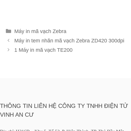
Danh
Máy in mã vạch Zebra
mục
Máy in tem nhãn mã vạch Zebra ZD420 300dpi
1 Máy in mã vạch TE200
THÔNG TIN LIÊN HỆ CÔNG TY TNHH ĐIỆN TỬ
VINH AN CƯ