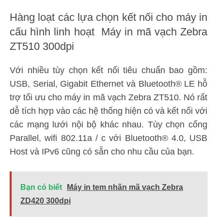
Hàng loạt các lựa chọn kết nối cho máy in
cấu hình linh hoạt Máy in mã vạch Zebra
ZT510 300dpi
Với nhiều tùy chọn kết nối tiêu chuẩn bao gồm:
USB, Serial, Gigabit Ethernet và Bluetooth® LE hỗ
trợ tối ưu cho máy in mã vạch Zebra ZT510. Nó rất
dễ tích hợp vào các hệ thống hiện có và kết nối với
các mạng lưới nội bộ khác nhau. Tùy chọn cổng
Parallel, wifi 802.11a / c với Bluetooth® 4.0, USB
Host và IPv6 cũng có sẵn cho nhu cầu của bạn.
Bạn có biết
Máy in tem nhãn mã vạch Zebra
ZD420 300dpi