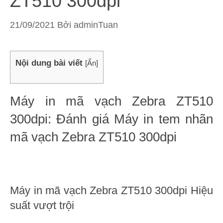
ZT510 300dpi
21/09/2021
Bởi
adminTuan
Nội dung bài viết
[
Ẩn
]
Máy in mã vạch Zebra ZT510
300dpi: Đánh giá Máy in tem nhãn
mã vạch Zebra ZT510 300dpi
Máy in mã vạch Zebra ZT510 300dpi Hiệu
suất vượt trội