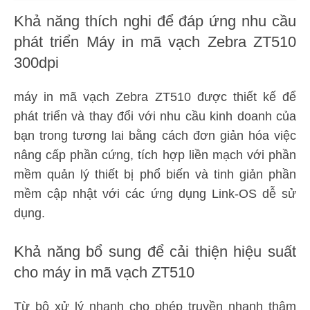
Khả năng thích nghi để đáp ứng nhu cầu
phát triển Máy in mã vạch Zebra ZT510
300dpi
máy in mã vạch Zebra ZT510 được thiết kế để
phát triển và thay đổi với nhu cầu kinh doanh của
bạn trong tương lai bằng cách đơn giản hóa việc
nâng cấp phần cứng, tích hợp liền mạch với phần
mềm quản lý thiết bị phổ biến và tinh giản phần
mềm cập nhật với các ứng dụng Link-OS dễ sử
dụng.
Khả năng bổ sung để cải thiện hiệu suất
cho máy in mã vạch ZT510
Từ bộ xử lý nhanh cho phép truyền nhanh thậm