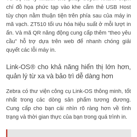
chí đồ họa phức tạp vào khe cắm thẻ USB Host
tùy chọn nằm thuận tiện trên phía sau của máy in
mã vạch. ZT510 tối ưu hóa hiệu suất ở mỗi lượt in
ấn. Và mã QR năng động cung cấp thêm “theo yêu
cầu” hỗ trợ dựa trên web để nhanh chóng giải
quyết các lỗi máy in.
Link-OS® cho khả năng hiển thị lớn hơn,
quản lý từ xa và bảo trì dễ dàng hơn
Zebra có thư viện công cụ Link-OS thông minh, tốt
nhất trong các dòng sản phẩm tương đương.
Cung cấp cho bạn cái nhìn rõ ràng hơn về tình
trạng và thời gian thực của bạn trong quá trình in.