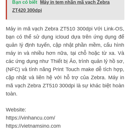
Bạn có biết
Máy in tem nhãn mã vạch Zebra
ZT420 300dpi
Máy in mã vạch Zebra ZT510 300dpi Với Link-OS,
bạn có thể sử dụng icloud dựa trên ứng dụng để
quản lý định tuyến, cập nhật phần mềm, cấu hình
máy in và nhiều hơn nữa, tại chỗ hoặc từ xa. Và
các ứng dụng như Thiết bị Ảo, trình quản lý hồ sơ,
(NFC) và tính năng Print Touch make dễ tích hợp,
cập nhật và liên hệ với hỗ trợ của Zebra. Máy in
mã vạch Zebra ZT510 300dpi là sự khác biệt hoàn
toàn.
Website:
https://vinhancu.com/
https://vietnamsino.com