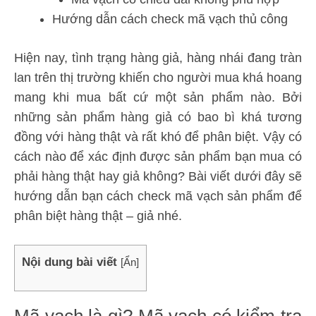
Hướng dẫn cách check mã vạch thủ công
Hiện nay, tình trạng hàng giả, hàng nhái đang tràn
lan trên thị trường khiến cho người mua khá hoang
mang khi mua bất cứ một sản phẩm nào. Bởi
những sản phẩm hàng giả có bao bì khá tương
đồng với hàng thật và rất khó để phân biệt. Vậy có
cách nào để xác định được sản phẩm bạn mua có
phải hàng thật hay giả không? Bài viết dưới đây sẽ
hướng dẫn bạn cách check mã vạch sản phẩm để
phân biệt hàng thật – giả nhé.
Nội dung bài viết
[
Ẩn
]
Mã vạch là gì? Mã vạch có kiểm tra