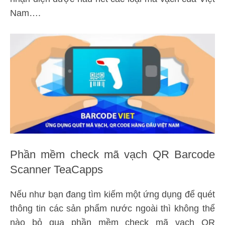
Nam….
Phần mềm check mã vạch QR Barcode
Scanner TeaCapps
Nếu như bạn đang tìm kiếm một ứng dụng để quét
thông tin các sản phẩm nước ngoài thì không thể
nào bỏ qua phần mềm check mã vạch QR