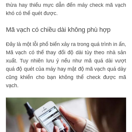
thừa hay thiếu mực dẫn đến máy check mã vạch
khó có thể quét được.
Mã vạch có chiều dài không phù hợp
Đây là một lỗi phổ biến xảy ra trong quá trình in ấn,
Mã vạch có thể thay đổi độ dài tùy theo nhà sản
xuất. Tuy nhiên lưu ý nếu như mã quá dài vượt
quá độ quét của máy hay mật độ mã vạch quá dày
cũng khiến cho bạn không thể check được mã
vạch.