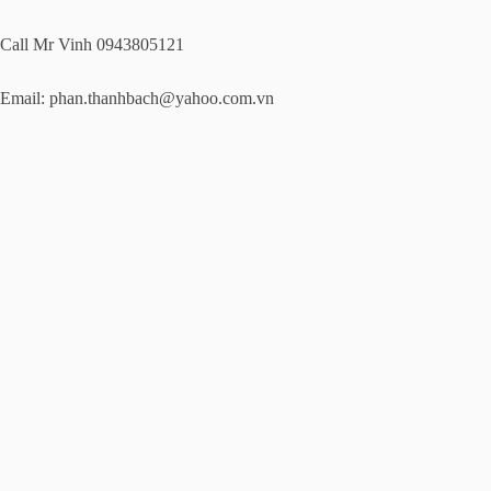
Call Mr Vinh 0943805121
Email:
phan.thanhbach@yahoo.com.vn