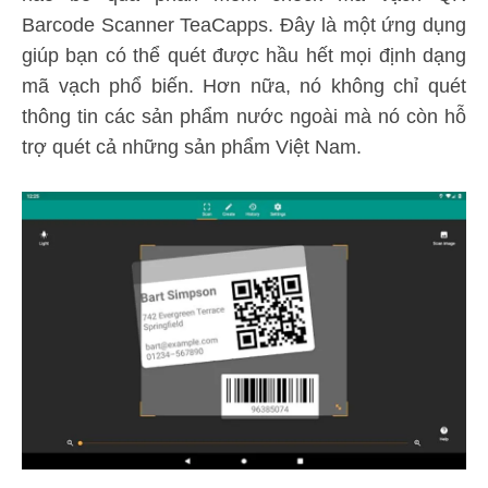
Barcode Scanner TeaCapps. Đây là một ứng dụng
giúp bạn có thể quét được hầu hết mọi định dạng
mã vạch phổ biến. Hơn nữa, nó không chỉ quét
thông tin các sản phẩm nước ngoài mà nó còn hỗ
trợ quét cả những sản phẩm Việt Nam.