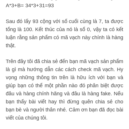
A*3+B= 34*3+31=93
Sau đó lấy 93 cộng với số cuối cùng là 7, ta được
tổng là 100. Kết thúc của nó là số 0, vậy ta có kết
luận rằng sản phẩm có mã vạch này chính là hàng
thật.
Trên đây tôi đã chia sẻ đến bạn mã vạch sản phẩm
là gì mà hướng dẫn các cách check mã vạch. Hy
vọng những thông tin trên là hữu ích với bạn và
giúp bạn có thể một phần nào đó phân biệt được
đâu và hàng chính hãng và đâu là hàng fake. Nếu
bạn thấy bài viết hay thì đừng quên chia sẻ cho
bạn bè và người thân nhé. Cảm ơn bạn đã đọc bài
viết của chúng tôi.