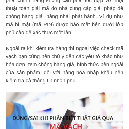
phải chính hãng không cần phải kết hợp với một
thuật toán giải mã do nhà cung cấp giải pháp để
chống hàng giả -hàng nhái phát hành. Ví dụ như
mã bí mật (mã PIN) được bảo mật bên dưới lớp
phủ cào để xác thực một lần.
Ngoài ra khi kiểm tra hàng thì ngoài việc check mã
vạch bạn cũng nên chú ý đến các yếu tố khác như
hóa đơn, tem chống hàng giả, hình thức bên ngoài
của sản phẩm, đối với hàng hóa nhập khẩu nên
kiểm tra cả thông tin nhãn phụ….