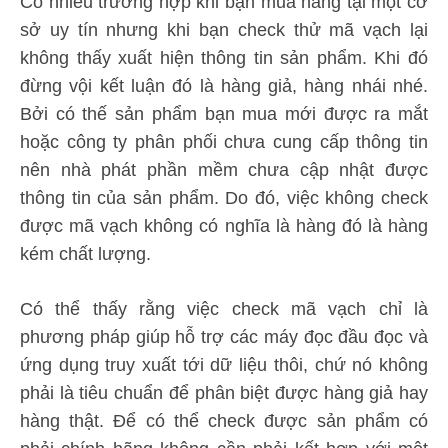
Có nhiều trường hợp khi bạn mua hàng tại một cơ
sở uy tín nhưng khi bạn check thử mã vạch lại
không thấy xuất hiện thông tin sản phẩm. Khi đó
đừng vội kết luận đó là hàng giả, hàng nhái nhé.
Bởi có thế sản phẩm bạn mua mới được ra mắt
hoặc công ty phân phối chưa cung cấp thông tin
nên nhà phát phần mềm chưa cập nhật được
thông tin của sản phẩm. Do đó, việc không check
được mã vạch không có nghĩa là hàng đó là hàng
kém chất lượng.
Có thể thấy rằng việc check mã vạch chỉ là
phương pháp giúp hỗ trợ các máy đọc đầu đọc và
ứng dụng truy xuất tới dữ liệu thôi, chứ nó không
phải là tiêu chuẩn để phân biệt được hàng giả hay
hàng thật. Để có thể check được sản phẩm có