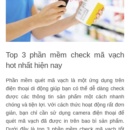
Top 3 phần mềm check mã vạch
hot nhất hiện nay
Phần mềm quét mã vạch là một ứng dụng trên
điện thoại di động giúp bạn có thể dễ dàng check
được các thông tin sản phẩm một cách nhanh
chóng và tiện lợi. Với cách thức hoạt động rất đơn
giản, bạn chỉ cần sử dụng camera điện thoại để
quét mã vạch đã được in trên bao bì sản phẩm.
Dưới đây là top 3 phần mềm check mã vạch tốt