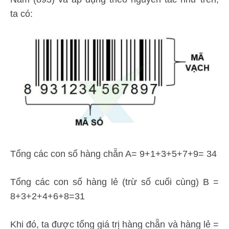
ta có:
Tổng các con số hàng chẵn A= 9+1+3+5+7+9= 34
Tổng các con số hàng lẻ (trừ số cuối cùng) B =
8+3+2+4+6+8=31
Khi đó, ta được tổng giá trị hàng chẵn và hàng lẻ =