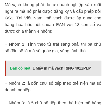
Mã vạch không phải do tự doanh nghiệp sản xuất
nghĩ ra mà nó phải được đăng ký và cấp phép bởi
GS1. Tại Việt Nam, mã vạch được áp dụng cho
hàng hóa hầu hết chuẩn EAN với 13 con số và
được chia thành 4 nhóm:
+ Nhóm 1: Tính theo từ trái sang phải thì ba chữ
số đầu sẽ là mã số quốc gia, vùng lãnh thổ
Bạn có biết
1 Máy in mã vạch RING 4012PLM
+ Nhóm 2: là bốn chữ số tiếp theo thể hiện mã số
doanh nghiệp.
+ Nhóm 3: là 5 chữ số tiếp theo thể hiện mã hàng