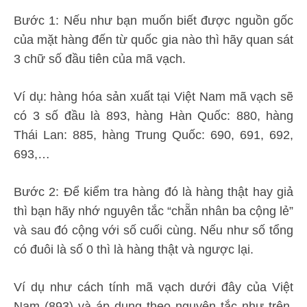
Bước 1: Nếu như bạn muốn biết được nguồn gốc
của mặt hàng đến từ quốc gia nào thì hãy quan sát
3 chữ số đầu tiên của mã vạch.
Ví dụ: hàng hóa sản xuất tại Việt Nam mã vạch sẽ
có 3 số đầu là 893, hàng Hàn Quốc: 880, hàng
Thái Lan: 885, hàng Trung Quốc: 690, 691, 692,
693,…
Bước 2: Để kiểm tra hàng đó là hàng thật hay giả
thì bạn hãy nhớ nguyên tắc “chẵn nhân ba cộng lẻ”
và sau đó cộng với số cuối cùng. Nếu như số tổng
có đuôi là số 0 thì là hàng thật và ngược lại.
Ví dụ như cách tính mã vạch dưới đây của Việt
Nam (893) và áp dụng theo nguyên tắc như trên,