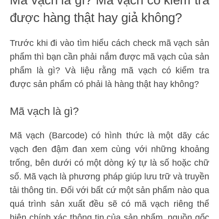
được hàng thật hay giả không?
Trước khi đi vào tìm hiểu cách check mã vạch sản
phẩm thì bạn cần phải nắm được mã vạch của sản
phẩm là gì? Và liệu rằng mã vạch có kiểm tra
được sản phẩm có phải là hàng thật hay không?
Mã vạch là gì?
Mã vạch (Barcode) có hình thức là một dãy các
vạch đen đậm đan xem cùng với những khoảng
trống, bên dưới có một dòng ký tự là số hoặc chữ
số. Mã vạch là phương pháp giúp lưu trữ và truyền
tải thông tin. Đối với bất cứ một sản phẩm nào qua
quá trình sản xuất đều sẽ có mã vạch riêng thể
hiện chính xác thông tin của sản phẩm, nguồn gốc