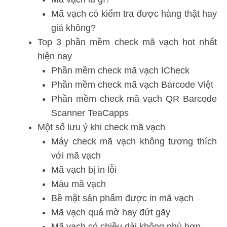
Mã vạch có kiểm tra được hàng thật hay
giả không?
Top 3 phần mềm check mã vạch hot nhất
hiện nay
Phần mềm check mã vạch ICheck
Phần mềm check mã vạch Barcode Việt
Phần mềm check mã vạch QR Barcode
Scanner TeaCapps
Một số lưu ý khi check mã vạch
Máy check mã vạch không tương thích
với mã vạch
Mã vạch bị in lỗi
Màu mã vạch
Bề mặt sản phẩm được in mã vạch
Mã vạch quá mờ hay đứt gãy
Mã vạch có chiều dài không phù hợp