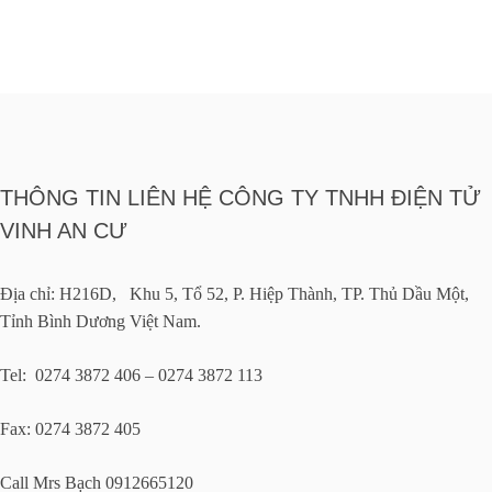
THÔNG TIN LIÊN HỆ CÔNG TY TNHH ĐIỆN TỬ
VINH AN CƯ
Địa chỉ: H216D, Khu 5, Tổ 52, P. Hiệp Thành, TP. Thủ Dầu Một,
Tỉnh Bình Dương Việt Nam.
Tel: 0274 3872 406 – 0274 3872 113
Fax: 0274 3872 405
Call Mrs Bạch 0912665120