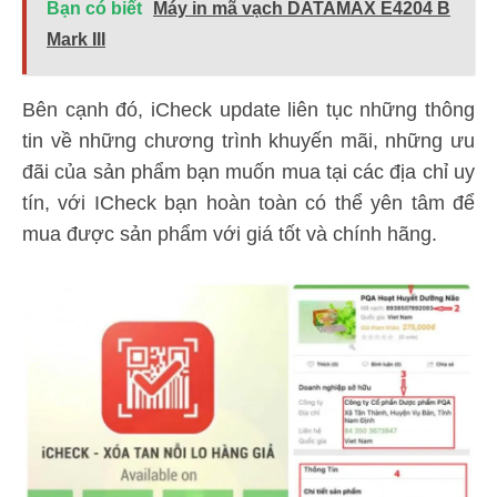
Bạn có biết
Máy in mã vạch DATAMAX E4204 B
Mark III
Bên cạnh đó, iCheck update liên tục những thông
tin về những chương trình khuyến mãi, những ưu
đãi của sản phẩm bạn muốn mua tại các địa chỉ uy
tín, với ICheck bạn hoàn toàn có thể yên tâm để
mua được sản phẩm với giá tốt và chính hãng.